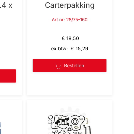
.4 x
Carterpakking
Art.nr: 28/75-160
€ 18,50
ex btw: € 15,29
Bestellen