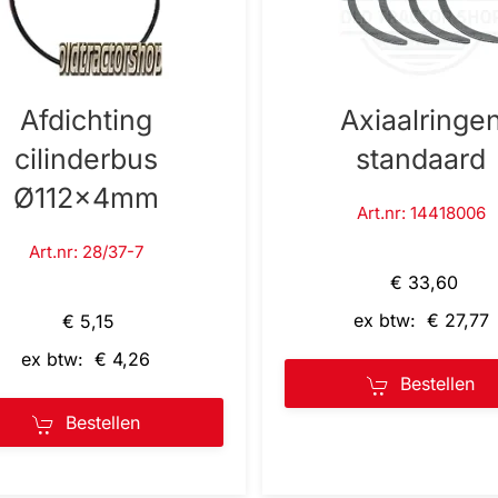
Afdichting
Axiaalringe
cilinderbus
standaard
Ø112x4mm
Art.nr: 14418006
Art.nr: 28/37-7
€ 33,60
ex btw: € 27,77
€ 5,15
ex btw: € 4,26
Bestellen
Bestellen