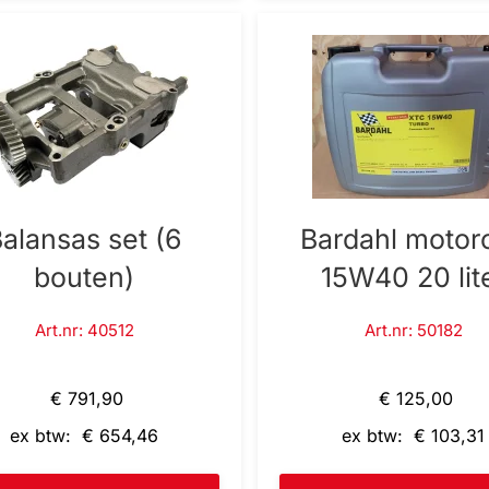
alansas set (6
Bardahl motoro
bouten)
15W40 20 lit
Art.nr: 40512
Art.nr: 50182
€ 791,90
€ 125,00
ex btw: € 654,46
ex btw: € 103,31