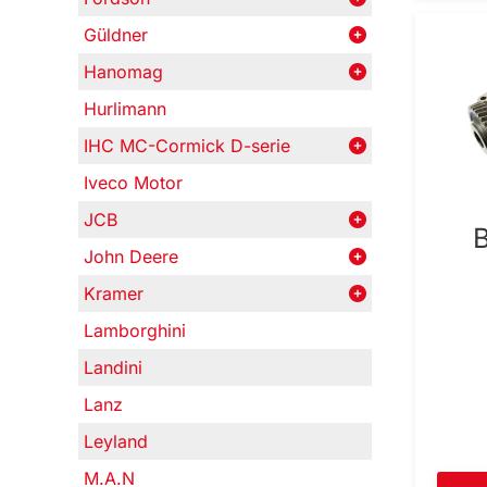
Güldner
Hanomag
Hurlimann
IHC MC-Cormick D-serie
Iveco Motor
JCB
B
John Deere
Kramer
Lamborghini
Landini
Lanz
Leyland
M.A.N