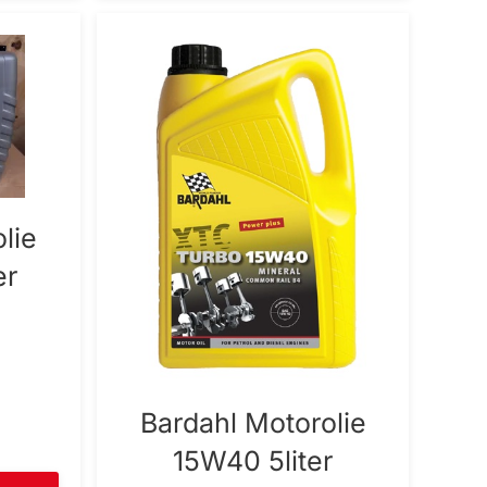
lie
er
Bardahl Motorolie
15W40 5liter