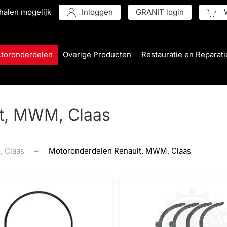
halen mogelijk
Inloggen
GRANIT login
W
ctoronderdelen
Overige Producten
Restauratie en Reparati
t, MWM, Claas
 Claas
Motoronderdelen Renault, MWM, Claas