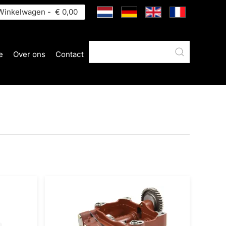
inkelwagen -
€ 0,00
e
Over ons
Contact