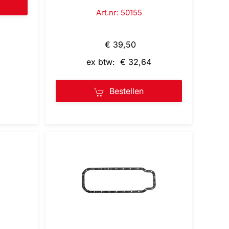
Art.nr: 50155
€ 39,50
ex btw: € 32,64
Bestellen