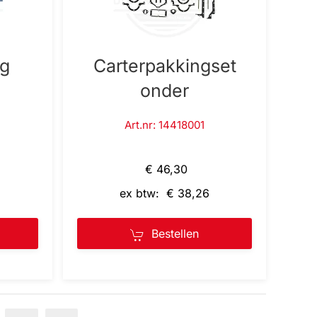
ng
Carterpakkingset
onder
Art.nr: 14418001
€ 46,30
ex btw: € 38,26
Bestellen