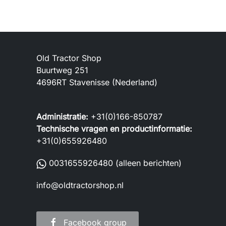
Old Tractor Shop
Buurtweg 251
4696RT Stavenisse (Nederland)
Administratie:
+31(0)166-850787
Technische vragen en productinformatie:
+31(0)655926480
0031655926480
(alleen berichten)
info@oldtractorshop.nl
Facebook group