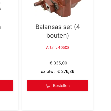
n
Balansas set (4
bouten)
Art.nr: 40508
€ 335,00
ex btw: € 276,86
Bestellen