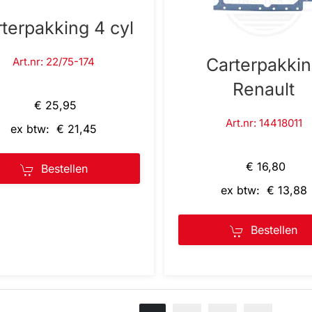
terpakking 4 cyl
Carterpakki
Art.nr: 22/75-174
Renault
€ 25,95
Art.nr: 14418011
ex btw: € 21,45
€ 16,80
Bestellen
ex btw: € 13,88
Bestellen