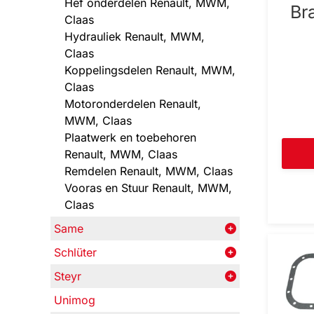
Hef onderdelen Renault, MWM,
Br
Claas
Hydrauliek Renault, MWM,
Claas
Koppelingsdelen Renault, MWM,
Claas
Motoronderdelen Renault,
MWM, Claas
Plaatwerk en toebehoren
Renault, MWM, Claas
Remdelen Renault, MWM, Claas
Vooras en Stuur Renault, MWM,
Claas
Same
Schlüter
Steyr
Unimog