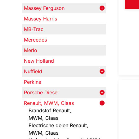
Massey Ferguson
Massey Harris
MB-Trac
Mercedes
Merlo
New Holland
Nuffield
Perkins
Porsche Diesel
Renault, MWM, Claas
Brandstof Renault,
MWM, Claas
Electrische delen Renault,
MWM, Claas