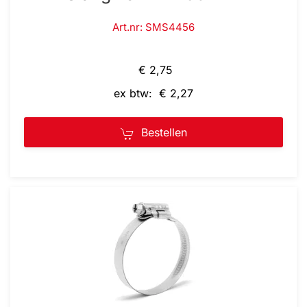
Art.nr: SMS4456
€ 2,75
ex btw: € 2,27
Bestellen