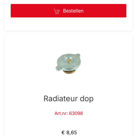
Bestellen
Radiateur dop
Art.nr: 63098
€ 8,65