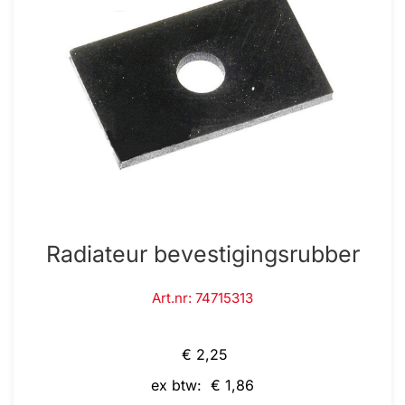
Radiateur bevestigingsrubber
Art.nr: 74715313
€ 2,25
ex btw: € 1,86