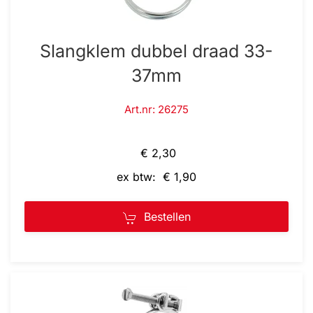
Slangklem dubbel draad 33-
37mm
Art.nr: 26275
€ 2,30
ex btw: € 1,90
Bestellen