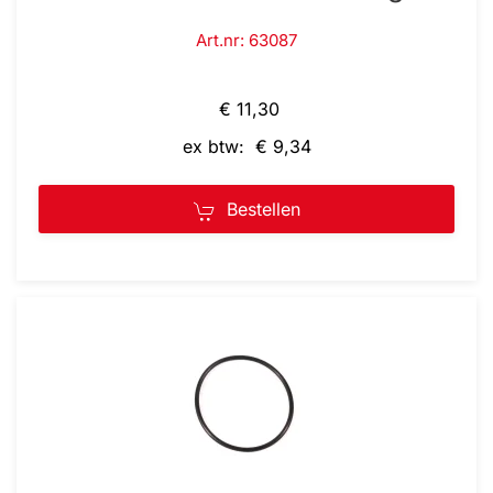
Art.nr: 63087
€ 11,30
ex btw: € 9,34
Bestellen