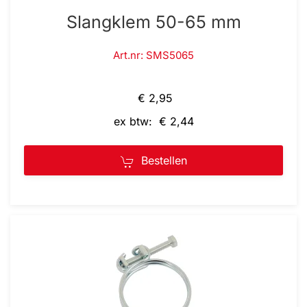
Slangklem 50-65 mm
Art.nr: SMS5065
€ 2,95
ex btw: € 2,44
Bestellen