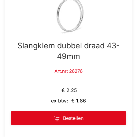
Slangklem dubbel draad 43-
49mm
Art.nr: 26276
€ 2,25
ex btw: € 1,86
Bestellen