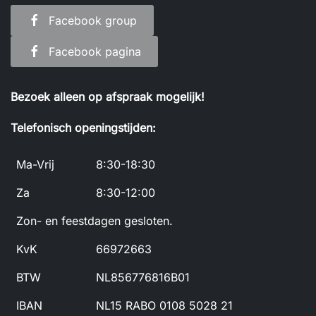
Facebook group
Facebook pagina
Bezoek alleen op afspraak mogelijk!
Telefonisch openingstijden:
Ma-Vrij
8:30-18:30
Za
8:30-12:00
Zon- en feestdagen gesloten.
KvK
66972663
BTW
NL856776816B01
IBAN
NL15 RABO 0108 5028 21