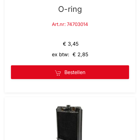
O-ring
Art.nr: 74703014
€ 3,45
ex btw: € 2,85
Bestellen