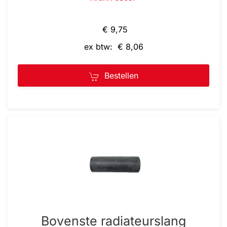
€ 9,75
ex btw: € 8,06
Bestellen
Bovenste radiateurslang