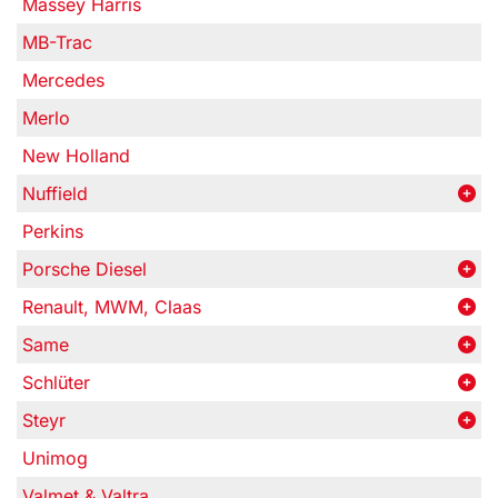
Massey Harris
MB-Trac
Mercedes
Merlo
New Holland
Nuffield
Perkins
Porsche Diesel
Renault, MWM, Claas
Same
Schlüter
Steyr
Unimog
Valmet & Valtra