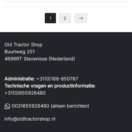
1
2
Old Tractor Shop
Buurtweg 251
4696RT Stavenisse (Nederland)
Administratie:
+31(0)166-850787
Technische vragen en productinformatie:
+31(0)655926480
0031655926480
(alleen berichten)
info@oldtractorshop.nl