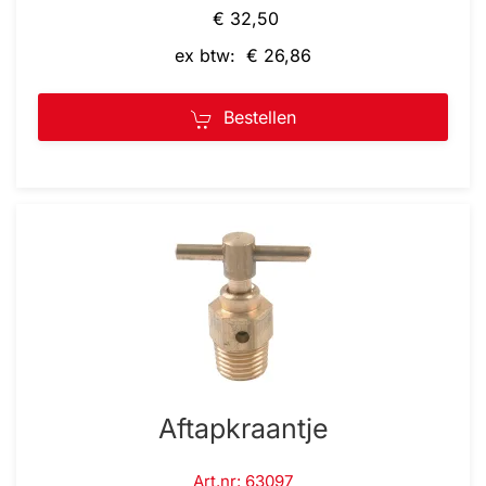
€ 32,50
ex btw: € 26,86
Bestellen
Aftapkraantje
Art.nr: 63097