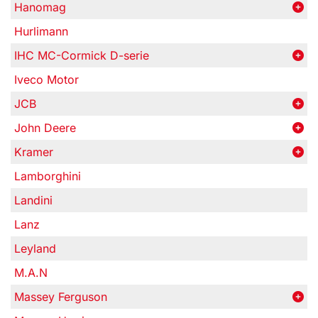
Hanomag
Hurlimann
IHC MC-Cormick D-serie
Iveco Motor
JCB
John Deere
Kramer
Lamborghini
Landini
Lanz
Leyland
M.A.N
Massey Ferguson