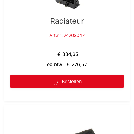
Radiateur
Art.nr: 74703047
€ 334,65
ex btw: € 276,57
Bestellen