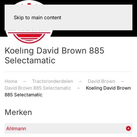
Skip to main content
Koeling David Brown 885
Selectamatic
Home
Tractoronderdelen
David Brown
David Brown 885 Selectamatic
Koeling David Brown
885 Selectamatic
Merken
Ahlmann