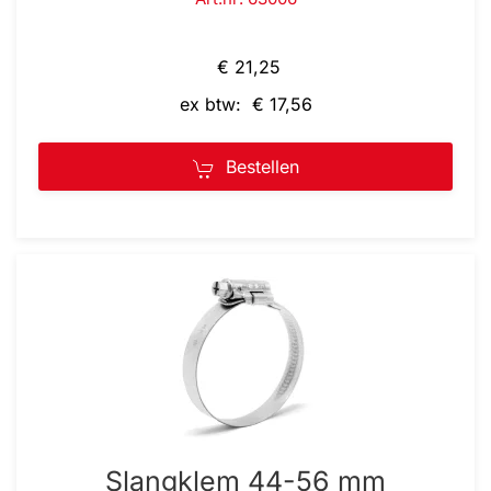
€ 21,25
ex btw: € 17,56
Bestellen
Slangklem 44-56 mm