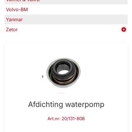
Volvo-BM
Yanmar
Zetor
Afdichting waterpomp
Art.nr: 20/131-80B