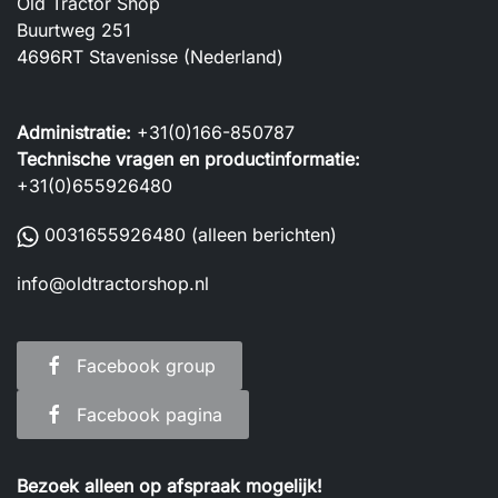
Old Tractor Shop
Buurtweg 251
4696RT Stavenisse (Nederland)
Administratie:
+31(0)166-850787
Technische vragen en productinformatie:
+31(0)655926480
0031655926480
(alleen berichten)
info@oldtractorshop.nl
Facebook group
Facebook pagina
Bezoek alleen op afspraak mogelijk!