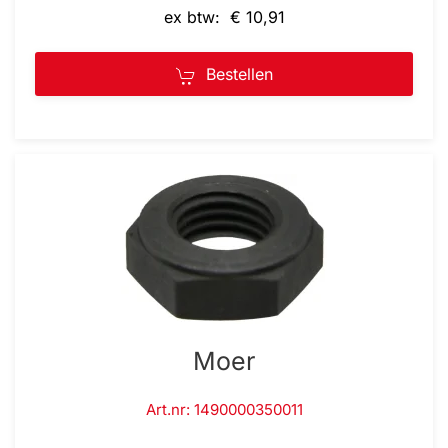
ex btw: € 10,91
Bestellen
Moer
Art.nr: 1490000350011