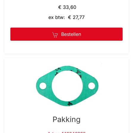
€ 33,60
ex btw: € 27,77
Bestellen
Pakking