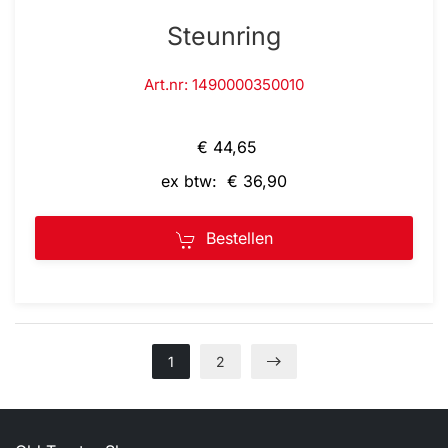
Steunring
Art.nr: 1490000350010
€ 44,65
ex btw: € 36,90
Bestellen
1
2