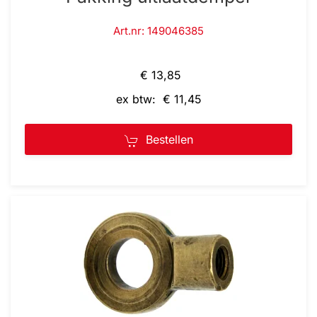
Art.nr: 149046385
€ 13,85
ex btw: € 11,45
Bestellen