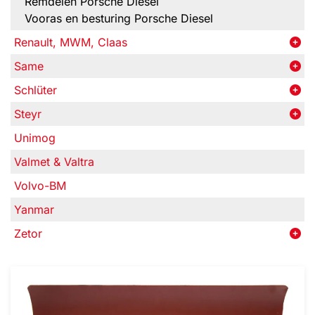
Remdelen Porsche Diesel
Vooras en besturing Porsche Diesel
Renault, MWM, Claas
Same
Schlüter
Steyr
Unimog
Valmet & Valtra
Volvo-BM
Yanmar
Zetor