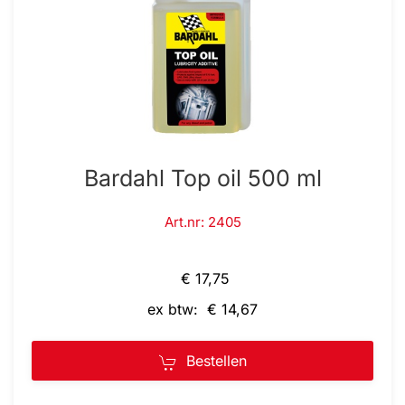
Bardahl Top oil 500 ml
Art.nr: 2405
€ 17,75
ex btw: € 14,67
Bestellen