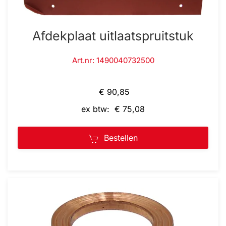
Afdekplaat uitlaatspruitstuk
Art.nr: 1490040732500
€ 90,85
ex btw: € 75,08
Bestellen