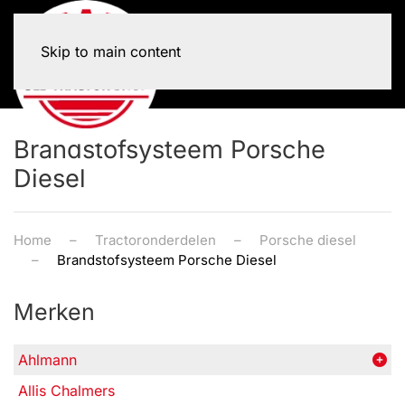
Skip to main content
Brandstofsysteem Porsche
Diesel
Home
Tractoronderdelen
Porsche diesel
Brandstofsysteem Porsche Diesel
Merken
Ahlmann
Allis Chalmers