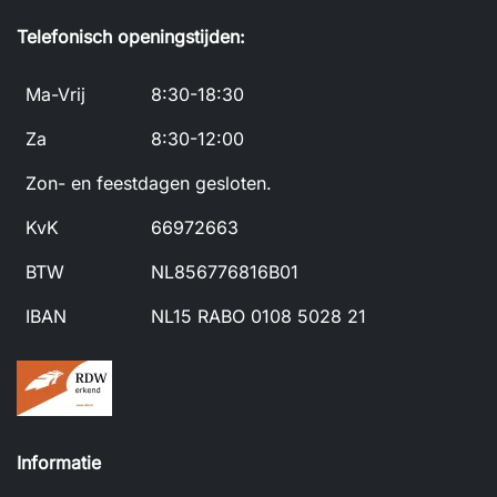
Telefonisch openingstijden:
Ma-Vrij
8:30-18:30
Za
8:30-12:00
Zon- en feestdagen gesloten.
KvK
66972663
BTW
NL856776816B01
IBAN
NL15 RABO 0108 5028 21
Informatie