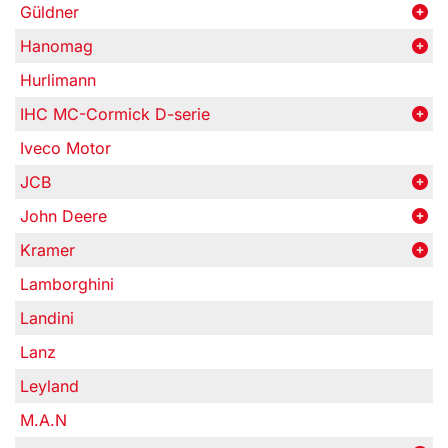
Güldner
Hanomag
Hurlimann
IHC MC-Cormick D-serie
Iveco Motor
JCB
John Deere
Kramer
Lamborghini
Landini
Lanz
Leyland
M.A.N