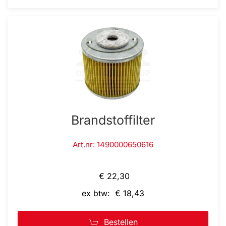
Brandstoffilter
Art.nr: 1490000650616
€ 22,30
ex btw: € 18,43
Bestellen