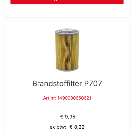
Brandstoffilter P707
Art.nr: 1490000650621
€ 9,95
ex btw: € 8,22