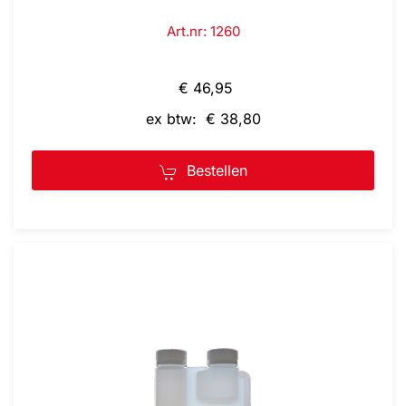
Art.nr: 1260
€ 46,95
ex btw: € 38,80
Bestellen