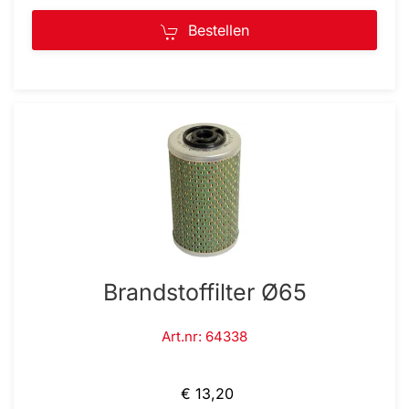
Bestellen
Brandstoffilter Ø65
Art.nr: 64338
€ 13,20