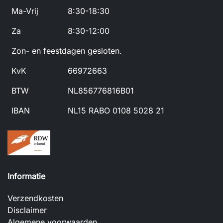
Ma-Vrij
8:30-18:30
Za
8:30-12:00
Zon- en feestdagen gesloten.
KvK
66972663
BTW
NL856776816B01
IBAN
NL15 RABO 0108 5028 21
Informatie
Verzendkosten
Disclaimer
Algemene voorwaarden