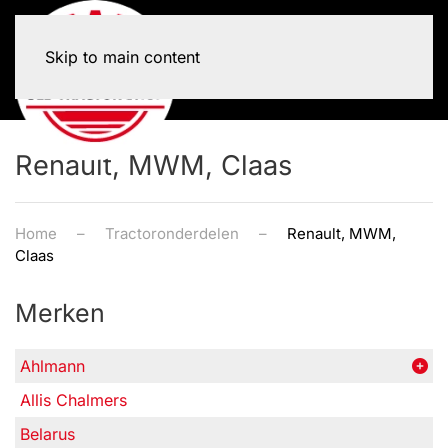
Skip to main content
Renault, MWM, Claas
Home
Tractoronderdelen
Renault, MWM,
Claas
Merken
Ahlmann
Allis Chalmers
Belarus