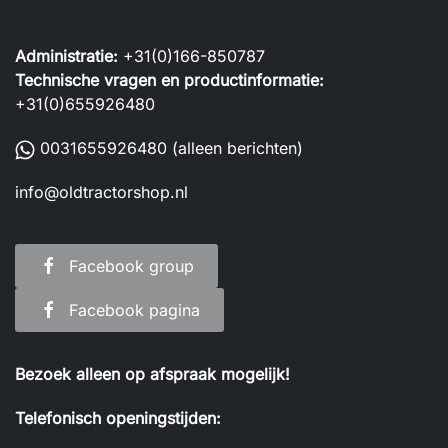
Administratie:
+31(0)166-850787
Technische vragen en productinformatie:
+31(0)655926480
0031655926480
(alleen berichten)
info@oldtractorshop.nl
Facebook group
Facebook pagina
Bezoek alleen op afspraak mogelijk!
Telefonisch openingstijden: