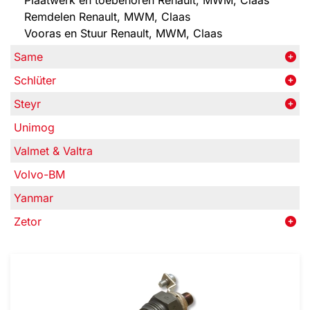
Plaatwerk en toebehoren Renault, MWM, Claas
Remdelen Renault, MWM, Claas
Vooras en Stuur Renault, MWM, Claas
Same
Schlüter
Steyr
Unimog
Valmet & Valtra
Volvo-BM
Yanmar
Zetor