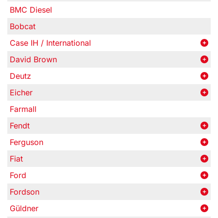
BMC Diesel
Bobcat
Case IH / International
David Brown
Deutz
Eicher
Farmall
Fendt
Ferguson
Fiat
Ford
Fordson
Güldner