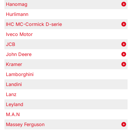
Hanomag
Hurlimann
IHC MC-Cormick D-serie
Iveco Motor
JCB
John Deere
Kramer
Lamborghini
Landini
Lanz
Leyland
M.A.N
Massey Ferguson