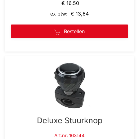
€ 16,50
ex btw: € 13,64
Bestellen
Deluxe Stuurknop
Art.nr: 163144