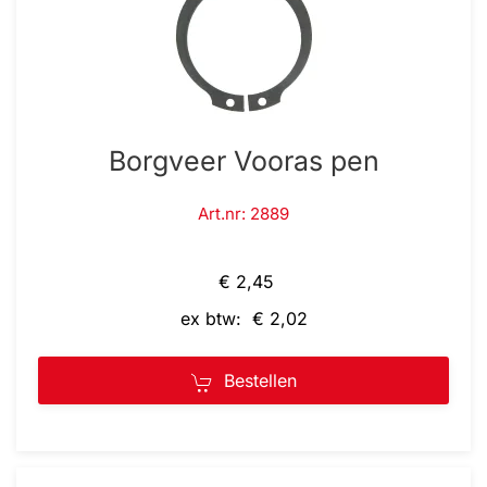
Borgveer Vooras pen
Art.nr: 2889
€ 2,45
ex btw: € 2,02
Bestellen