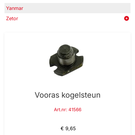
Yanmar
Zetor
Vooras kogelsteun
Art.nr: 41566
€ 9,65