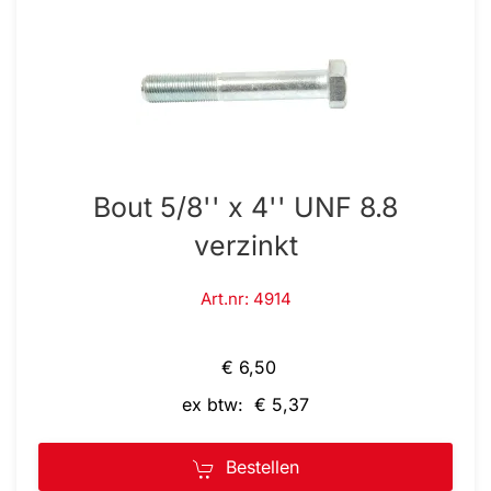
Bout 5/8'' x 4'' UNF 8.8
verzinkt
Art.nr: 4914
€ 6,50
ex btw: € 5,37
Bestellen