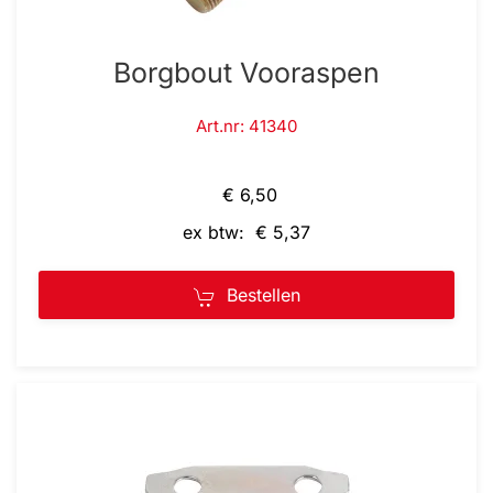
Borgbout Vooraspen
Art.nr: 41340
€ 6,50
ex btw: € 5,37
Bestellen