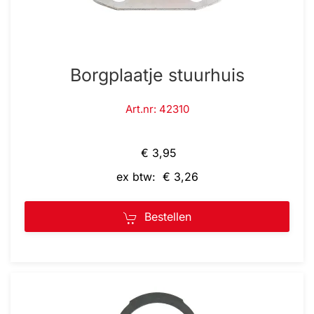
Borgplaatje stuurhuis
Art.nr: 42310
€ 3,95
ex btw: € 3,26
Bestellen