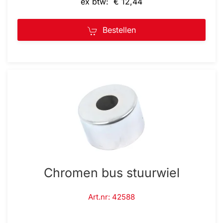
ex btw: € 12,44
Bestellen
Chromen bus stuurwiel
Art.nr: 42588