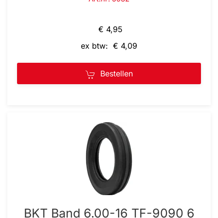
€ 4,95
ex btw: € 4,09
Bestellen
BKT Band 6.00-16 TF-9090 6