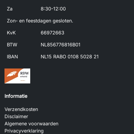
Za
8:30-12:00
Zon- en feestdagen gesloten.
KvK
66972663
BTW
NL856776816B01
IBAN
NL15 RABO 0108 5028 21
Informatie
Verzendkosten
Disclaimer
Algemene voorwaarden
Privacyverklaring