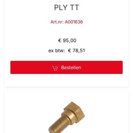
PLY TT
Art.nr: A001636
€ 95,00
ex btw: € 78,51
Bestellen