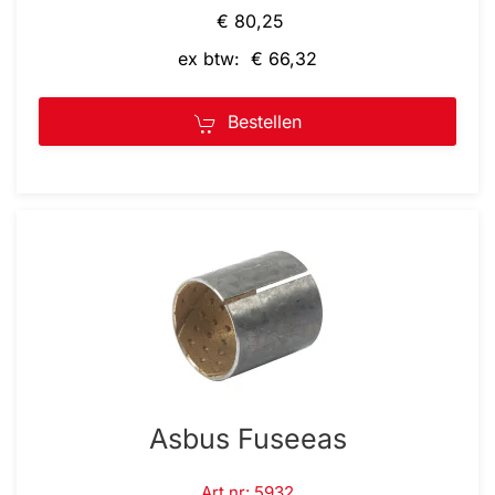
€ 80,25
ex btw: € 66,32
Bestellen
Asbus Fuseeas
Art.nr: 5932