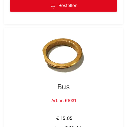
Bestellen
Bus
Art.nr: 61031
€ 15,05