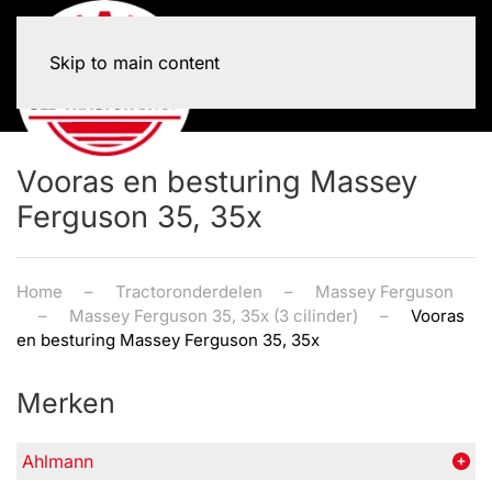
Skip to main content
Vooras en besturing Massey
Ferguson 35, 35x
Home
Tractoronderdelen
Massey Ferguson
Massey Ferguson 35, 35x (3 cilinder)
Vooras
en besturing Massey Ferguson 35, 35x
Merken
Ahlmann