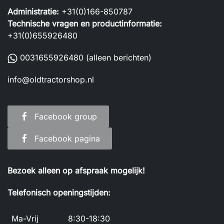
Administratie:
+31(0)166-850787
Technische vragen en productinformatie:
+31(0)655926480
0031655926480
(alleen berichten)
info@oldtractorshop.nl
Facebook group
Facebook pagina
Bezoek alleen op afspraak mogelijk!
Telefonisch openingstijden:
Ma-Vrij
8:30-18:30