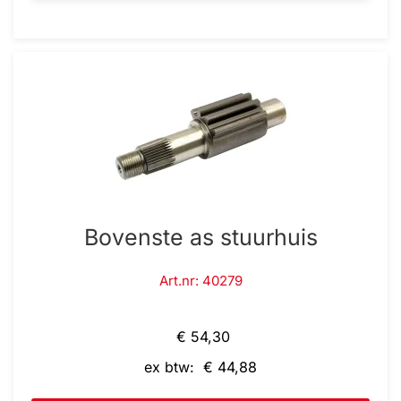
Bovenste as stuurhuis
Art.nr: 40279
€ 54,30
ex btw: € 44,88