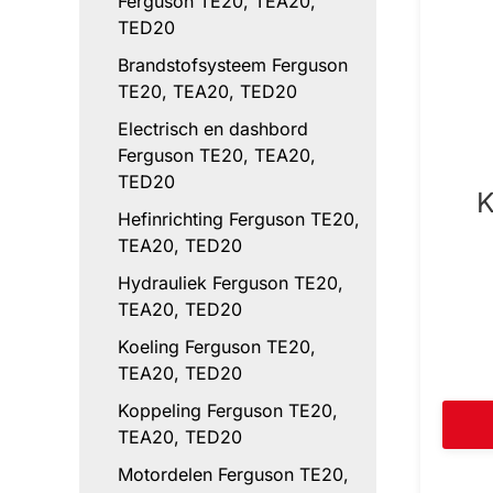
Ferguson TE20, TEA20,
TED20
Brandstofsysteem Ferguson
TE20, TEA20, TED20
Electrisch en dashbord
Ferguson TE20, TEA20,
TED20
K
Hefinrichting Ferguson TE20,
TEA20, TED20
Hydrauliek Ferguson TE20,
TEA20, TED20
Koeling Ferguson TE20,
TEA20, TED20
Koppeling Ferguson TE20,
TEA20, TED20
Motordelen Ferguson TE20,