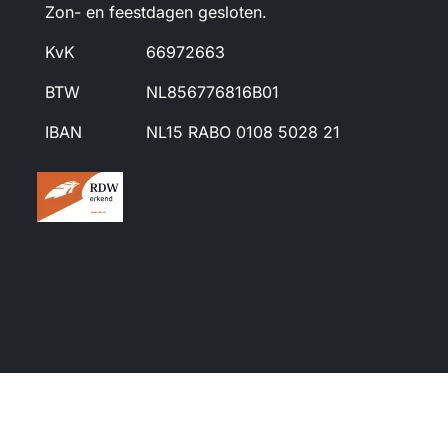
Zon- en feestdagen gesloten.
KvK
66972663
BTW
NL856776816B01
IBAN
NL15 RABO 0108 5028 21