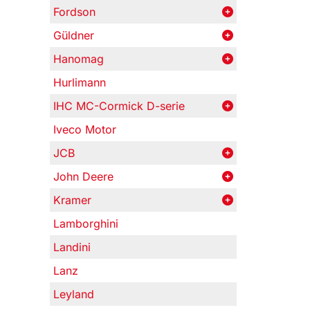
Fordson
Güldner
Hanomag
Hurlimann
IHC MC-Cormick D-serie
Iveco Motor
JCB
John Deere
Kramer
Lamborghini
Landini
Lanz
Leyland