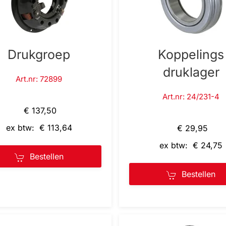
Drukgroep
Koppelings
druklager
Art.nr: 72899
Art.nr: 24/231-4
€ 137,50
ex btw: € 113,64
€ 29,95
ex btw: € 24,75
Bestellen
Bestellen