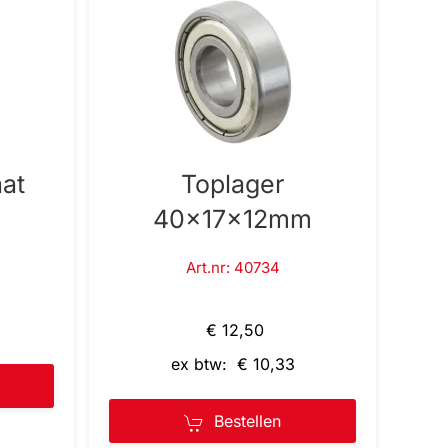
at
Toplager
40x17x12mm
Art.nr: 40734
€ 12,50
ex btw: € 10,33
Bestellen