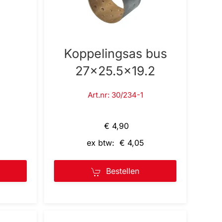
Koppelingsas bus
27x25.5x19.2
Art.nr: 30/234-1
€ 4,90
ex btw: € 4,05
Bestellen