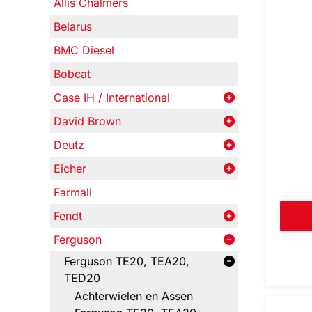
Allis Chalmers
Belarus
BMC Diesel
Bobcat
Case IH / International
David Brown
Deutz
Eicher
Farmall
Fendt
Ferguson
Ferguson TE20, TEA20,
TED20
Achterwielen en Assen