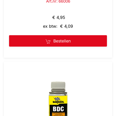
Art.nr: 66006
€ 4,95
ex btw: € 4,09
Bestellen