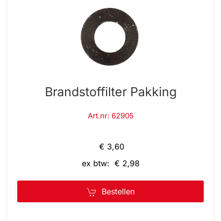
Brandstoffilter Pakking
Art.nr: 62905
€ 3,60
ex btw: € 2,98
Bestellen