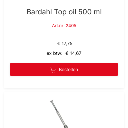
Bardahl Top oil 500 ml
Art.nr: 2405
€ 17,75
ex btw: € 14,67
Bestellen