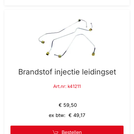
Brandstof injectie leidingset
Art.nr: k41211
€ 59,50
ex btw: € 49,17
Bestellen