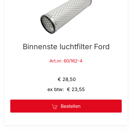
Binnenste luchtfilter Ford
Art.nr: 60/162-4
€ 28,50
ex btw: € 23,55
Bestellen