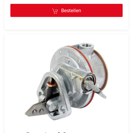
Bestellen