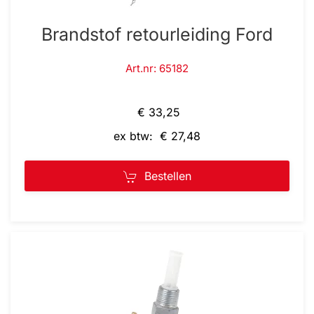
Brandstof retourleiding Ford
Art.nr: 65182
€ 33,25
ex btw: € 27,48
Bestellen