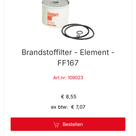
Brandstoffilter - Element -
FF167
Art.nr: 109023
€ 8,55
ex btw: € 7,07
Bestellen