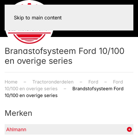
Skip to main content
Brandstofsysteem Ford 10/100
en overige series
Home
Tractoronderdelen
Ford
Ford
10/100 en overige series
Brandstofsysteem Ford
10/100 en overige series
Merken
Ahlmann