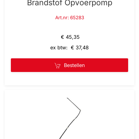
Brandstof Opvoerpomp
Art.nr: 65283
€ 45,35
ex btw: € 37,48
Bestellen