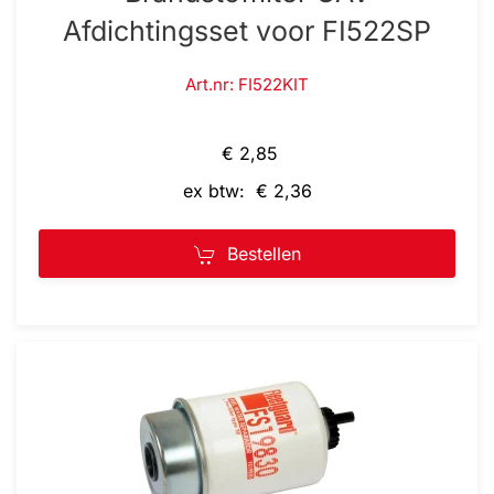
Afdichtingsset voor FI522SP
Art.nr: FI522KIT
€ 2,85
ex btw: € 2,36
Bestellen