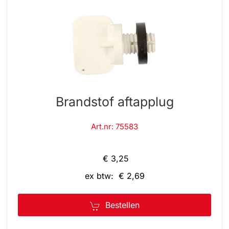
Brandstof aftapplug
Art.nr: 75583
€ 3,25
ex btw: € 2,69
Bestellen