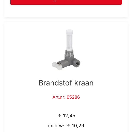
Brandstof kraan
Art.nr: 65286
€ 12,45
ex btw: € 10,29