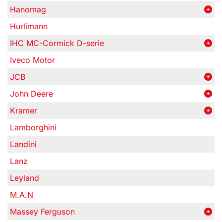
Hanomag
Hurlimann
IHC MC-Cormick D-serie
Iveco Motor
JCB
John Deere
Kramer
Lamborghini
Landini
Lanz
Leyland
M.A.N
Massey Ferguson