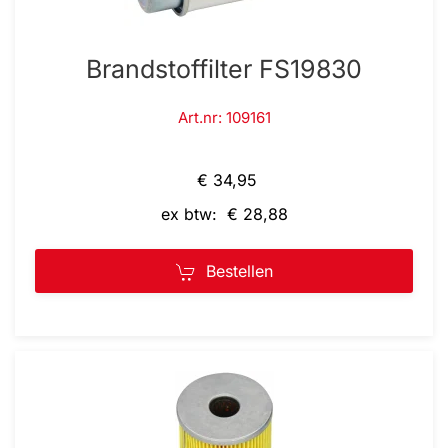
Brandstoffilter FS19830
Art.nr: 109161
€ 34,95
ex btw: € 28,88
Bestellen