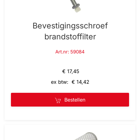
Bevestigingsschroef
brandstoffilter
Art.nr: 59084
€ 17,45
ex btw: € 14,42
Bestellen