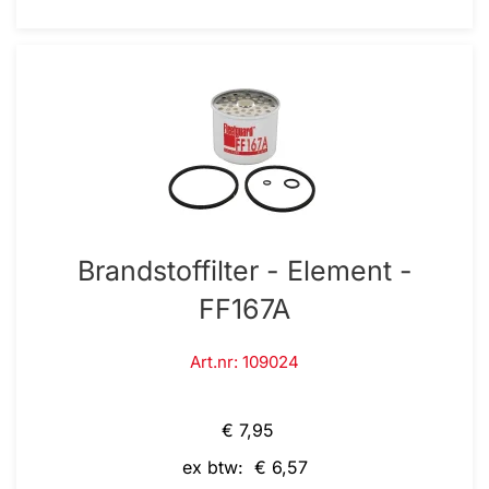
Brandstoffilter - Element -
FF167A
Art.nr: 109024
€ 7,95
ex btw: € 6,57