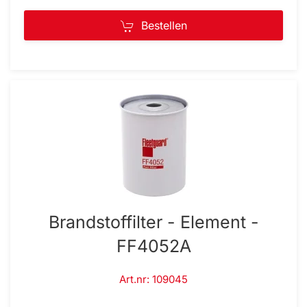
Bestellen
Brandstoffilter - Element -
FF4052A
Art.nr: 109045