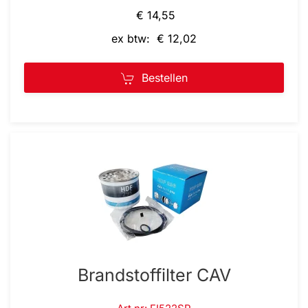
€ 14,55
ex btw: € 12,02
Bestellen
Brandstoffilter CAV