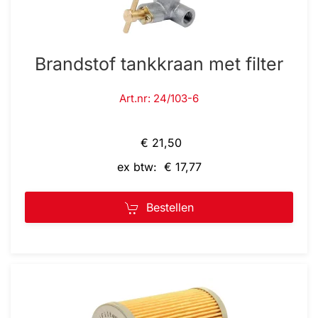
Brandstof tankkraan met filter
Art.nr: 24/103-6
€ 21,50
ex btw: € 17,77
Bestellen