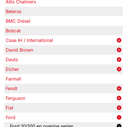
Allis Chalmers
Belarus
BMC Diesel
Bobcat
Case IH / International
David Brown
Deutz
Eicher
Farmall
Fendt
Ferguson
Fiat
Ford
Ford 10/100 en overige series