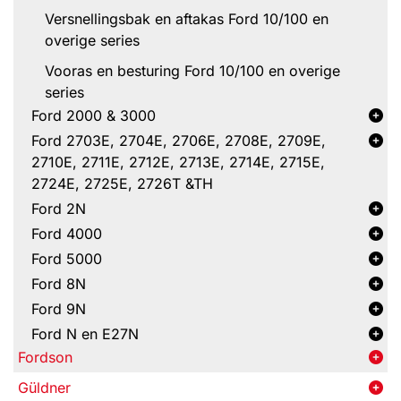
Versnellingsbak en aftakas Ford 10/100 en
overige series
Vooras en besturing Ford 10/100 en overige
series
Ford 2000 & 3000
Ford 2703E, 2704E, 2706E, 2708E, 2709E,
2710E, 2711E, 2712E, 2713E, 2714E, 2715E,
2724E, 2725E, 2726T &TH
Ford 2N
Ford 4000
Ford 5000
Ford 8N
Ford 9N
Ford N en E27N
Fordson
Güldner