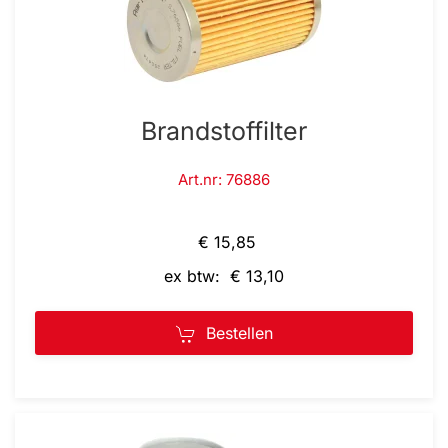
Brandstoffilter
Art.nr: 76886
€ 15,85
ex btw: € 13,10
Bestellen