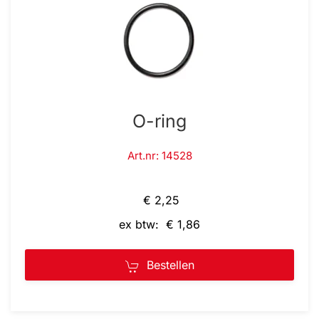
O-ring
Art.nr: 14528
€ 2,25
ex btw: € 1,86
Bestellen