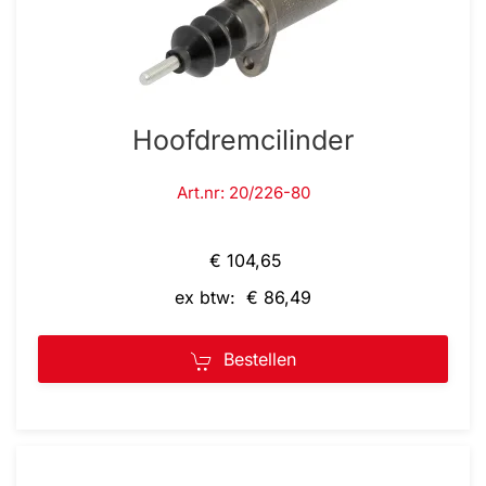
Hoofdremcilinder
Art.nr: 20/226-80
€ 104,65
ex btw: € 86,49
Bestellen