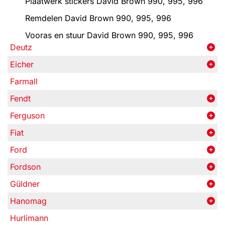
Plaatwerk stickers David Brown 990, 995, 996
Remdelen David Brown 990, 995, 996
Vooras en stuur David Brown 990, 995, 996
Deutz
Eicher
Farmall
Fendt
Ferguson
Fiat
Ford
Fordson
Güldner
Hanomag
Hurlimann