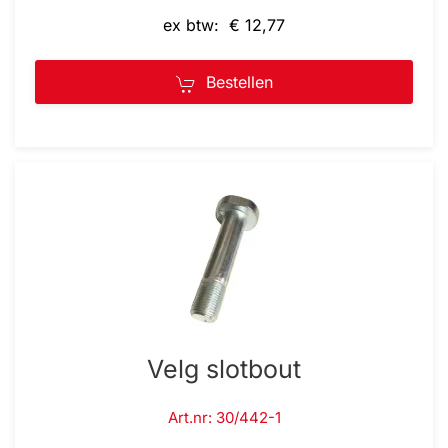
ex btw: € 12,77
Bestellen
Velg slotbout
Art.nr: 30/442-1