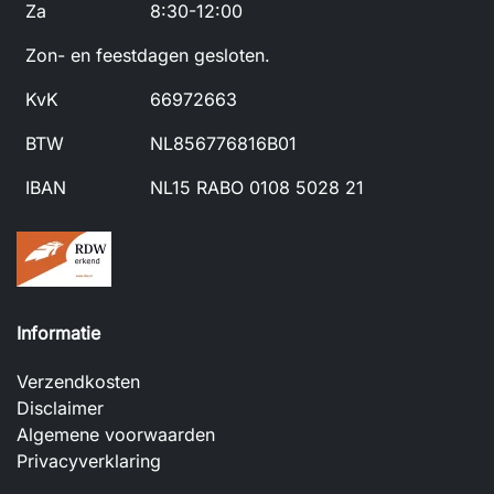
Za
8:30-12:00
Zon- en feestdagen gesloten.
KvK
66972663
BTW
NL856776816B01
IBAN
NL15 RABO 0108 5028 21
Informatie
Verzendkosten
Disclaimer
Algemene voorwaarden
Privacyverklaring