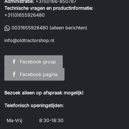
Administratie:
+31(0)166-850787
Technische vragen en productinformatie:
+31(0)655926480
0031655926480
(alleen berichten)
info@oldtractorshop.nl
Facebook group
Facebook pagina
Bezoek alleen op afspraak mogelijk!
Telefonisch openingstijden:
Ma-Vrij
8:30-18:30