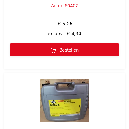
Art.nr: 50402
€ 5,25
ex btw: € 4,34
Bestellen