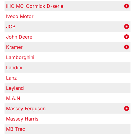
IHC MC-Cormick D-serie
Iveco Motor
JCB
John Deere
Kramer
Lamborghini
Landini
Lanz
Leyland
M.A.N
Massey Ferguson
Massey Harris
MB-Trac