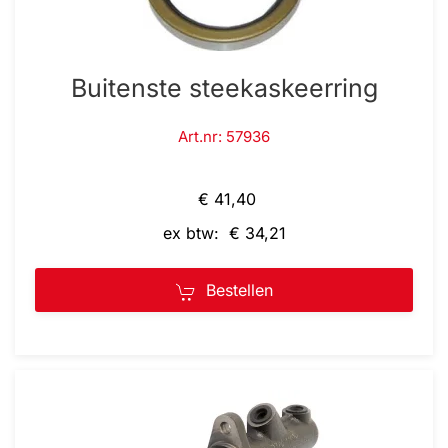
Buitenste steekaskeerring
Art.nr: 57936
€ 41,40
ex btw: € 34,21
Bestellen