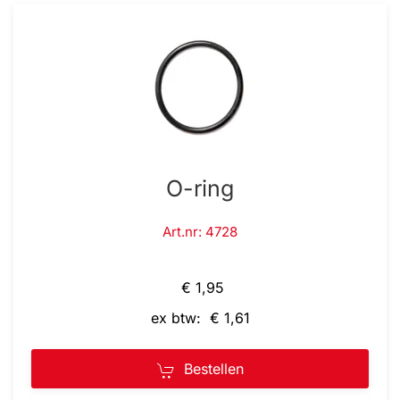
O-ring
Art.nr: 4728
€ 1,95
ex btw: € 1,61
Bestellen