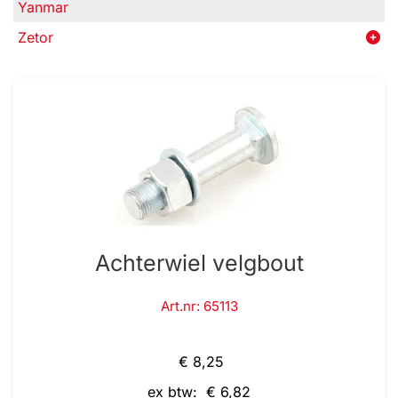
Yanmar
Zetor
Achterwiel velgbout
Art.nr: 65113
€ 8,25
ex btw: € 6,82