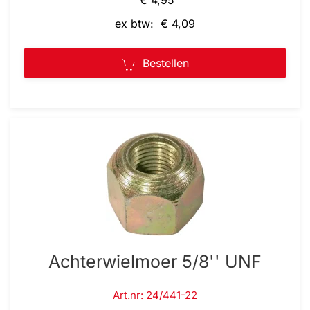
€ 4,95
ex btw: € 4,09
Bestellen
Achterwielmoer 5/8'' UNF
Art.nr: 24/441-22