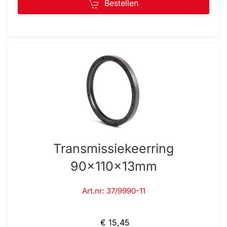
Bestellen
Transmissiekeerring
90x110x13mm
Art.nr: 37/9990-11
€ 15,45