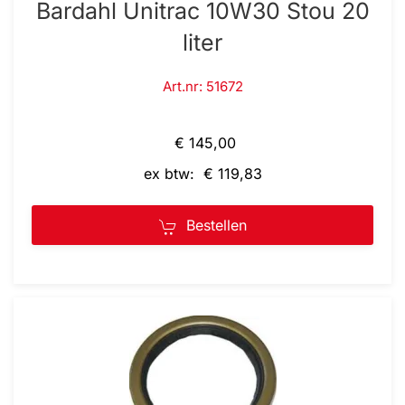
Bardahl Unitrac 10W30 Stou 20
liter
Art.nr: 51672
€ 145,00
ex btw: € 119,83
Bestellen