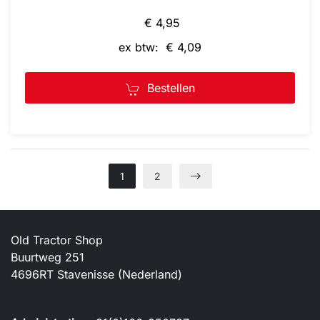
€ 4,95
ex btw: € 4,09
Bestellen
1
2
Old Tractor Shop
Buurtweg 251
4696RT Stavenisse (Nederland)