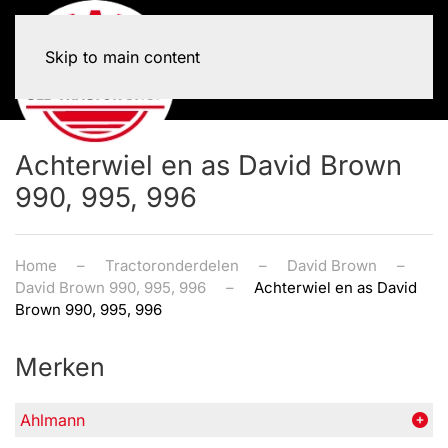
Skip to main content
Achterwiel en as David Brown
990, 995, 996
Home
Tractoronderdelen
David Brown
David Brown 990, 995, 996
Achterwiel en as David
Brown 990, 995, 996
Merken
Ahlmann