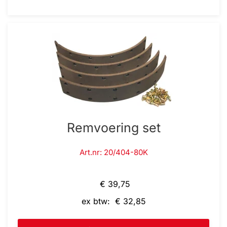
Remvoering set
Art.nr: 20/404-80K
€ 39,75
ex btw: € 32,85