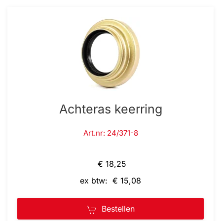
Achteras keerring
Art.nr: 24/371-8
€ 18,25
ex btw: € 15,08
Bestellen