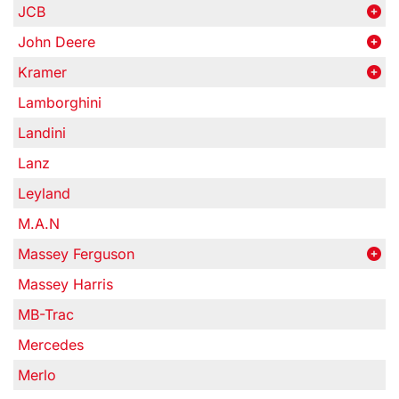
JCB
John Deere
Kramer
Lamborghini
Landini
Lanz
Leyland
M.A.N
Massey Ferguson
Massey Harris
MB-Trac
Mercedes
Merlo