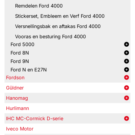
Remdelen Ford 4000
Stickerset, Embleem en Verf Ford 4000
Versnellingsbak en aftakas Ford 4000
Vooras en besturing Ford 4000
Ford 5000
Ford 8N
Ford 9N
Ford N en E27N
Fordson
Güldner
Hanomag
Hurlimann
IHC MC-Cormick D-serie
Iveco Motor