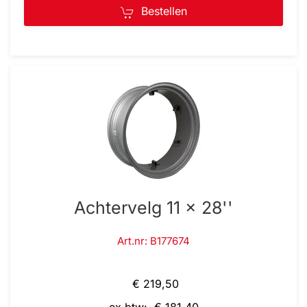
Bestellen
Achtervelg 11 x 28''
Art.nr: B177674
€ 219,50