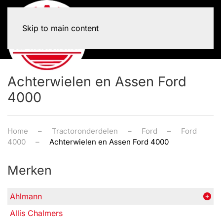
Skip to main content
Achterwielen en Assen Ford
4000
Home
Tractoronderdelen
Ford
Ford
4000
Achterwielen en Assen Ford 4000
Merken
Ahlmann
Allis Chalmers