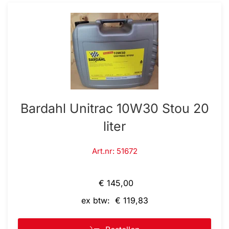
Bardahl Unitrac 10W30 Stou 20
liter
Art.nr: 51672
€ 145,00
ex btw: € 119,83