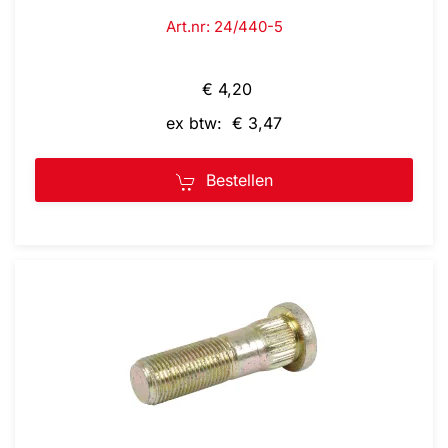
Art.nr: 24/440-5
€ 4,20
ex btw: € 3,47
Bestellen