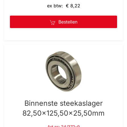
ex btw: € 8,22
Bestellen
Binnenste steekaslager
82,50x125,50x25,50mm
Art.nr: 24/372-9