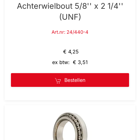
Achterwielbout 5/8'' x 2 1/4''
(UNF)
Art.nr: 24/440-4
€ 4,25
ex btw: € 3,51
Bestellen