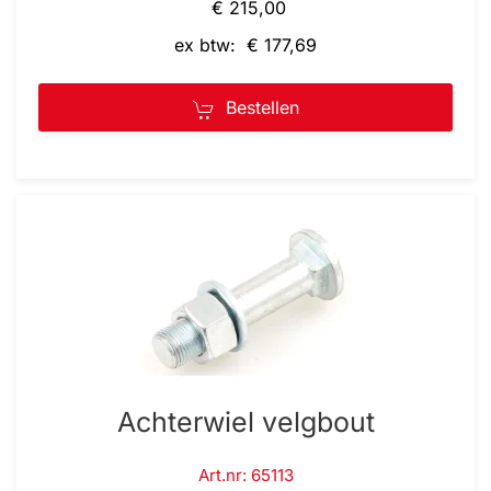
€ 215,00
ex btw: € 177,69
Bestellen
Achterwiel velgbout
Art.nr: 65113