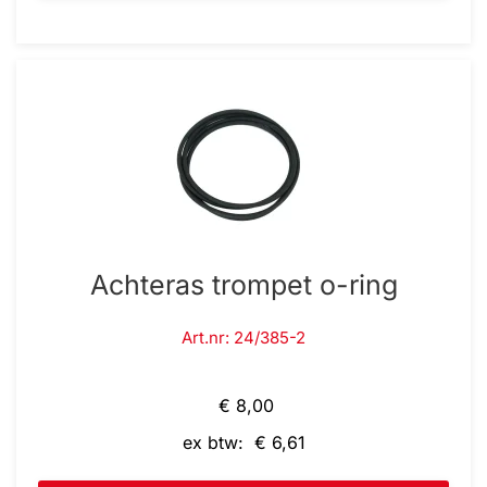
Achteras trompet o-ring
Art.nr: 24/385-2
€ 8,00
ex btw: € 6,61