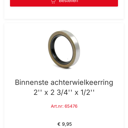
Bestellen
Binnenste achterwielkeerring
2'' x 2 3/4'' x 1/2''
Art.nr: 65476
€ 9,95