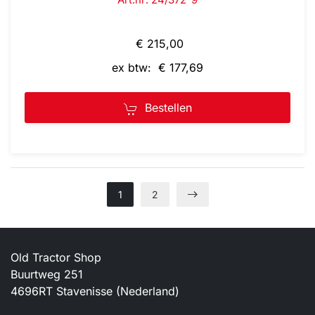
€ 215,00
ex btw: € 177,69
Bestellen
1
2
Old Tractor Shop
Buurtweg 251
4696RT Stavenisse (Nederland)