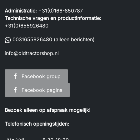
Administratie:
+31(0)166-850787
Technische vragen en productinformatie:
+31(0)655926480
0031655926480
(alleen berichten)
info@oldtractorshop.nl
Facebook group
Facebook pagina
Bezoek alleen op afspraak mogelijk!
Telefonisch openingstijden: