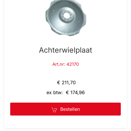
Achterwielplaat
Art.nr: 42170
€ 211,70
ex btw: € 174,96
Bestellen