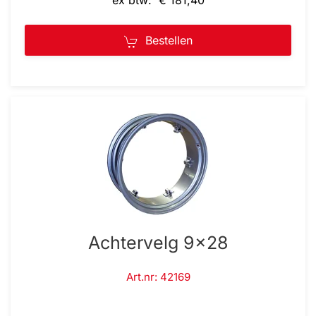
ex btw: € 181,40
Bestellen
Achtervelg 9x28
Art.nr: 42169