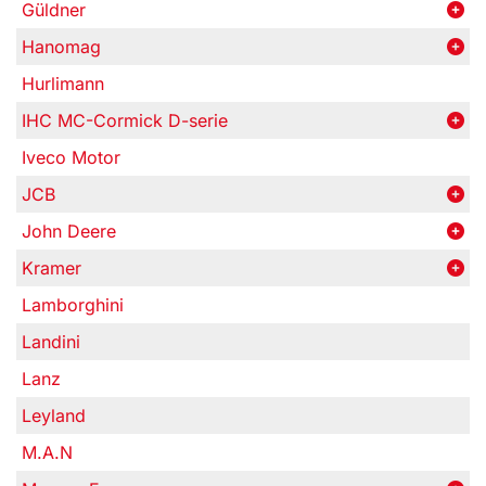
Güldner
Hanomag
Hurlimann
IHC MC-Cormick D-serie
Iveco Motor
JCB
John Deere
Kramer
Lamborghini
Landini
Lanz
Leyland
M.A.N