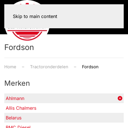
Skip to main content
Fordson
Home
Tractoronderdelen
Fordson
Merken
Ahlmann
Allis Chalmers
Belarus
BMC Diesel