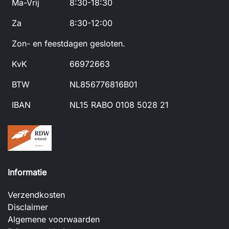
Ma-Vrij
8:30-18:30
Za
8:30-12:00
Zon- en feestdagen gesloten.
KvK
66972663
BTW
NL856776816B01
IBAN
NL15 RABO 0108 5028 21
Informatie
Verzendkosten
Disclaimer
Algemene voorwaarden