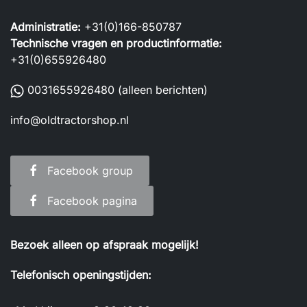
Administratie:
+31(0)166-850787
Technische vragen en productinformatie:
+31(0)655926480
0031655926480
(alleen berichten)
info@oldtractorshop.nl
Facebook group
Facebook pagina
Bezoek alleen op afspraak mogelijk!
Telefonisch openingstijden: