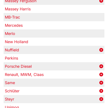
Massey Ferguson
Massey Harris
MB-Trac
Mercedes
Merlo
New Holland
Nuffield
Perkins
Porsche Diesel
Renault, MWM, Claas
Same
Schlüter
Steyr
Unimog