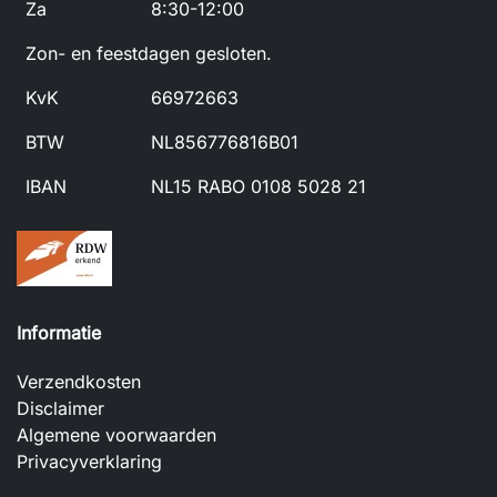
Za
8:30-12:00
Zon- en feestdagen gesloten.
KvK
66972663
BTW
NL856776816B01
IBAN
NL15 RABO 0108 5028 21
Informatie
Verzendkosten
Disclaimer
Algemene voorwaarden
Privacyverklaring