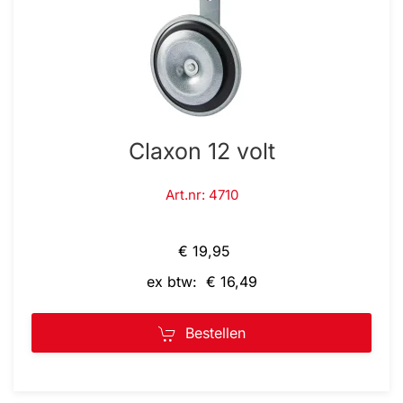
Claxon 12 volt
Art.nr: 4710
€ 19,95
ex btw: € 16,49
Bestellen