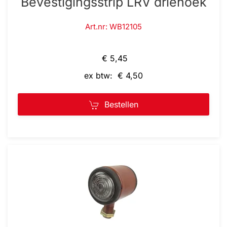
Bevestigingsstrip LRV driehoek
Art.nr: WB12105
€ 5,45
ex btw: € 4,50
Bestellen