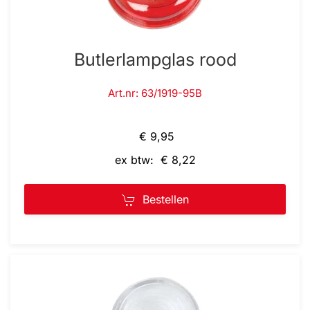
Butlerlampglas rood
Art.nr: 63/1919-95B
€ 9,95
ex btw: € 8,22
Bestellen