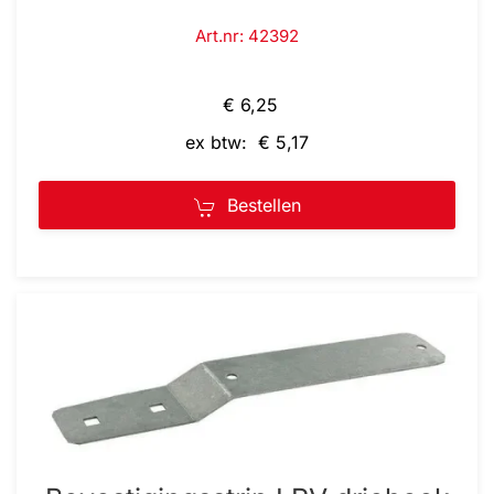
Art.nr: 42392
€ 6,25
ex btw: € 5,17
Bestellen