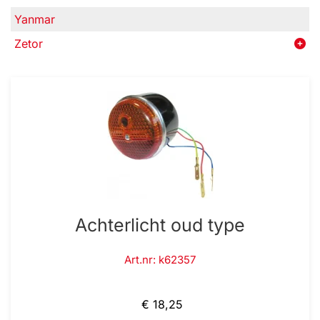
Yanmar
Zetor
Achterlicht oud type
Art.nr: k62357
€ 18,25