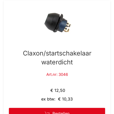
Claxon/startschakelaar
waterdicht
Art.nr: 3046
€ 12,50
ex btw: € 10,33
Bestellen