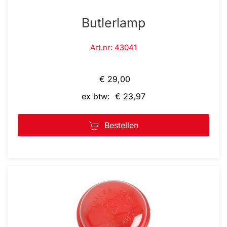
Butlerlamp
Art.nr: 43041
€ 29,00
ex btw: € 23,97
Bestellen