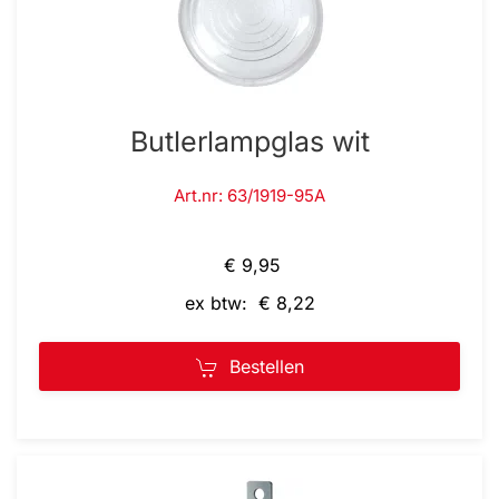
Butlerlampglas wit
Art.nr: 63/1919-95A
€ 9,95
ex btw: € 8,22
Bestellen