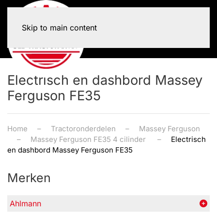
Skip to main content
Electrisch en dashbord Massey
Ferguson FE35
Home
Tractoronderdelen
Massey Ferguson
Massey Ferguson FE35 4 cilinder
Electrisch
en dashbord Massey Ferguson FE35
Merken
Ahlmann