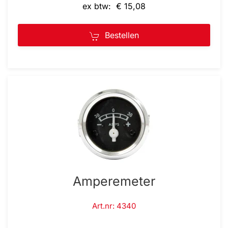
ex btw: € 15,08
Bestellen
Amperemeter
Art.nr: 4340