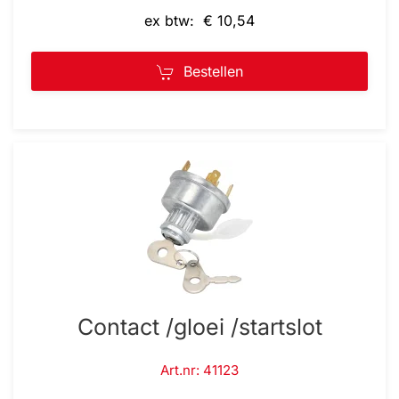
ex btw: € 10,54
Bestellen
Contact /gloei /startslot
Art.nr: 41123