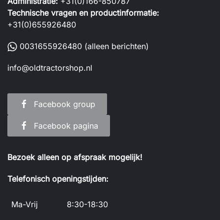
Administratie:
+31(0)166-850787
Technische vragen en productinformatie:
+31(0)655926480
0031655926480
(alleen berichten)
info@oldtractorshop.nl
Facebook group
Facebook pagina
Bezoek alleen op afspraak mogelijk!
Telefonisch openingstijden:
Ma-Vrij
8:30-18:30