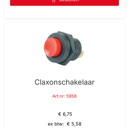
Claxonschakelaar
Art.nr: 5958
€ 6,75
ex btw: € 5,58