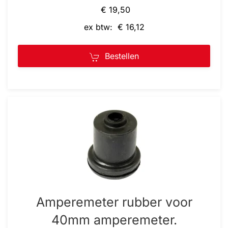
€ 19,50
ex btw: € 16,12
Bestellen
Amperemeter rubber voor
40mm amperemeter.