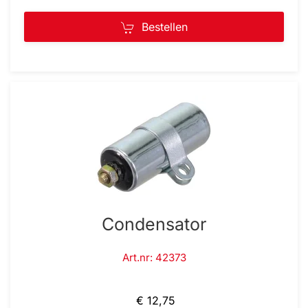
Bestellen
Condensator
Art.nr: 42373
€ 12,75