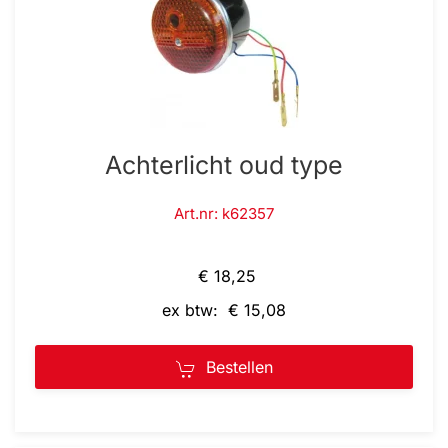
Achterlicht oud type
Art.nr: k62357
€ 18,25
ex btw: € 15,08
Bestellen