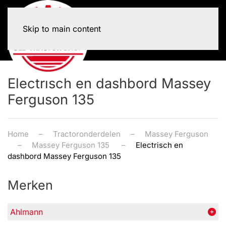
Skip to main content
Electrisch en dashbord Massey
Ferguson 135
Home
Tractoronderdelen
Massey Ferguson
Massey Ferguson 135
Electrisch en
dashbord Massey Ferguson 135
Merken
Ahlmann