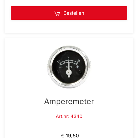
Bestellen
Amperemeter
Art.nr: 4340
€ 19,50