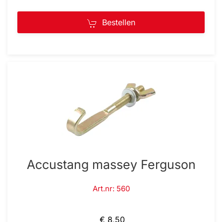
Bestellen
Accustang massey Ferguson
Art.nr: 560
€ 8,50