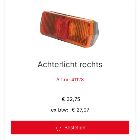
Achterlicht rechts
Art.nr: 41128
€ 32,75
ex btw: € 27,07
Bestellen