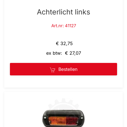
Achterlicht links
Art.nr: 41127
€ 32,75
ex btw: € 27,07
Bestellen