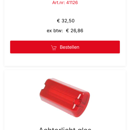
Art.nr: 41126
€ 32,50
ex btw: € 26,86
Bestellen