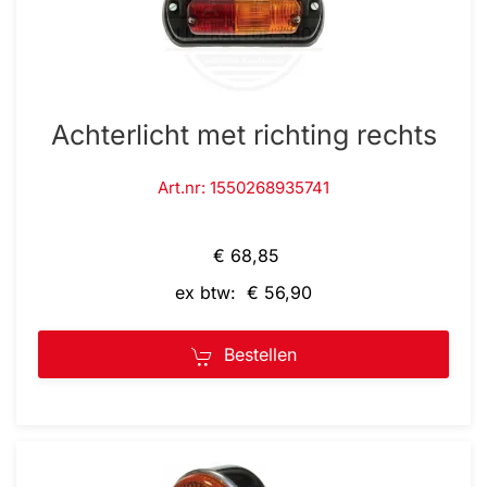
Achterlicht met richting rechts
Art.nr: 1550268935741
€ 68,85
ex btw: € 56,90
Bestellen