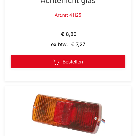
Achterlicht glas
Art.nr: 41125
€ 8,80
ex btw: € 7,27
Bestellen