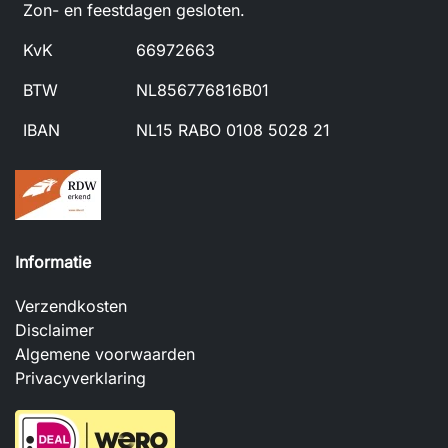
Zon- en feestdagen gesloten.
KvK
66972663
BTW
NL856776816B01
IBAN
NL15 RABO 0108 5028 21
Informatie
Verzendkosten
Disclaimer
Algemene voorwaarden
Privacyverklaring