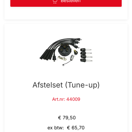
Bestellen
Afstelset (Tune-up)
Art.nr: 44009
€ 79,50
ex btw: € 65,70