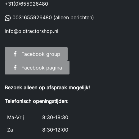
+31(0)655926480
0031655926480
(alleen berichten)
info@oldtractorshop.nl
Facebook group
Facebook pagina
Bezoek alleen op afspraak mogelijk!
Telefonisch openingstijden:
Ma-Vrij
8:30-18:30
Za
8:30-12:00