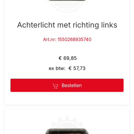
Achterlicht met richting links
Art.nr: 1550268935740
€ 69,85
ex btw: € 57,73
Bestellen