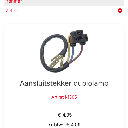
Yanmar
Zetor
Aansluitstekker duplolamp
Art.nr: k1305
€ 4,95
ex btw: € 4,09