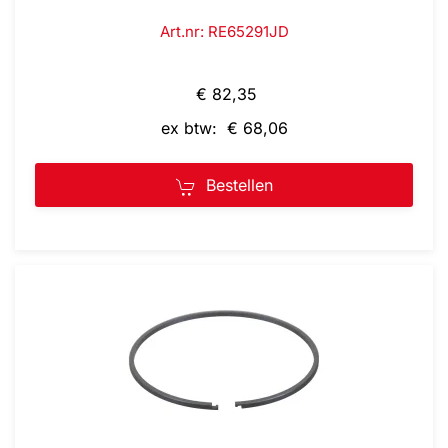
Art.nr: RE65291JD
€ 82,35
ex btw: € 68,06
Bestellen