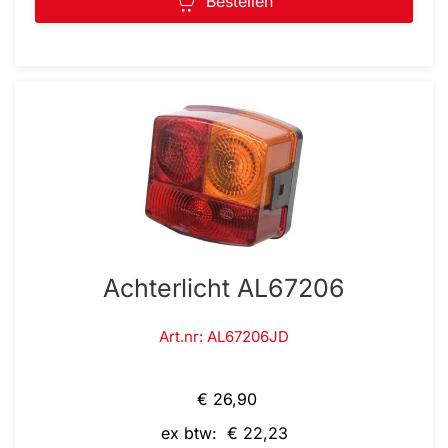
Bestellen
Achterlicht AL67206
Art.nr: AL67206JD
€ 26,90
ex btw: € 22,23