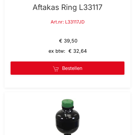
Aftakas Ring L33117
Art.nr: L33117JD
€ 39,50
ex btw: € 32,64
Bestellen