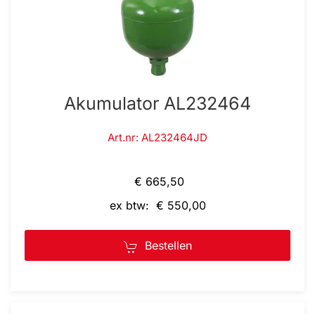
Akumulator AL232464
Art.nr: AL232464JD
€ 665,50
ex btw: € 550,00
Bestellen