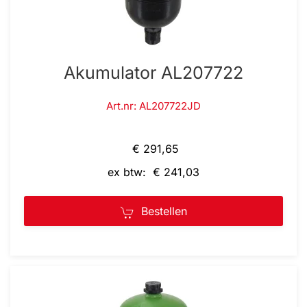
Akumulator AL207722
Art.nr: AL207722JD
€ 291,65
ex btw: € 241,03
Bestellen