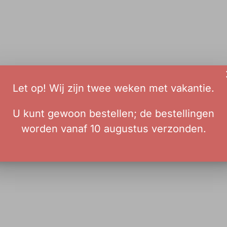
Let op! Wij zijn twee weken met vakantie.
U kunt gewoon bestellen; de bestellingen
worden vanaf 10 augustus verzonden.