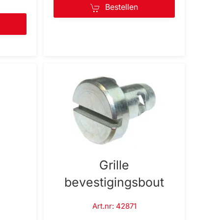
Bestellen
Grille
bevestigingsbout
Art.nr: 42871