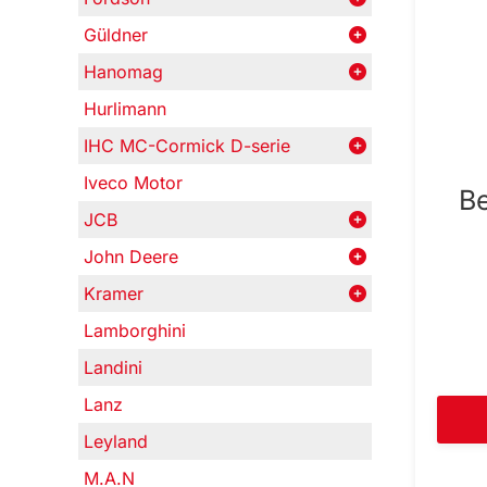
Güldner
Hanomag
Hurlimann
IHC MC-Cormick D-serie
Iveco Motor
Be
JCB
John Deere
Kramer
Lamborghini
Landini
Lanz
Leyland
M.A.N