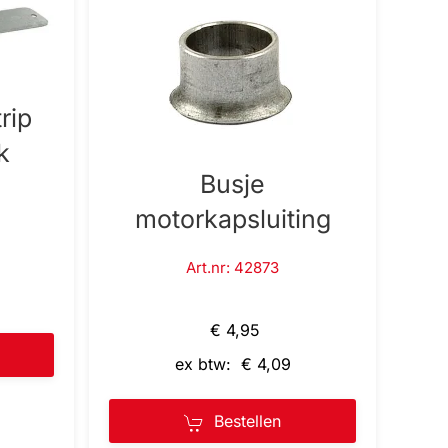
rip
k
Busje
motorkapsluiting
Art.nr: 42873
€ 4,95
ex btw: € 4,09
Bestellen