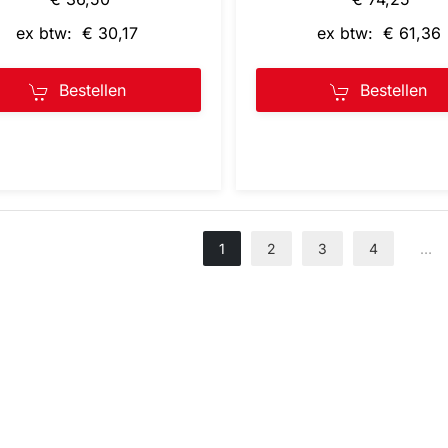
ex btw: € 30,17
ex btw: € 61,36
Bestellen
Bestellen
1
2
3
4
…