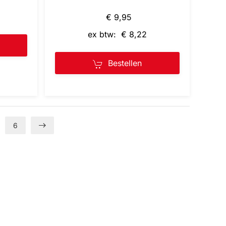
€ 9,95
ex btw: € 8,22
Bestellen
6