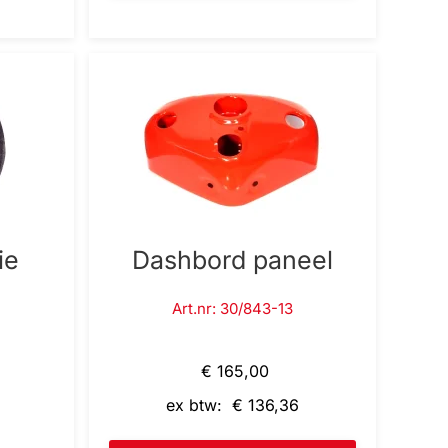
ie
Dashbord paneel
Art.nr: 30/843-13
€ 165,00
ex btw: € 136,36