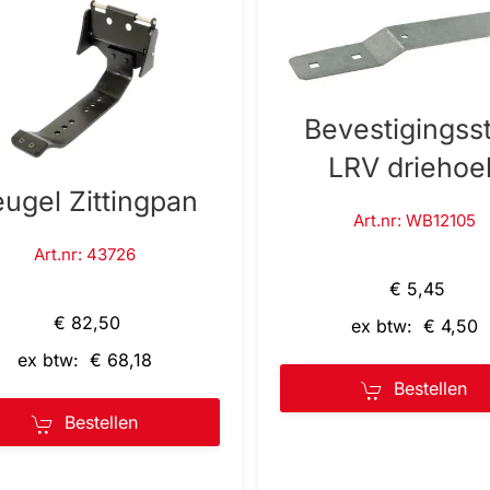
Bevestigingsst
LRV driehoe
ugel Zittingpan
Art.nr: WB12105
Art.nr: 43726
€ 5,45
€ 82,50
ex btw: € 4,50
ex btw: € 68,18
Bestellen
Bestellen