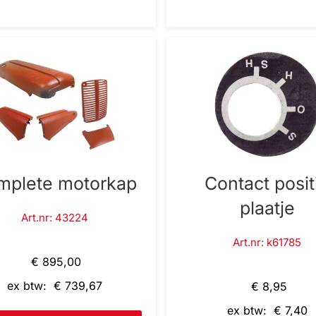
mplete motorkap
Contact posit
plaatje
Art.nr: 43224
Art.nr: k61785
€ 895,00
ex btw: € 739,67
€ 8,95
ex btw: € 7,40