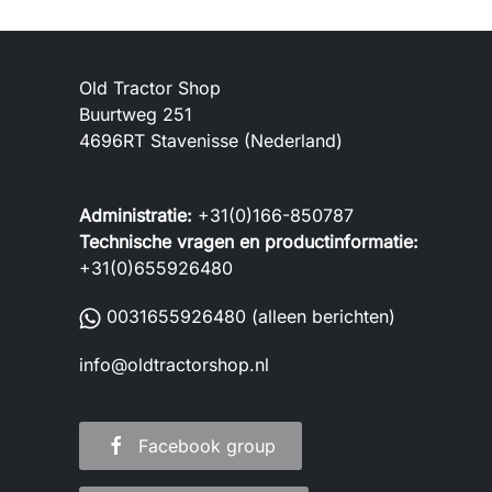
Old Tractor Shop
Buurtweg 251
4696RT Stavenisse (Nederland)
Administratie:
+31(0)166-850787
Technische vragen en productinformatie:
+31(0)655926480
0031655926480
(alleen berichten)
info@oldtractorshop.nl
Facebook group