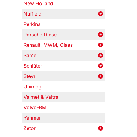
New Holland
Nuffield
Perkins
Porsche Diesel
Renault, MWM, Claas
Same
Schlüter
Steyr
Unimog
Valmet & Valtra
Volvo-BM
Yanmar
Zetor