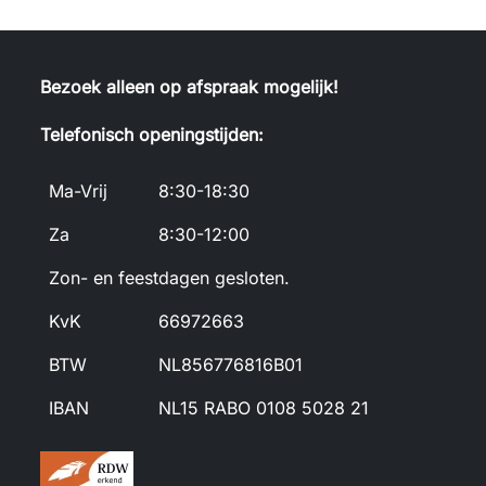
Bezoek alleen op afspraak mogelijk!
Telefonisch openingstijden:
Ma-Vrij
8:30-18:30
Za
8:30-12:00
Zon- en feestdagen gesloten.
KvK
66972663
BTW
NL856776816B01
IBAN
NL15 RABO 0108 5028 21