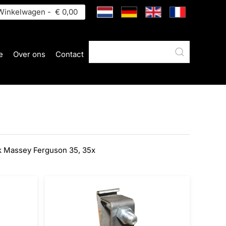
inkelwagen -
€ 0,00
e
Over ons
Contact
k Massey Ferguson 35, 35x