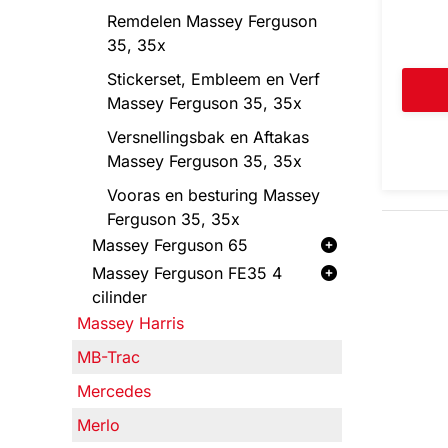
Remdelen Massey Ferguson
35, 35x
Stickerset, Embleem en Verf
Massey Ferguson 35, 35x
Versnellingsbak en Aftakas
Massey Ferguson 35, 35x
Vooras en besturing Massey
Ferguson 35, 35x
Massey Ferguson 65
Massey Ferguson FE35 4
cilinder
Massey Harris
MB-Trac
Mercedes
Merlo