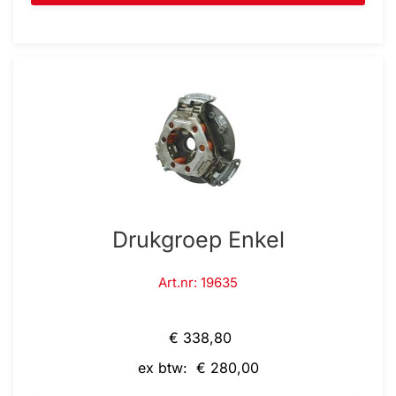
Drukgroep Enkel
Art.nr: 19635
€ 338,80
ex btw: € 280,00