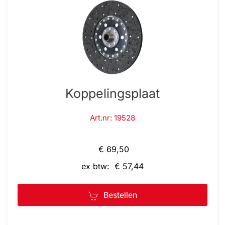
Koppelingsplaat
Art.nr: 19528
€ 69,50
ex btw: € 57,44
Bestellen