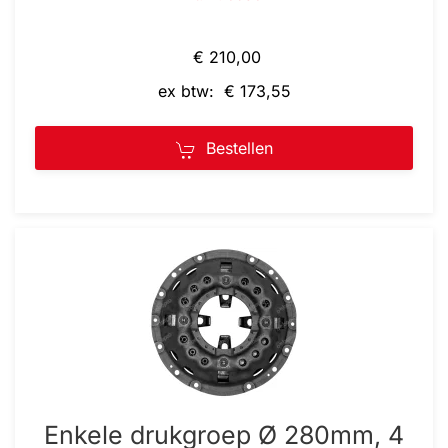
€ 210,00
ex btw: € 173,55
Bestellen
Enkele drukgroep Ø 280mm, 4