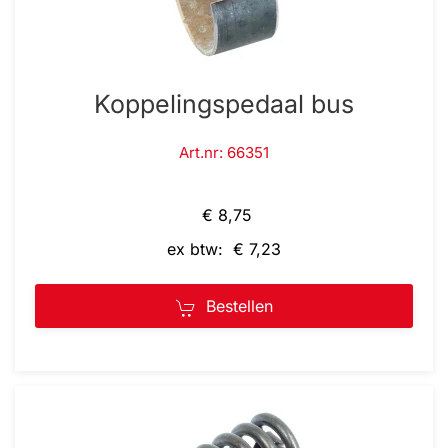
Koppelingspedaal bus
Art.nr: 66351
€ 8,75
ex btw: € 7,23
Bestellen