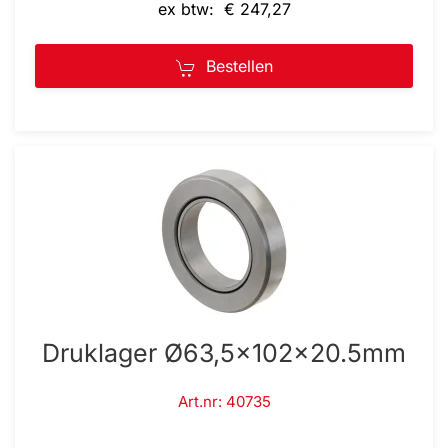
ex btw: € 247,27
Bestellen
Druklager Ø63,5x102x20.5mm
Art.nr: 40735