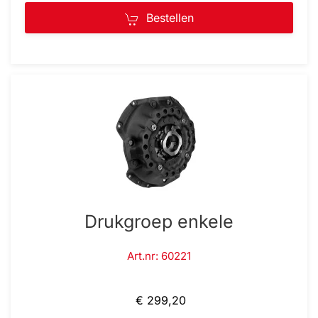
Bestellen
Drukgroep enkele
Art.nr: 60221
€ 299,20