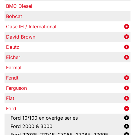
BMC Diesel
Bobcat
Case IH / International
David Brown
Deutz
Eicher
Farmall
Fendt
Ferguson
Fiat
Ford
Ford 10/100 en overige series
Ford 2000 & 3000
Ford 2703E, 2704E, 2706E, 2708E, 2709E,