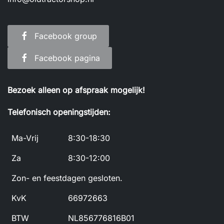
Facebook group
Facebook pagina
Bezoek alleen op afspraak mogelijk!
Telefonisch openingstijden:
Ma-Vrij
8:30-18:30
Za
8:30-12:00
Zon- en feestdagen gesloten.
KvK
66972663
BTW
NL856776816B01