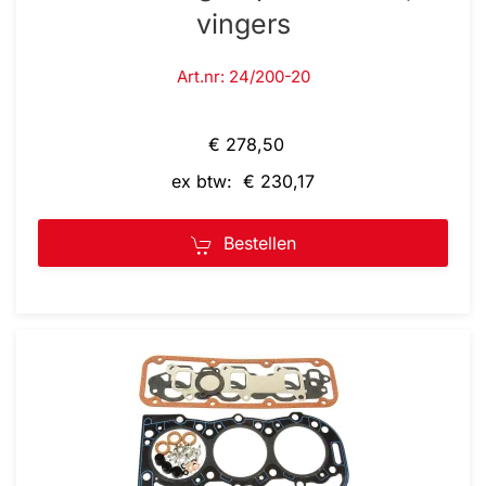
vingers
Art.nr: 24/200-20
€ 278,50
ex btw: € 230,17
Bestellen