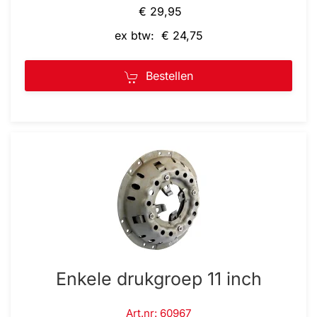
€ 29,95
ex btw: € 24,75
Bestellen
Enkele drukgroep 11 inch
Art.nr: 60967