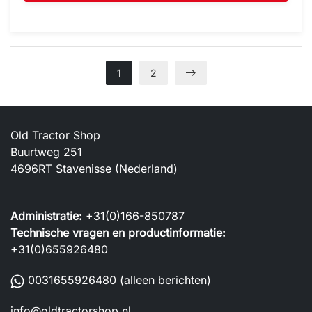
1
2
Old Tractor Shop
Buurtweg 251
4696RT Stavenisse (Nederland)
Administratie:
+31(0)166-850787
Technische vragen en productinformatie:
+31(0)655926480
0031655926480
(alleen berichten)
info@oldtractorshop.nl