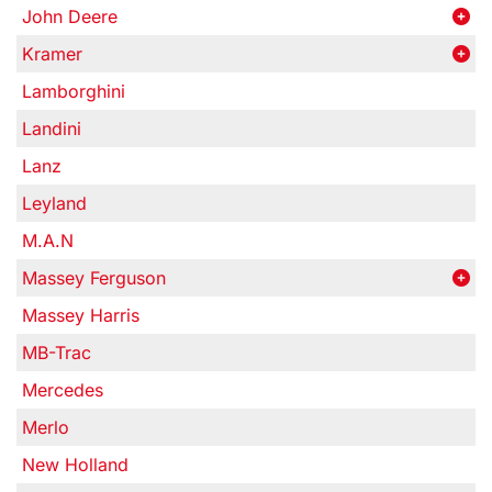
John Deere
Kramer
Lamborghini
Landini
Lanz
Leyland
M.A.N
Massey Ferguson
Massey Harris
MB-Trac
Mercedes
Merlo
New Holland