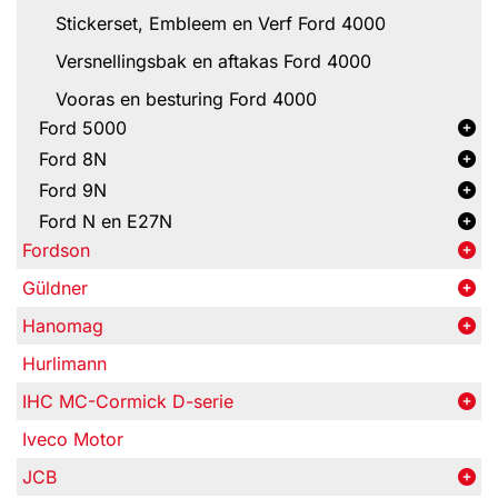
Stickerset, Embleem en Verf Ford 4000
Versnellingsbak en aftakas Ford 4000
Vooras en besturing Ford 4000
Ford 5000
Ford 8N
Ford 9N
Ford N en E27N
Fordson
Güldner
Hanomag
Hurlimann
IHC MC-Cormick D-serie
Iveco Motor
JCB