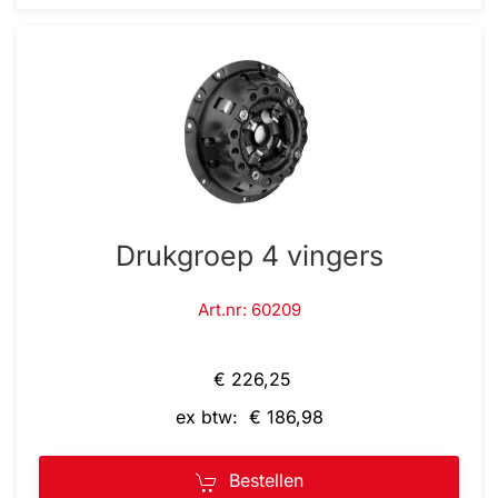
Drukgroep 4 vingers
Art.nr: 60209
€ 226,25
ex btw: € 186,98
Bestellen