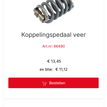
Koppelingspedaal veer
Art.nr: 66490
€ 13,45
ex btw: € 11,12
Bestellen