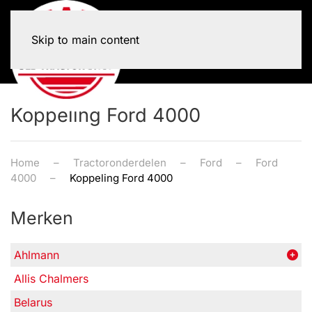
Skip to main content
Koppeling Ford 4000
Home
Tractoronderdelen
Ford
Ford
4000
Koppeling Ford 4000
Merken
Ahlmann
Allis Chalmers
Belarus