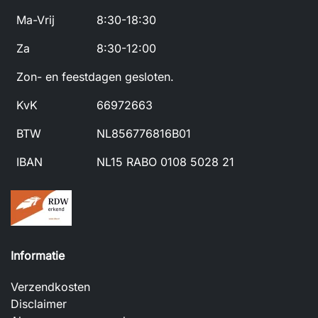
Ma-Vrij
8:30-18:30
Za
8:30-12:00
Zon- en feestdagen gesloten.
KvK
66972663
BTW
NL856776816B01
IBAN
NL15 RABO 0108 5028 21
Informatie
Verzendkosten
Disclaimer