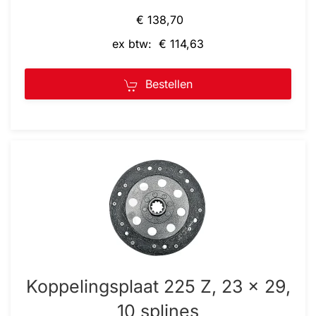
€ 138,70
ex btw: € 114,63
Bestellen
Koppelingsplaat 225 Z, 23 x 29,
10 splines