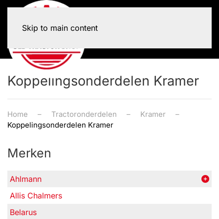
Skip to main content
Koppelingsonderdelen Kramer
Home
Tractoronderdelen
Kramer
Koppelingsonderdelen Kramer
Merken
Ahlmann
Allis Chalmers
Belarus