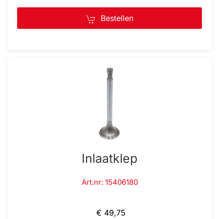
Bestellen
Inlaatklep
Art.nr: 15406180
€ 49,75