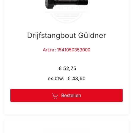
Drijfstangbout Güldner
Art.nr: 1541050353000
€ 52,75
ex btw: € 43,60
Bestellen