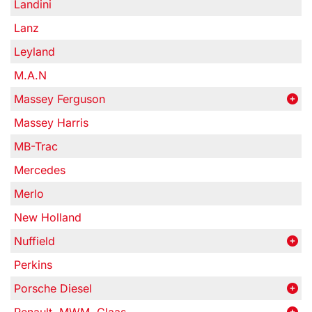
Landini
Lanz
Leyland
M.A.N
Massey Ferguson
Massey Harris
MB-Trac
Mercedes
Merlo
New Holland
Nuffield
Perkins
Porsche Diesel