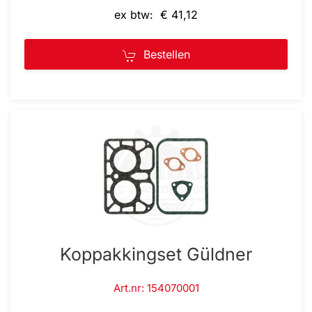
ex btw: € 41,12
Bestellen
Koppakkingset Güldner
Art.nr: 154070001