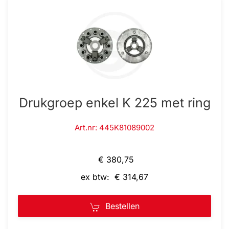
Drukgroep enkel K 225 met ring
Art.nr: 445K81089002
€ 380,75
ex btw: € 314,67
Bestellen