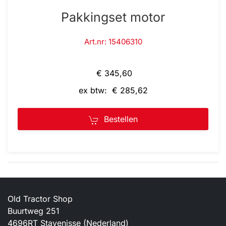
Pakkingset motor
Art.nr: 15406310
€ 345,60
ex btw: € 285,62
Bestellen
Old Tractor Shop
Buurtweg 251
4696RT Stavenisse (Nederland)