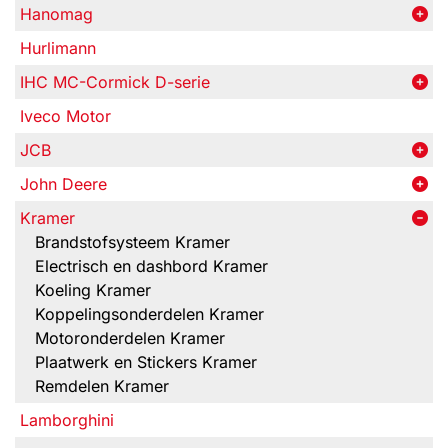
Hanomag
Hurlimann
IHC MC-Cormick D-serie
Iveco Motor
JCB
John Deere
Kramer
Brandstofsysteem Kramer
Electrisch en dashbord Kramer
Koeling Kramer
Koppelingsonderdelen Kramer
Motoronderdelen Kramer
Plaatwerk en Stickers Kramer
Remdelen Kramer
Lamborghini