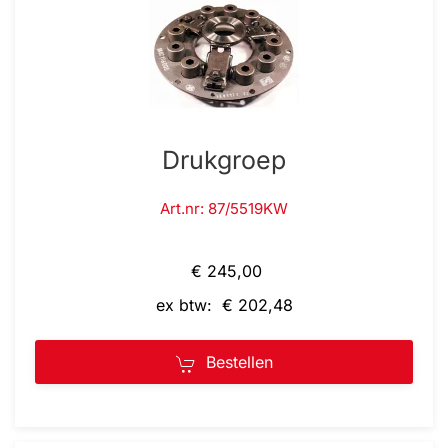
Drukgroep
Art.nr: 87/5519KW
€ 245,00
ex btw: € 202,48
Bestellen