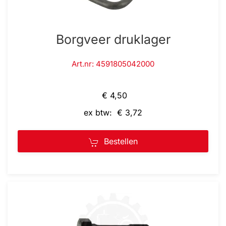
Borgveer druklager
Art.nr: 4591805042000
€ 4,50
ex btw: € 3,72
Bestellen