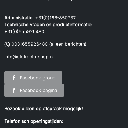
Administratie:
+31(0)166-850787
Technische vragen en productinformatie:
+31(0)655926480
0031655926480
(alleen berichten)
info@oldtractorshop.nl
Facebook group
Facebook pagina
Bezoek alleen op afspraak mogelijk!
Telefonisch openingstijden: