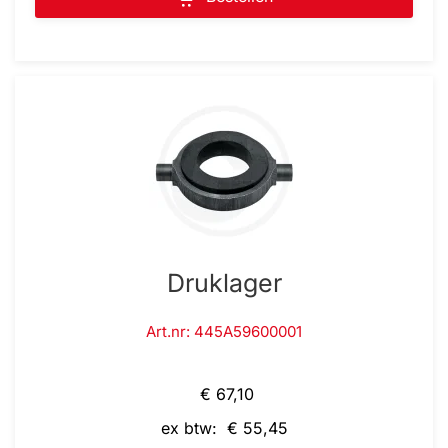
Druklager
Art.nr: 445A59600001
€ 67,10
ex btw: € 55,45