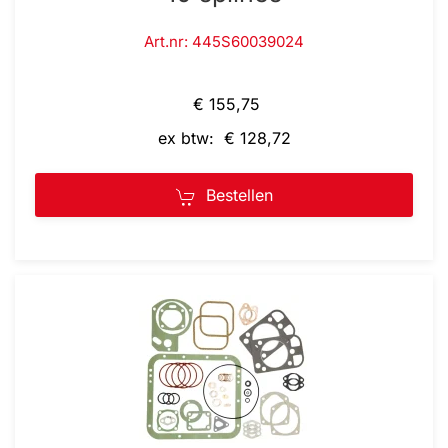
Art.nr: 445S60039024
€ 155,75
ex btw: € 128,72
Bestellen