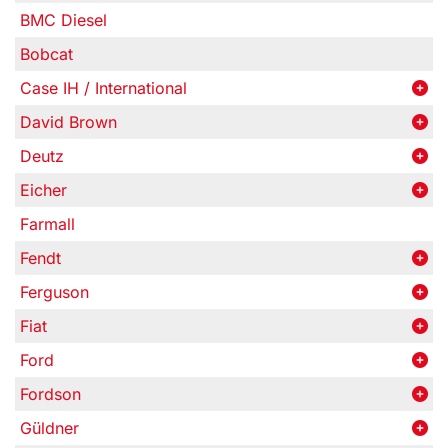
BMC Diesel
Bobcat
Case IH / International
David Brown
Deutz
Eicher
Farmall
Fendt
Ferguson
Fiat
Ford
Fordson
Güldner