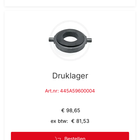
Druklager
Art.nr: 445A59600004
€ 98,65
ex btw: € 81,53
Bestellen