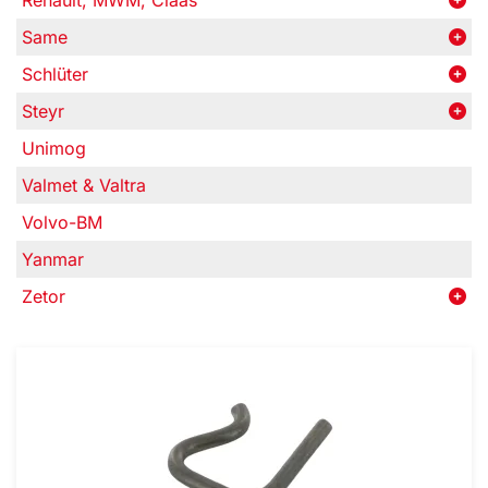
Renault, MWM, Claas
Same
Schlüter
Steyr
Unimog
Valmet & Valtra
Volvo-BM
Yanmar
Zetor