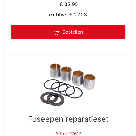
€ 32,95
ex btw: € 27,23
Bestellen
Fuseepen reparatieset
Art.nr: 17617