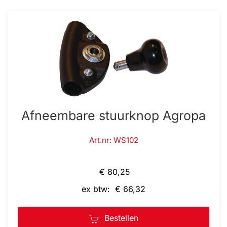
Afneembare stuurknop Agropa
Art.nr: WS102
€ 80,25
ex btw: € 66,32
Bestellen