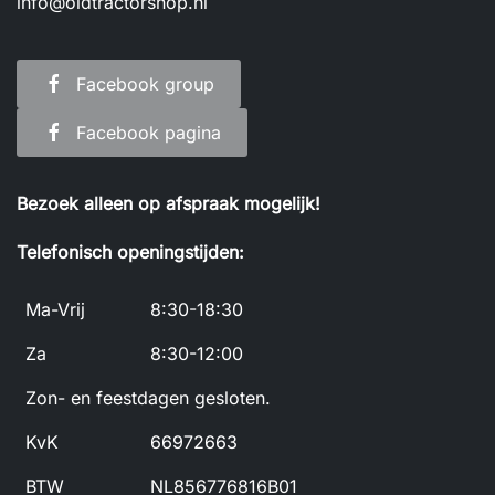
info@oldtractorshop.nl
Facebook group
Facebook pagina
Bezoek alleen op afspraak mogelijk!
Telefonisch openingstijden:
Ma-Vrij
8:30-18:30
Za
8:30-12:00
Zon- en feestdagen gesloten.
KvK
66972663
BTW
NL856776816B01