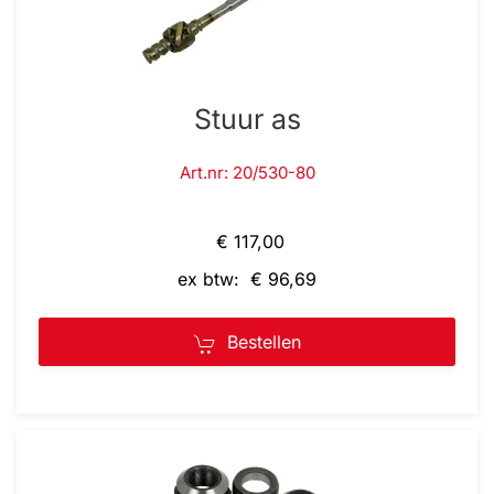
Stuur as
Art.nr: 20/530-80
€ 117,00
ex btw: € 96,69
Bestellen