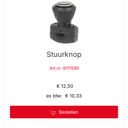
Stuurknop
Art.nr: B111590
€ 12,50
ex btw: € 10,33
Bestellen