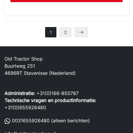
1
2
Old Tractor Shop
Buurtweg 251
4696RT Stavenisse (Nederland)
Administratie:
+31(0)166-850787
Technische vragen en productinformatie:
+31(0)655926480
0031655926480
(alleen berichten)