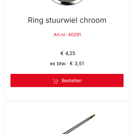
Ring stuurwiel chroom
Art.nr: 40291
€ 4,25
ex btw: € 3,51
Bestellen