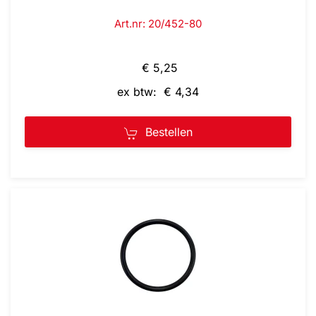
Art.nr: 20/452-80
€ 5,25
ex btw: € 4,34
Bestellen