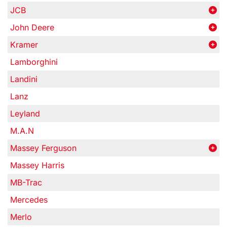
JCB
John Deere
Kramer
Lamborghini
Landini
Lanz
Leyland
M.A.N
Massey Ferguson
Massey Harris
MB-Trac
Mercedes
Merlo