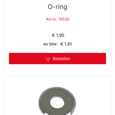
O-ring
Art.nr: 14530
€ 1,95
ex btw: € 1,61
Bestellen