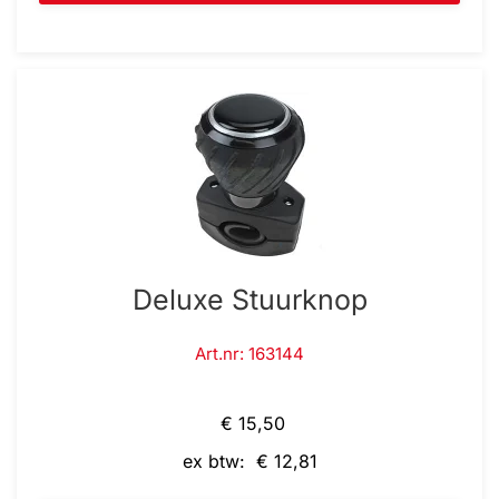
Deluxe Stuurknop
Art.nr: 163144
€ 15,50
ex btw: € 12,81