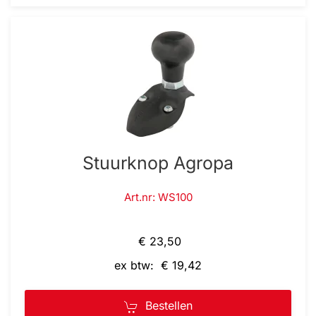
Stuurknop Agropa
Art.nr: WS100
€ 23,50
ex btw: € 19,42
Bestellen