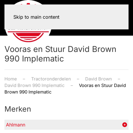
Skip to main content
Vooras en Stuur David Brown
990 Implematic
Home
Tractoronderdelen
David Brown
David Brown 990 Implematic
Vooras en Stuur David
Brown 990 Implematic
Merken
Ahlmann