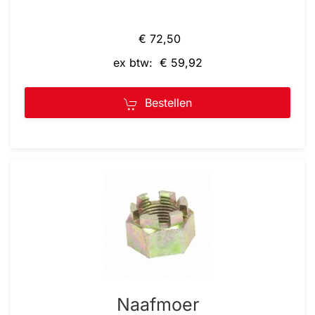
€ 72,50
ex btw: € 59,92
Bestellen
Naafmoer