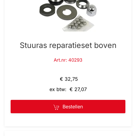
Stuuras reparatieset boven
Art.nr: 40293
€ 32,75
ex btw: € 27,07
Bestellen