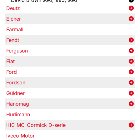
David Brown 990, 995, 996
Deutz
Eicher
Farmall
Fendt
Ferguson
Fiat
Ford
Fordson
Güldner
Hanomag
Hurlimann
IHC MC-Cormick D-serie
Iveco Motor