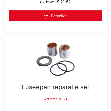
ex btw: € 21,82
Bestellen
Fuseepen reparatie set
Art.nr: 57863