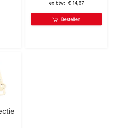
ex btw: € 14,67
Bestellen
ectie