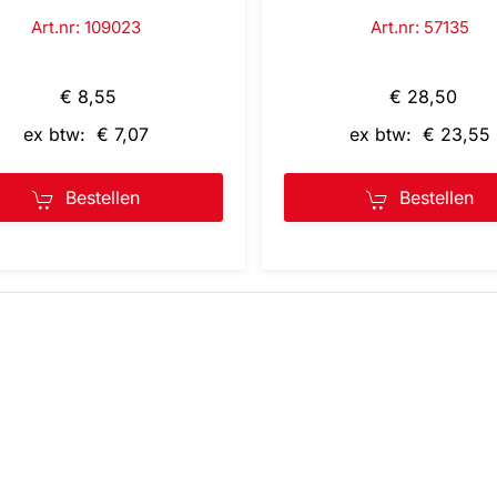
Art.nr: 109023
Art.nr: 57135
€ 8,55
€ 28,50
ex btw: € 7,07
ex btw: € 23,55
Bestellen
Bestellen