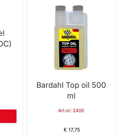
el
BDC)
Bardahl Top oil 500
ml
Art.nr: 2405
€ 17,75