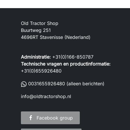
Old Tractor Shop
Buurtweg 251
4696RT Stavenisse (Nederland)
Administratie:
+31(0)166-850787
Technische vragen en productinformatie:
+31(0)655926480
0031655926480
(alleen berichten)
info@oldtractorshop.nl
Facebook group