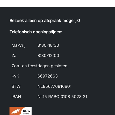
Bezoek alleen op afspraak mogelijk!
Telefonisch openingstijden:
Ma-Vrij
8:30-18:30
Za
8:30-12:00
Zon- en feestdagen gesloten.
KvK
66972663
BTW
NL856776816B01
IBAN
NL15 RABO 0108 5028 21