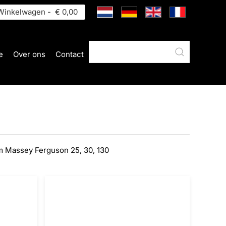
inkelwagen -
€ 0,00
e
Over ons
Contact
 Massey Ferguson 25, 30, 130