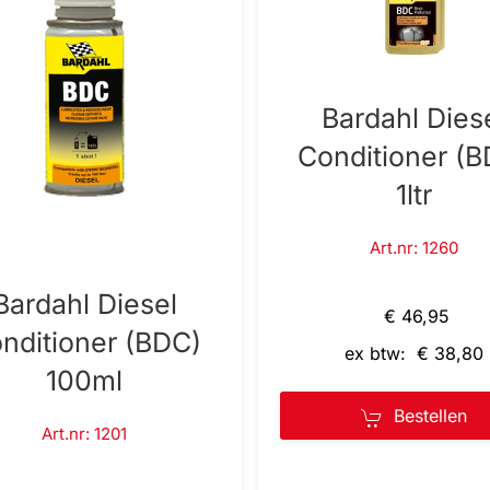
Bardahl Dies
Conditioner (
1ltr
Art.nr: 1260
Bardahl Diesel
€ 46,95
nditioner (BDC)
ex btw: € 38,80
100ml
Bestellen
Art.nr: 1201