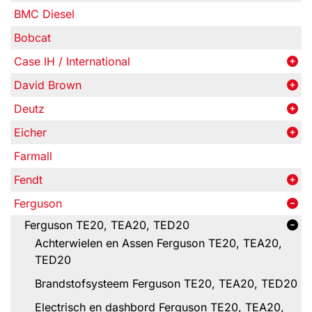
BMC Diesel
Bobcat
Case IH / International
David Brown
Deutz
Eicher
Farmall
Fendt
Ferguson
Ferguson TE20, TEA20, TED20
Achterwielen en Assen Ferguson TE20, TEA20,
TED20
Brandstofsysteem Ferguson TE20, TEA20, TED20
Electrisch en dashbord Ferguson TE20, TEA20,