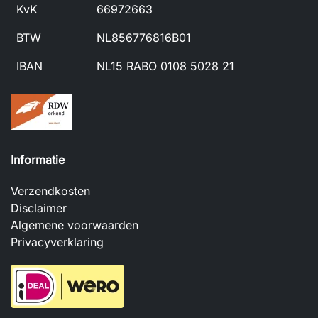
KvK
66972663
BTW
NL856776816B01
IBAN
NL15 RABO 0108 5028 21
Informatie
Verzendkosten
Disclaimer
Algemene voorwaarden
Privacyverklaring