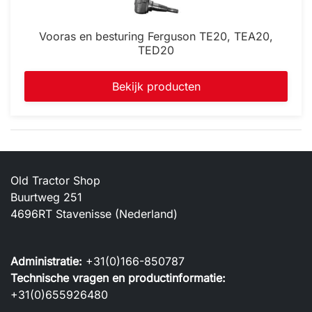
Vooras en besturing Ferguson TE20, TEA20,
TED20
Bekijk producten
Old Tractor Shop
Buurtweg 251
4696RT Stavenisse (Nederland)
Administratie:
+31(0)166-850787
Technische vragen en productinformatie:
+31(0)655926480