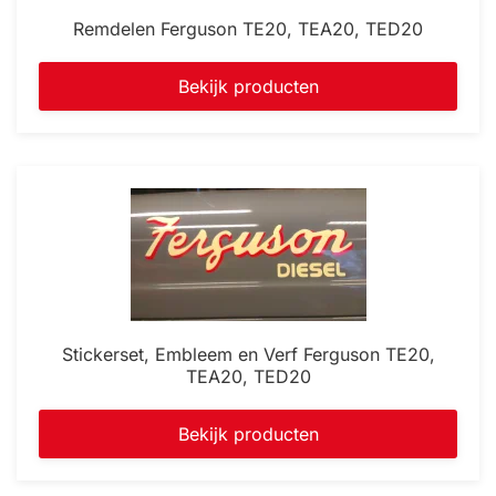
Remdelen Ferguson TE20, TEA20, TED20
Bekijk producten
Stickerset, Embleem en Verf Ferguson TE20,
TEA20, TED20
Bekijk producten