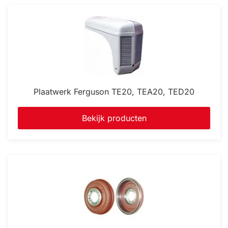
Plaatwerk Ferguson TE20, TEA20, TED20
Bekijk producten