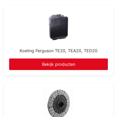
Koeling Ferguson TE20, TEA20, TED20
Bekijk producten