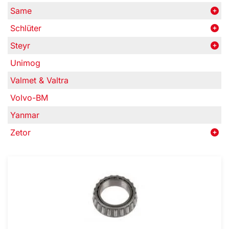
Same
Schlüter
Steyr
Unimog
Valmet & Valtra
Volvo-BM
Yanmar
Zetor