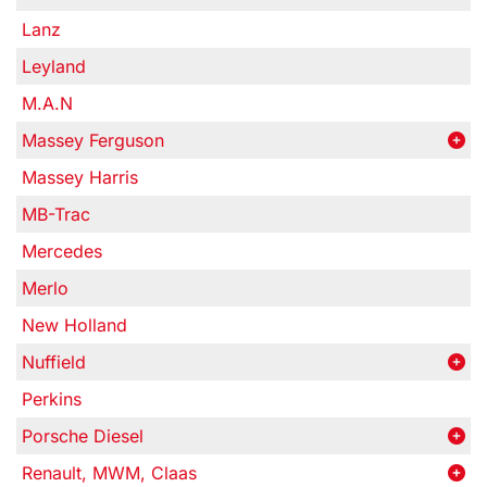
Lanz
Leyland
M.A.N
Massey Ferguson
Massey Harris
MB-Trac
Mercedes
Merlo
New Holland
Nuffield
Perkins
Porsche Diesel
Renault, MWM, Claas