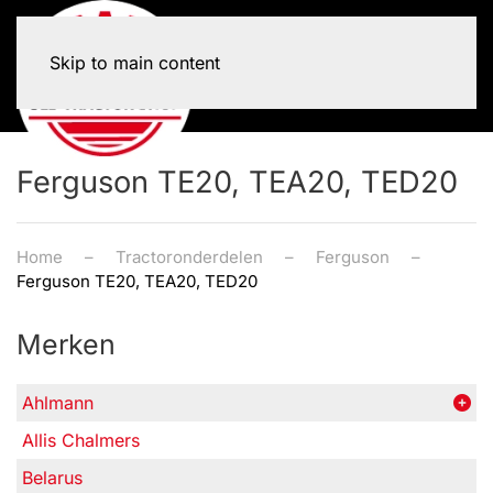
Skip to main content
Ferguson TE20, TEA20, TED20
Home
Tractoronderdelen
Ferguson
Ferguson TE20, TEA20, TED20
Merken
Ahlmann
Allis Chalmers
Belarus