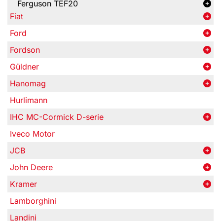
Ferguson TEF20
Fiat
Ford
Fordson
Güldner
Hanomag
Hurlimann
IHC MC-Cormick D-serie
Iveco Motor
JCB
John Deere
Kramer
Lamborghini
Landini