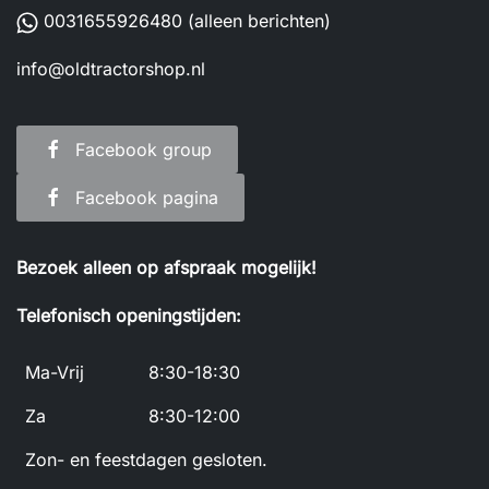
0031655926480
(alleen berichten)
info@oldtractorshop.nl
Facebook group
Facebook pagina
Bezoek alleen op afspraak mogelijk!
Telefonisch openingstijden:
Ma-Vrij
8:30-18:30
Za
8:30-12:00
Zon- en feestdagen gesloten.