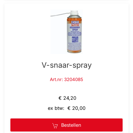
V-snaar-spray
Art.nr: 3204085
€ 24,20
ex btw: € 20,00
Bestellen