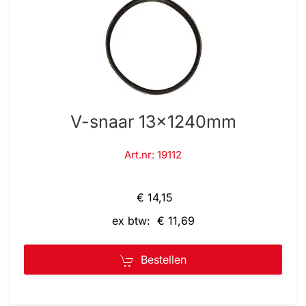
V-snaar 13x1240mm
Art.nr: 19112
€ 14,15
ex btw: € 11,69
Bestellen