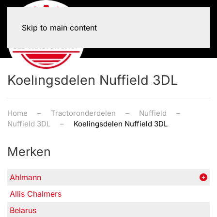
Skip to main content
Koelingsdelen Nuffield 3DL
Home
Tractoronderdelen
Nuffield
Nuffield 3DL
Koelingsdelen Nuffield 3DL
Merken
Ahlmann
Allis Chalmers
Belarus