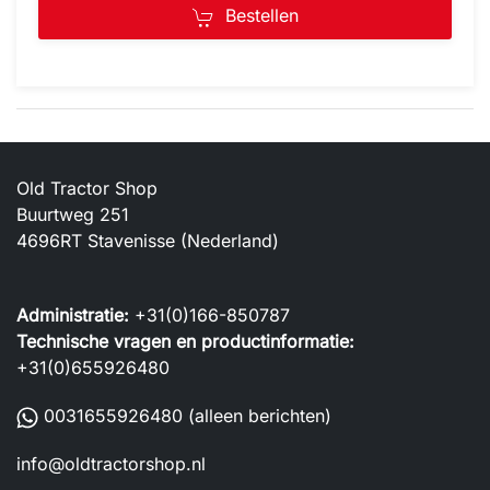
Bestellen
Old Tractor Shop
Buurtweg 251
4696RT Stavenisse (Nederland)
Administratie:
+31(0)166-850787
Technische vragen en productinformatie:
+31(0)655926480
0031655926480
(alleen berichten)
info@oldtractorshop.nl