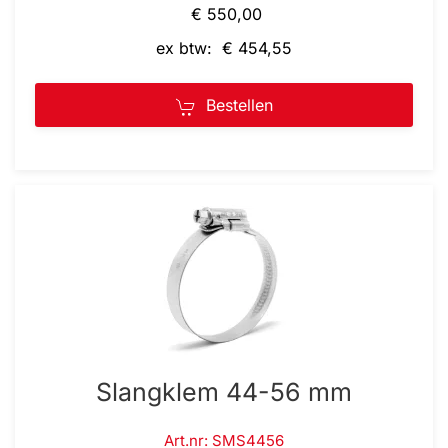
€ 550,00
ex btw: € 454,55
Bestellen
Slangklem 44-56 mm
Art.nr: SMS4456