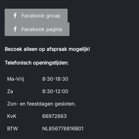
Facebook group
Facebook pagina
Bezoek alleen op afspraak mogelijk!
Telefonisch openingstijden:
Ma-Vrij
8:30-18:30
Za
8:30-12:00
Zon- en feestdagen gesloten.
KvK
66972663
BTW
NL856776816B01