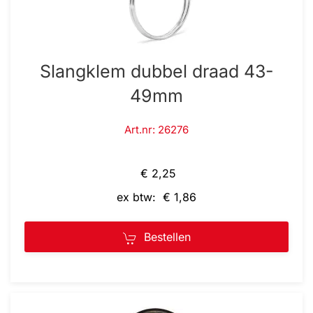
Slangklem dubbel draad 43-
49mm
Art.nr: 26276
€ 2,25
ex btw: € 1,86
Bestellen