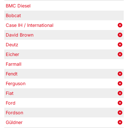
BMC Diesel
Bobcat
Case IH / International
David Brown
Deutz
Eicher
Farmall
Fendt
Ferguson
Fiat
Ford
Fordson
Güldner