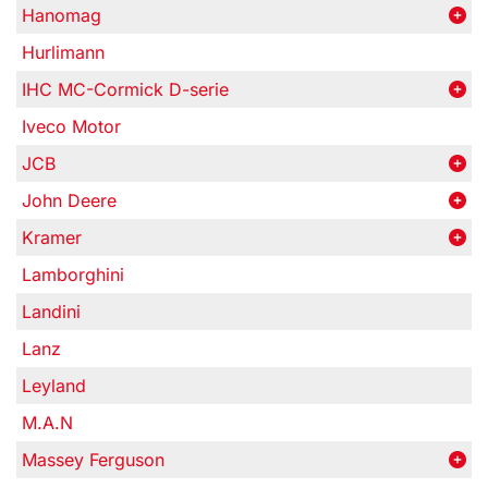
Hanomag
Hurlimann
IHC MC-Cormick D-serie
Iveco Motor
JCB
John Deere
Kramer
Lamborghini
Landini
Lanz
Leyland
M.A.N
Massey Ferguson