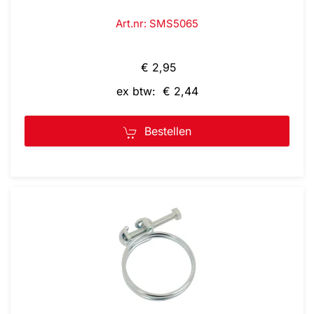
Art.nr: SMS5065
€ 2,95
ex btw: € 2,44
Bestellen