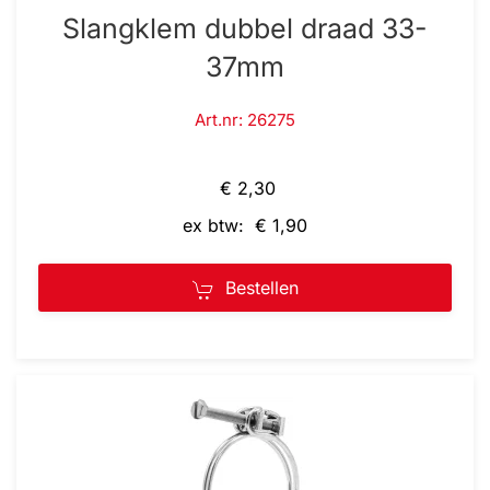
Slangklem dubbel draad 33-
37mm
Art.nr: 26275
€ 2,30
ex btw: € 1,90
Bestellen