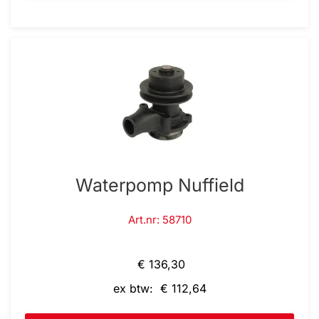
Waterpomp Nuffield
Art.nr: 58710
€ 136,30
ex btw: € 112,64