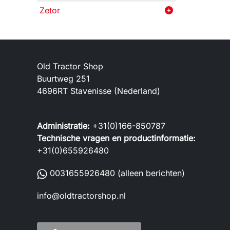
Zetor
Old Tractor Shop
Buurtweg 251
4696RT Stavenisse (Nederland)
Administratie:
+31(0)166-850787
Technische vragen en productinformatie:
+31(0)655926480
0031655926480
(alleen berichten)
info@oldtractorshop.nl