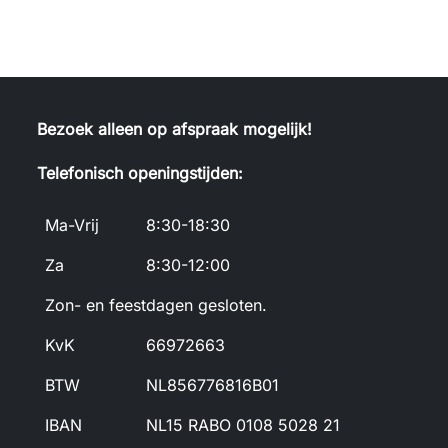
Bezoek alleen op afspraak mogelijk!
Telefonisch openingstijden:
Ma-Vrij
8:30-18:30
Za
8:30-12:00
Zon- en feestdagen gesloten.
KvK
66972663
BTW
NL856776816B01
IBAN
NL15 RABO 0108 5028 21