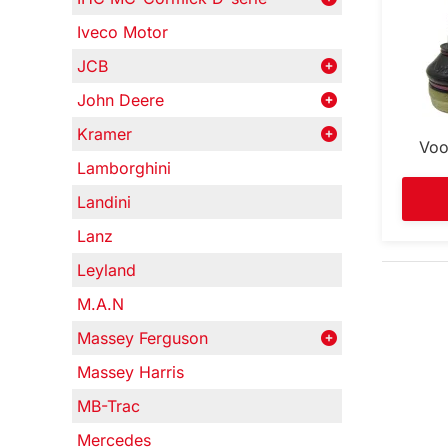
Iveco Motor
JCB
John Deere
Kramer
Voo
Lamborghini
Landini
Lanz
Leyland
M.A.N
Massey Ferguson
Massey Harris
MB-Trac
Mercedes