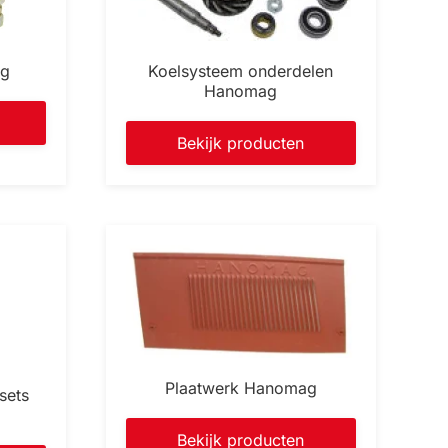
ag
Koelsysteem onderdelen
Hanomag
Bekijk producten
Plaatwerk Hanomag
sets
Bekijk producten