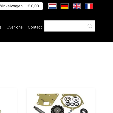
inkelwagen -
€ 0,00
e
Over ons
Contact