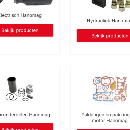
Electrisch Hanomag
Hydrauliek Hanom
Bekijk producten
Bekijk producten
oronderdelen Hanomag
Pakkingen en pakking
motor Hanomag
Bekijk producten