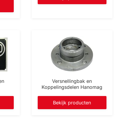
en
Versnellingbak en
Koppelingsdelen Hanomag
Bekijk producten