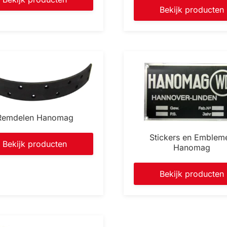
Bekijk producten
Remdelen Hanomag
Stickers en Emblem
Bekijk producten
Hanomag
Bekijk producten