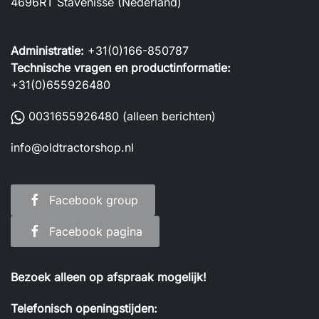
4696RT Stavenisse (Nederland)
Administratie:
+31(0)166-850787
Technische vragen en productinformatie:
+31(0)655926480
0031655926480
(alleen berichten)
info@oldtractorshop.nl
Facebook group
Facebook pagina
Bezoek alleen op afspraak mogelijk!
Telefonisch openingstijden: