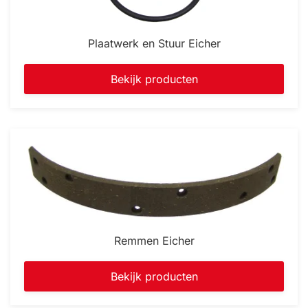
Plaatwerk en Stuur Eicher
Bekijk producten
Remmen Eicher
Bekijk producten