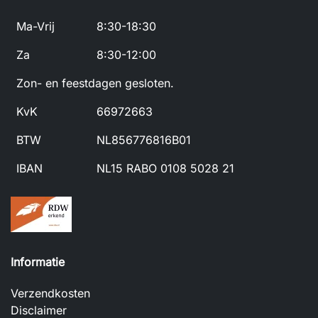
Ma-Vrij
8:30-18:30
Za
8:30-12:00
Zon- en feestdagen gesloten.
KvK
66972663
BTW
NL856776816B01
IBAN
NL15 RABO 0108 5028 21
Informatie
Verzendkosten
Disclaimer