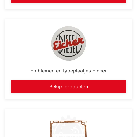
Emblemen en typeplaatjes Eicher
Bekijk producten