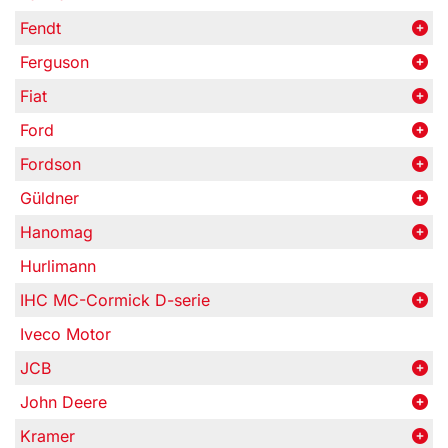
Fendt
Ferguson
Fiat
Ford
Fordson
Güldner
Hanomag
Hurlimann
IHC MC-Cormick D-serie
Iveco Motor
JCB
John Deere
Kramer