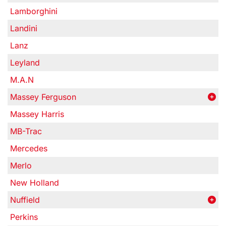
Lamborghini
Landini
Lanz
Leyland
M.A.N
Massey Ferguson
Massey Harris
MB-Trac
Mercedes
Merlo
New Holland
Nuffield
Perkins