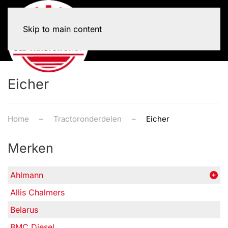
Skip to main content
Eicher
Home
Tractoronderdelen
Eicher
Merken
Ahlmann
Allis Chalmers
Belarus
BMC Diesel