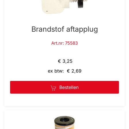
Brandstof aftapplug
Art.nr: 75583
€ 3,25
ex btw: € 2,69
Bestellen