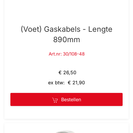
(Voet) Gaskabels - Lengte
890mm
Art.nr: 30/108-48
€ 26,50
ex btw: € 21,90
Bestellen