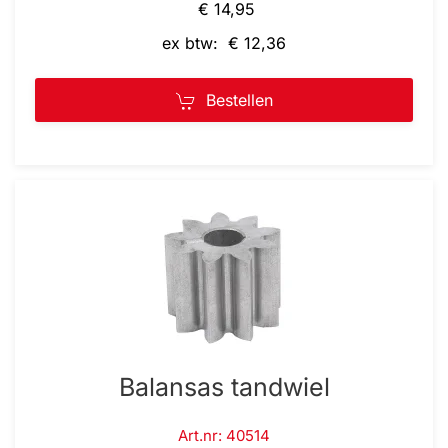
€ 14,95
ex btw: € 12,36
Bestellen
Balansas tandwiel
Art.nr: 40514