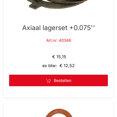
Axiaal lagerset +0.075''
Art.nr: 40346
€ 15,15
ex btw: € 12,52
Bestellen