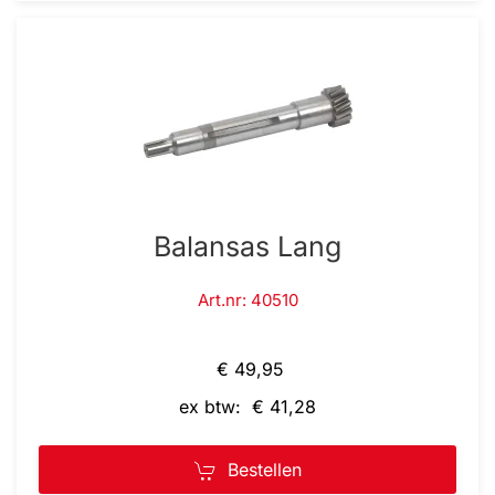
Balansas Lang
Art.nr: 40510
€ 49,95
ex btw: € 41,28
Bestellen