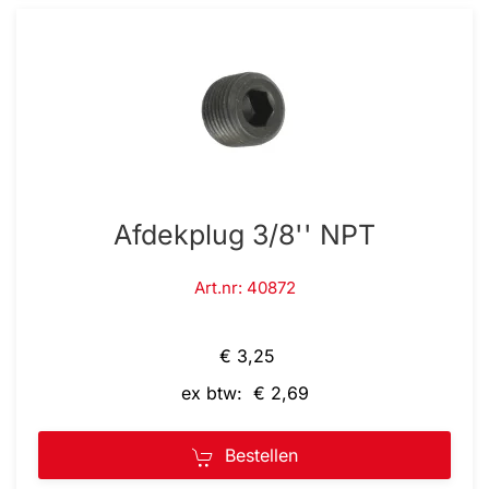
Afdekplug 3/8'' NPT
Art.nr: 40872
€ 3,25
ex btw: € 2,69
Bestellen