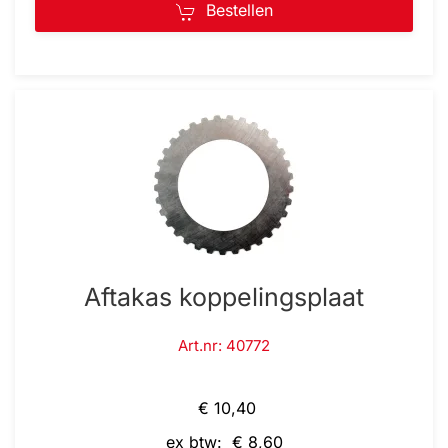
Bestellen
Aftakas koppelingsplaat
Art.nr: 40772
€ 10,40
ex btw: € 8,60