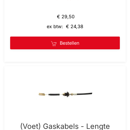
€ 29,50
ex btw: € 24,38
Bestellen
(Voet) Gaskabels - Lengte