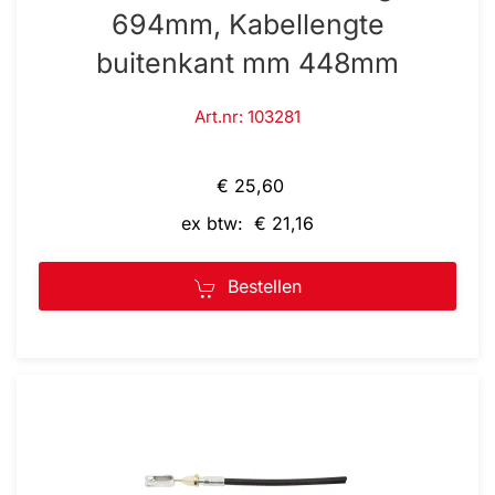
694mm, Kabellengte
buitenkant mm 448mm
Art.nr: 103281
€ 25,60
ex btw: € 21,16
Bestellen