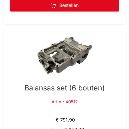
Bestellen
Balansas set (6 bouten)
Art.nr: 40512
€ 791,90