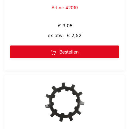
Art.nr: 42019
€ 3,05
ex btw: € 2,52
Bestellen