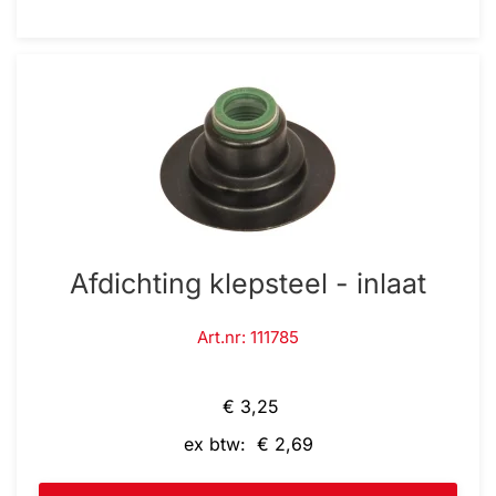
Afdichting klepsteel - inlaat
Art.nr: 111785
€ 3,25
ex btw: € 2,69