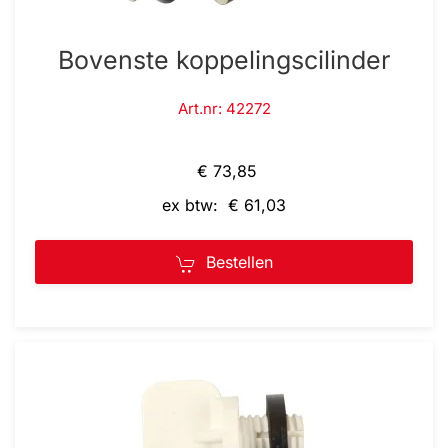
Bovenste koppelingscilinder
Art.nr: 42272
€ 73,85
ex btw: € 61,03
Bestellen