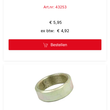
Art.nr: 43253
€ 5,95
ex btw: € 4,92
Bestellen