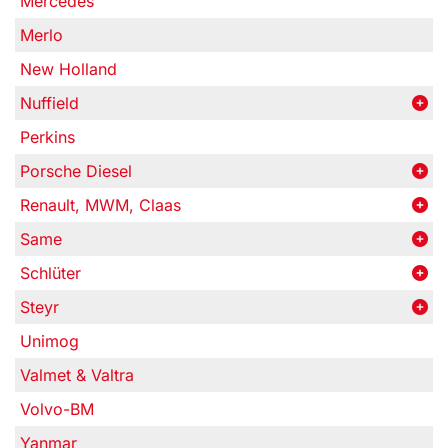
Mercedes
Merlo
New Holland
Nuffield
Perkins
Porsche Diesel
Renault, MWM, Claas
Same
Schlüter
Steyr
Unimog
Valmet & Valtra
Volvo-BM
Yanmar