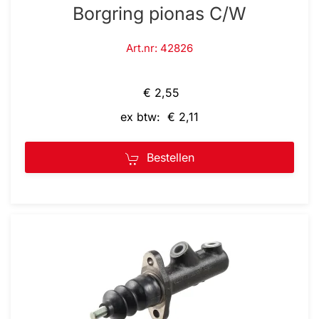
Borgring pionas C/W
Art.nr: 42826
€ 2,55
ex btw: € 2,11
Bestellen