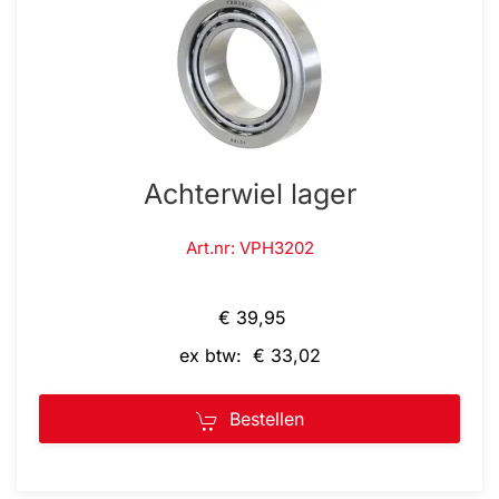
Achterwiel lager
Art.nr: VPH3202
€ 39,95
ex btw: € 33,02
Bestellen