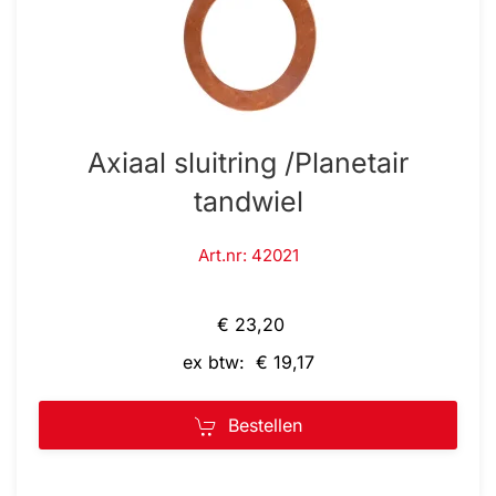
Axiaal sluitring /Planetair
tandwiel
Art.nr: 42021
€ 23,20
ex btw: € 19,17
Bestellen