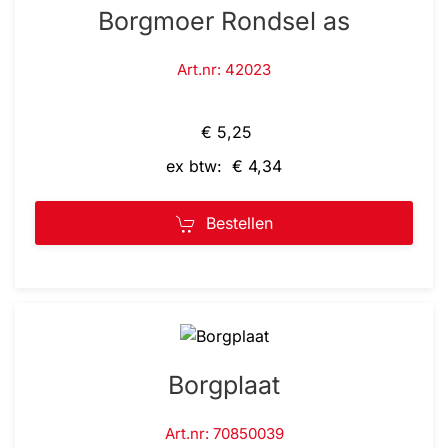
Borgmoer Rondsel as
Art.nr: 42023
€ 5,25
ex btw: € 4,34
Bestellen
Borgplaat
Art.nr: 70850039