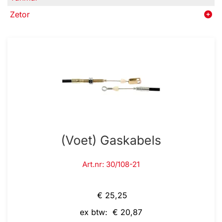
Zetor
(Voet) Gaskabels
Art.nr: 30/108-21
€ 25,25
ex btw: € 20,87