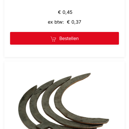
€ 0,45
ex btw: € 0,37
Bestellen