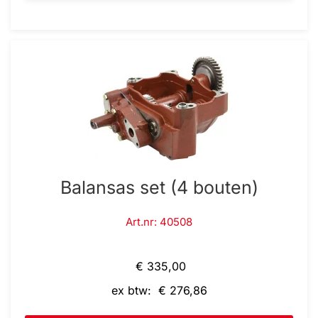
Balansas set (4 bouten)
Art.nr: 40508
€ 335,00
ex btw: € 276,86