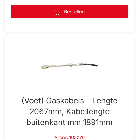
Bestellen
(Voet) Gaskabels - Lengte
2067mm, Kabellengte
buitenkant mm 1891mm
Art.nr: 103276