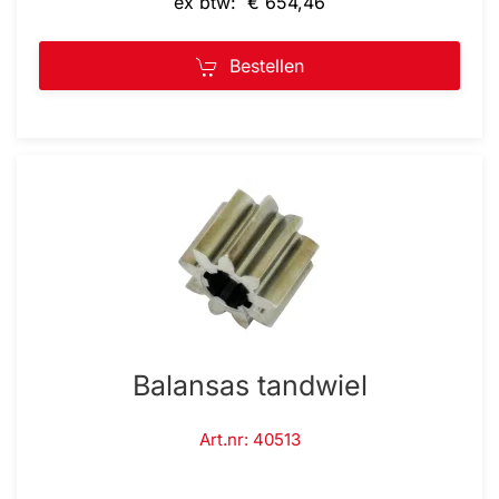
ex btw: € 654,46
Bestellen
Balansas tandwiel
Art.nr: 40513