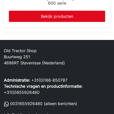
600 serie
Bekijk producten
Old Tractor Shop
Buurtweg 251
4696RT Stavenisse (Nederland)
Administratie:
+31(0)166-850787
Technische vragen en productinformatie:
+31(0)655926480
0031655926480
(alleen berichten)