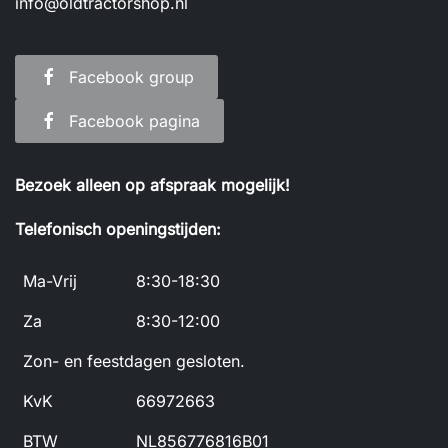
info@oldtractorshop.nl
Facebook group
Facebook pagina
Bezoek alleen op afspraak mogelijk!
Telefonisch openingstijden:
Ma-Vrij
8:30-18:30
Za
8:30-12:00
Zon- en feestdagen gesloten.
KvK
66972663
BTW
NL856776816B01