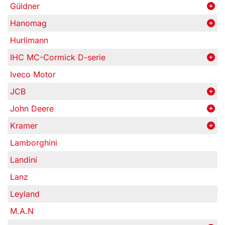
Güldner
Hanomag
Hurlimann
IHC MC-Cormick D-serie
Iveco Motor
JCB
John Deere
Kramer
Lamborghini
Landini
Lanz
Leyland
M.A.N