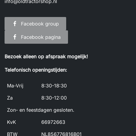
info@oldtractorshop.nl
Facebook group
Facebook pagina
Bezoek alleen op afspraak mogelijk!
Telefonisch openingstijden:
Ma-Vrij
8:30-18:30
Za
8:30-12:00
Zon- en feestdagen gesloten.
KvK
66972663
BTW
NL856776816B01