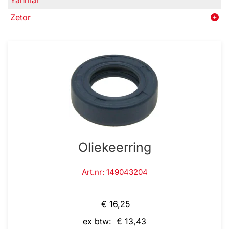
Yanmar
Zetor
Oliekeerring
Art.nr: 149043204
€ 16,25
ex btw: € 13,43