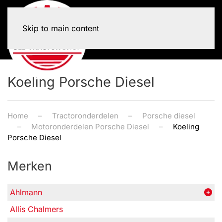
Skip to main content
Koeling Porsche Diesel
Home
Tractoronderdelen
Porsche diesel
Motoronderdelen Porsche Diesel
Koeling
Porsche Diesel
Merken
Ahlmann
Allis Chalmers