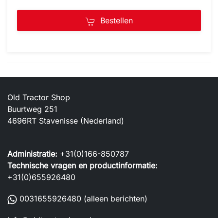
Bestellen
Old Tractor Shop
Buurtweg 251
4696RT Stavenisse (Nederland)
Administratie:
+31(0)166-850787
Technische vragen en productinformatie:
+31(0)655926480
0031655926480
(alleen berichten)