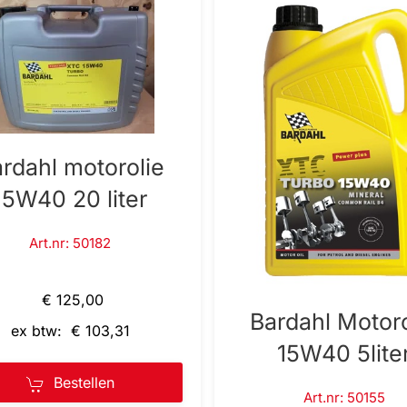
rdahl motorolie
15W40 20 liter
Art.nr: 50182
€ 125,00
Bardahl Motoro
ex btw: € 103,31
15W40 5lite
Bestellen
Art.nr: 50155