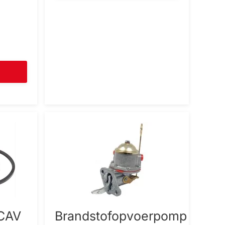
 CAV
Brandstofopvoerpomp