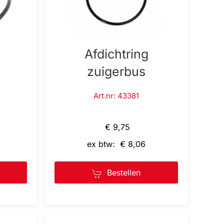
Afdichtring
zuigerbus
Art.nr: 43381
€ 9,75
ex btw: € 8,06
Bestellen