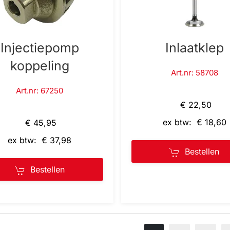
Injectiepomp
Inlaatklep
koppeling
Art.nr: 58708
Art.nr: 67250
€ 22,50
ex btw: € 18,60
€ 45,95
ex btw: € 37,98
Bestellen
Bestellen