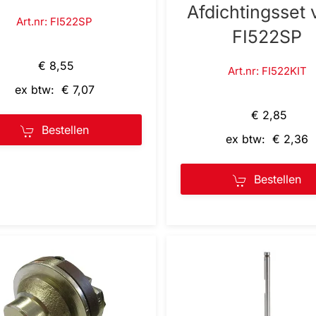
Afdichtingsset 
Art.nr: FI522SP
FI522SP
€ 8,55
Art.nr: FI522KIT
ex btw: € 7,07
€ 2,85
Bestellen
ex btw: € 2,36
Bestellen