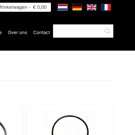
inkelwagen -
€ 0,00
e
Over ons
Contact