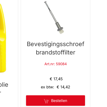
Bevestigingsschroef
brandstoffilter
Art.nr: 59084
€ 17,45
lie
ex btw: € 14,42
r
Bestellen