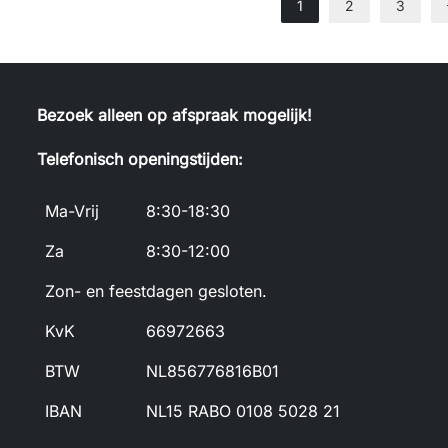
1
2
3
Bezoek alleen op afspraak mogelijk!
Telefonisch openingstijden:
Ma-Vrij
8:30-18:30
Za
8:30-12:00
Zon- en feestdagen gesloten.
KvK
66972663
BTW
NL856776816B01
IBAN
NL15 RABO 0108 5028 21