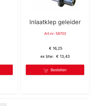
Inlaatklep geleider
Art.nr: 58703
€ 16,25
ex btw: € 13,43
Bestellen