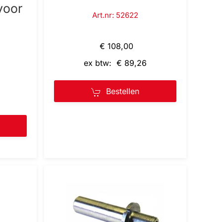
voor
Art.nr: 52622
€ 108,00
ex btw: € 89,26
Bestellen