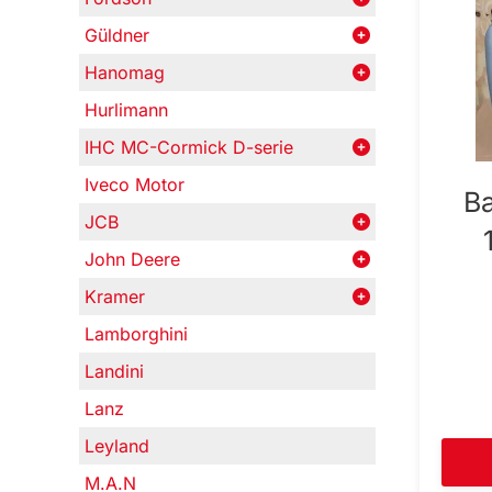
Güldner
Hanomag
Hurlimann
IHC MC-Cormick D-serie
Iveco Motor
Ba
JCB
John Deere
Kramer
Lamborghini
Landini
Lanz
Leyland
M.A.N