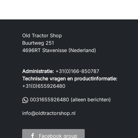
Old Tractor Shop
Buurtweg 251
4696RT Stavenisse (Nederland)
Administratie:
+31(0)166-850787
Technische vragen en productinformatie:
+31(0)655926480
0031655926480
(alleen berichten)
info@oldtractorshop.nl
Facebook group