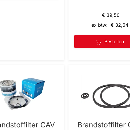
€ 39,50
ex btw: € 32,64
Bestellen
andstoffilter CAV
Brandstoffilter