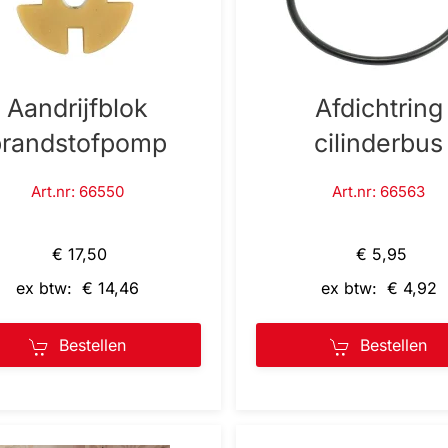
Aandrijfblok
Afdichtring
brandstofpomp
cilinderbus
Art.nr: 66550
Art.nr: 66563
€ 17,50
€ 5,95
ex btw: € 14,46
ex btw: € 4,92
Bestellen
Bestellen