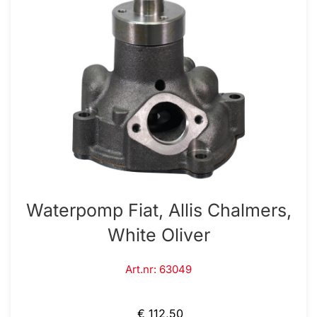
Waterpomp Fiat, Allis Chalmers,
White Oliver
Art.nr: 63049
€ 112,50