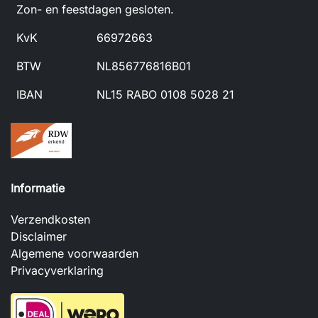
Zon- en feestdagen gesloten.
KvK
66972663
BTW
NL856776816B01
IBAN
NL15 RABO 0108 5028 21
Informatie
Verzendkosten
Disclaimer
Algemene voorwaarden
Privacyverklaring