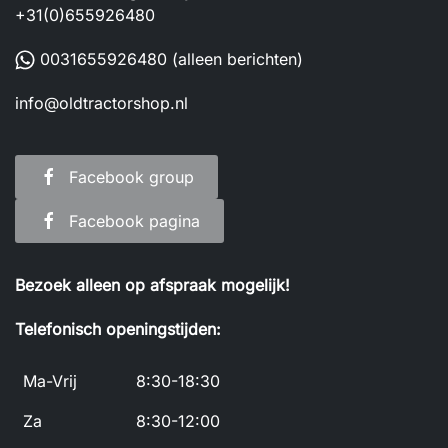
+31(0)655926480
0031655926480
(alleen berichten)
info@oldtractorshop.nl
Facebook group
Facebook pagina
Bezoek alleen op afspraak mogelijk!
Telefonisch openingstijden:
Ma-Vrij
8:30-18:30
Za
8:30-12:00