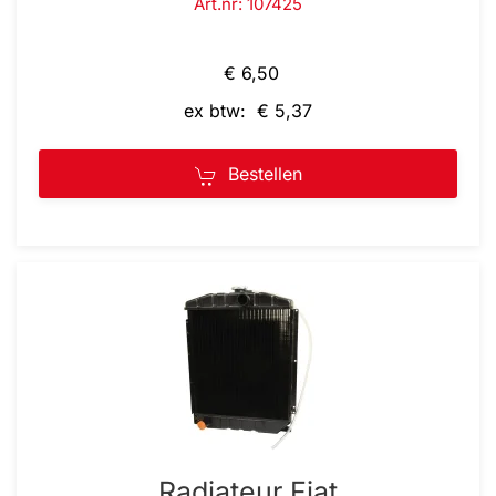
Art.nr: 107425
€ 6,50
ex btw: € 5,37
Bestellen
Radiateur Fiat