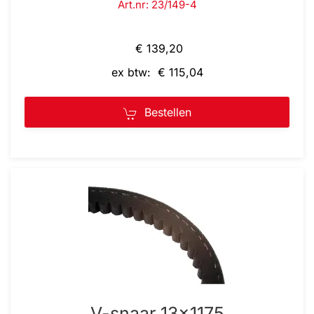
Art.nr: 23/149-4
€ 139,20
ex btw: € 115,04
Bestellen
V-snaar 13x1175