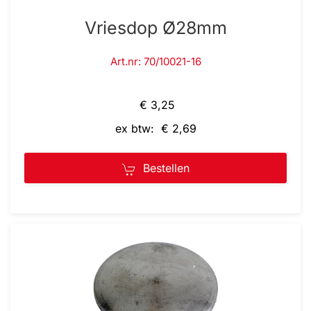
Vriesdop Ø28mm
Art.nr: 70/10021-16
€ 3,25
ex btw: € 2,69
Bestellen