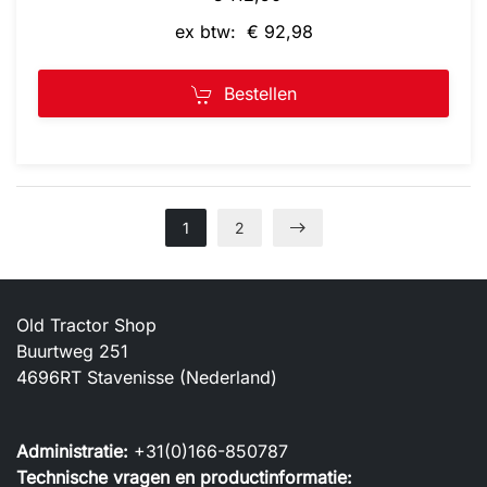
ex btw: € 92,98
Bestellen
1
2
Old Tractor Shop
Buurtweg 251
4696RT Stavenisse (Nederland)
Administratie:
+31(0)166-850787
Technische vragen en productinformatie: