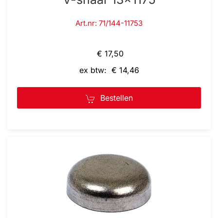
Art.nr: 71/144-11753
€ 17,50
ex btw: € 14,46
Bestellen