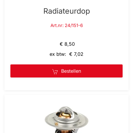
Radiateurdop
Art.nr: 24/151-6
€ 8,50
ex btw: € 7,02
Bestellen