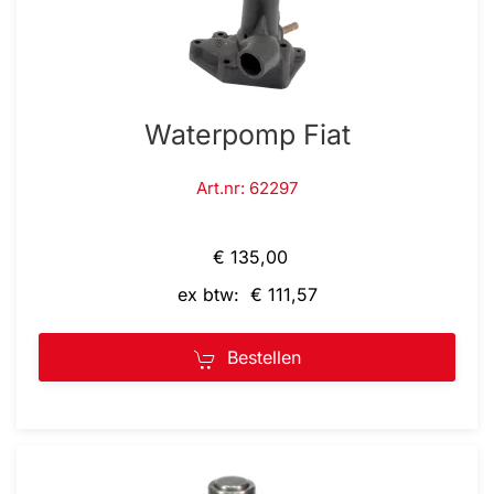
Waterpomp Fiat
Art.nr: 62297
€ 135,00
ex btw: € 111,57
Bestellen