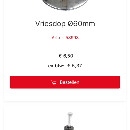
Vriesdop Ø60mm
Art.nr: 58993
€ 6,50
ex btw: € 5,37
Bestellen