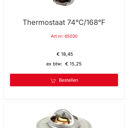
Thermostaat 74°C/168°F
Art.nr: 65030
€ 18,45
ex btw: € 15,25
Bestellen