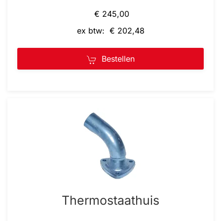
€ 245,00
ex btw: € 202,48
Bestellen
Thermostaathuis