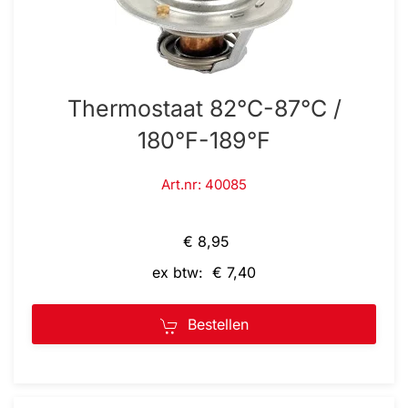
Thermostaat 82°C-87°C /
180°F-189°F
Art.nr: 40085
€ 8,95
ex btw: € 7,40
Bestellen