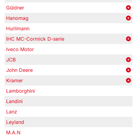
Güldner
Hanomag
Hurlimann
IHC MC-Cormick D-serie
Iveco Motor
JCB
John Deere
Kramer
Lamborghini
Landini
Lanz
Leyland
M.A.N