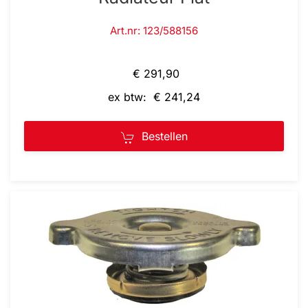
Art.nr: 123/588156
€ 291,90
ex btw: € 241,24
Bestellen