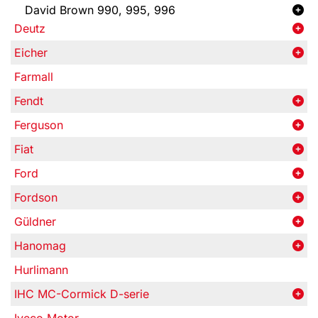
David Brown 990, 995, 996
Deutz
Eicher
Farmall
Fendt
Ferguson
Fiat
Ford
Fordson
Güldner
Hanomag
Hurlimann
IHC MC-Cormick D-serie