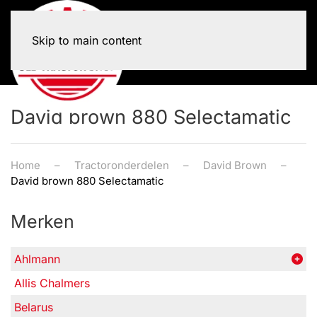
Skip to main content
David brown 880 Selectamatic
Home
Tractoronderdelen
David Brown
David brown 880 Selectamatic
Merken
Ahlmann
Allis Chalmers
Belarus