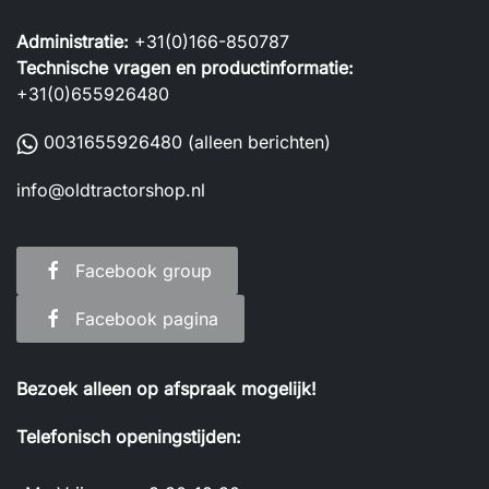
Administratie:
+31(0)166-850787
Technische vragen en productinformatie:
+31(0)655926480
0031655926480
(alleen berichten)
info@oldtractorshop.nl
Facebook group
Facebook pagina
Bezoek alleen op afspraak mogelijk!
Telefonisch openingstijden: