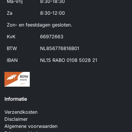
Ma-Vrij
8:30-18:30
Za
8:30-12:00
Zon- en feestdagen gesloten.
KvK
66972663
BTW
NL856776816B01
IBAN
NL15 RABO 0108 5028 21
Informatie
Verzendkosten
Disclaimer
Algemene voorwaarden