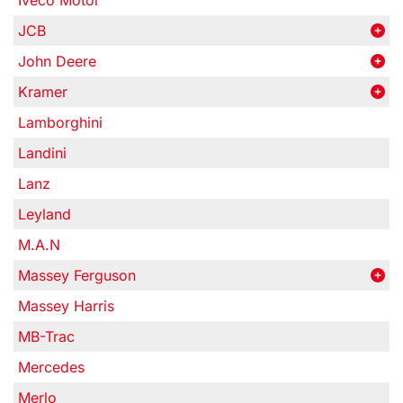
Iveco Motor
JCB
John Deere
Kramer
Lamborghini
Landini
Lanz
Leyland
M.A.N
Massey Ferguson
Massey Harris
MB-Trac
Mercedes
Merlo