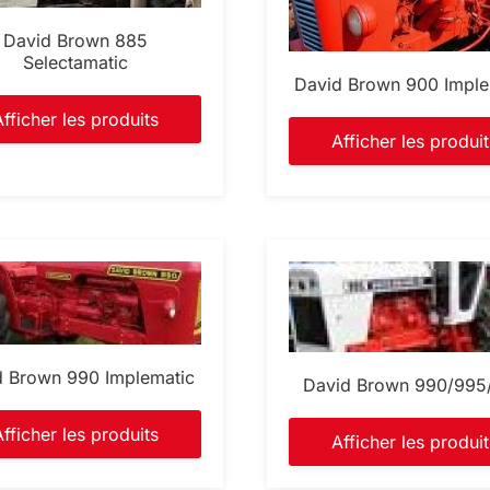
David Brown 885
Selectamatic
David Brown 900 Imple
Afficher les produits
Afficher les produit
d Brown 990 Implematic
David Brown 990/995
Afficher les produits
Afficher les produit