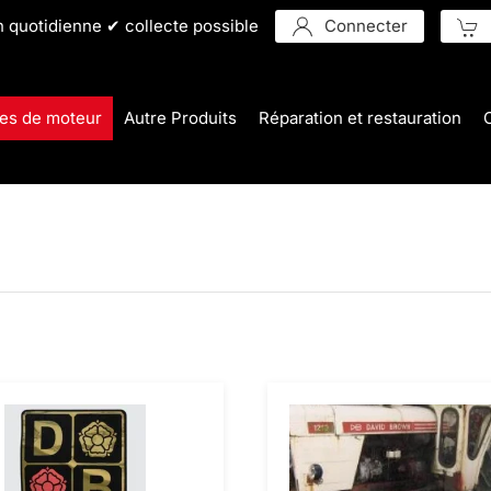
n quotidienne ✔ collecte possible
Connecter
es de moteur
Autre Produits
Réparation et restauration