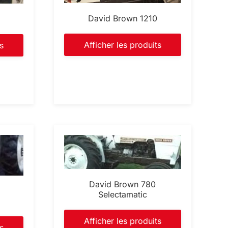
David Brown 1210
0
Afficher les produits
s
David Brown 780
Selectamatic
Afficher les produits
s