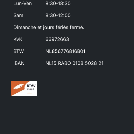
Lun-Ven
8:30-18:30
Sam
8:30-12:00
Dimanche et jours fériés fermé.
KvK
66972663
BTW
NL856776816B01
IBAN
NL15 RABO 0108 5028 21