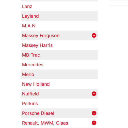
Lanz
Leyland
M.A.N
Massey Ferguson
Massey Harris
MB-Trac
Mercedes
Merlo
New Holland
Nuffield
Perkins
Porsche Diesel
Renault, MWM, Claas