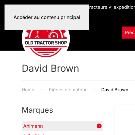
✔ toutes les marques de tracteurs ✔ expéditio
Accéder au contenu principal
Pièc
David Brown
Home
Pièces de moteur
David Brown
Marques
Ahlmann