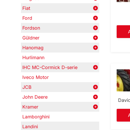
Fiat
Ford
Fordson
Güldner
Hanomag
Hurlimann
IHC MC-Cormick D-serie
Iveco Motor
JCB
John Deere
Davi
Kramer
Lamborghini
Landini