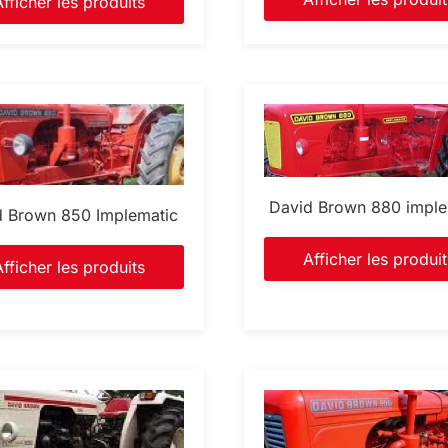
Afficher les produits
David Brown 880 imple
d Brown 850 Implematic
Afficher les produit
Afficher les produits