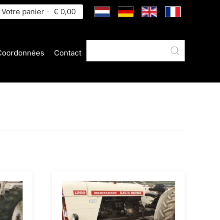
Votre panier -
€ 0,00
Coordonnées
Contact