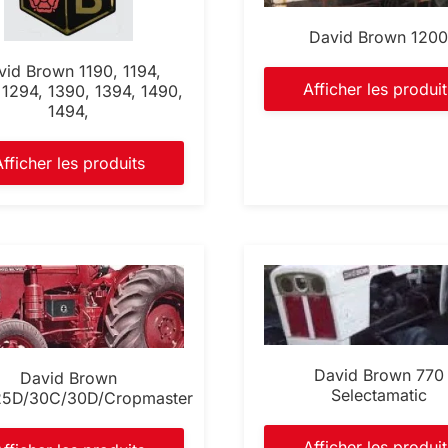
David Brown 120
vid Brown 1190, 1194,
Afficher les produit
 1294, 1390, 1394, 1490,
1494,
Afficher les produits
David Brown 770
David Brown
Selectamatic
5D/30C/30D/Cropmaster
Afficher les produit