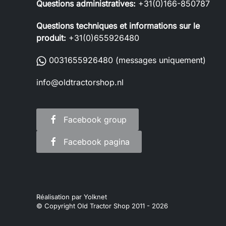
Questions administratives:
+31(0)166-850787
Questions techniques et informations sur le
produit:
+31(0)655926480
0031655926480
(messages uniquement)
info@oldtractorshop.nl
Facebook group
Facebook pagina
Réalisation par
Yolknet
© Copyright Old Tractor Shop 2011 -
2026