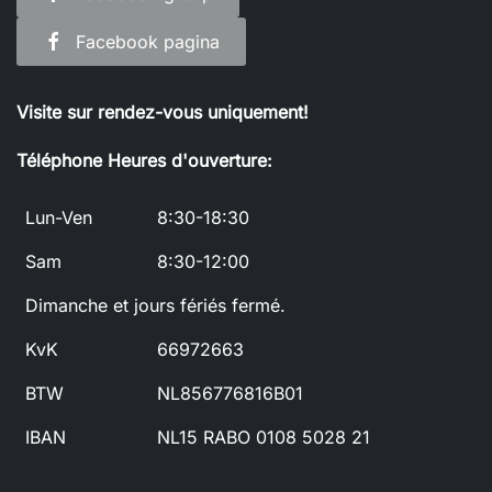
Facebook pagina
Visite sur rendez-vous uniquement!
Téléphone Heures d'ouverture:
Lun-Ven
8:30-18:30
Sam
8:30-12:00
Dimanche et jours fériés fermé.
KvK
66972663
BTW
NL856776816B01
IBAN
NL15 RABO 0108 5028 21