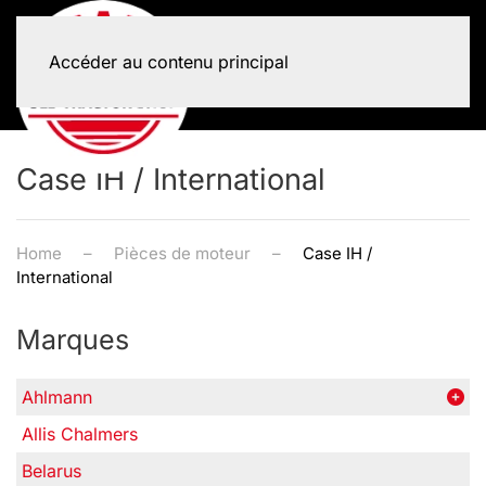
Accéder au contenu principal
Case IH / International
Home
Pièces de moteur
Case IH /
International
Marques
Ahlmann
Allis Chalmers
Belarus