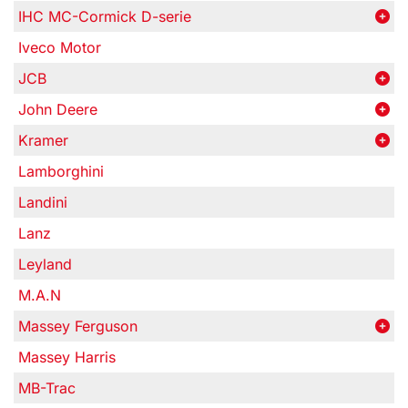
IHC MC-Cormick D-serie
Iveco Motor
JCB
John Deere
Kramer
Lamborghini
Landini
Lanz
Leyland
M.A.N
Massey Ferguson
Massey Harris
MB-Trac