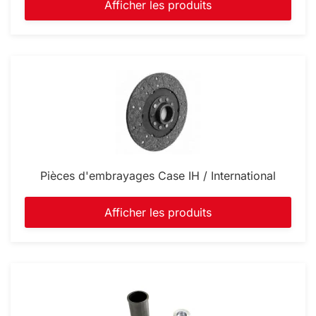
Afficher les produits
Pièces d'embrayages Case IH / International
Afficher les produits