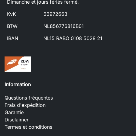
Dimanche et jours fériés fermé.
KvK
66972663
BTW
NL856776816B01
IBAN
NL15 RABO 0108 5028 21
Information
Questions fréquentes
Frais d'expédition
Garantie
Disclaimer
Termes et conditions