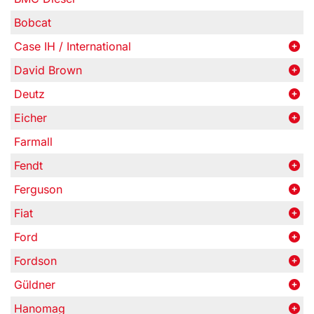
Bobcat
Case IH / International
David Brown
Deutz
Eicher
Farmall
Fendt
Ferguson
Fiat
Ford
Fordson
Güldner
Hanomag