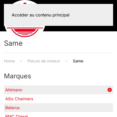
Accéder au contenu principal
Same
Home
Pièces de moteur
Same
Marques
Ahlmann
Allis Chalmers
Belarus
BMC Diesel