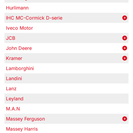
Hurlimann
IHC MC-Cormick D-serie
Iveco Motor
JCB
John Deere
Kramer
Lamborghini
Landini
Lanz
Leyland
M.A.N
Massey Ferguson
Massey Harris