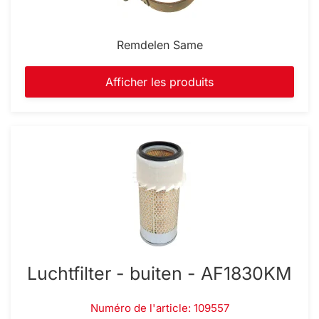
Remdelen Same
Afficher les produits
Luchtfilter - buiten - AF1830KM
Numéro de l'article: 109557