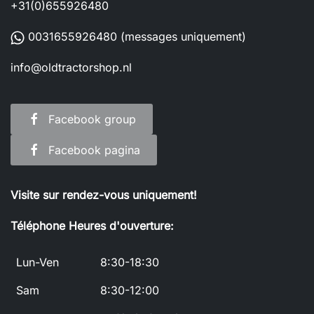
+31(0)655926480
0031655926480
(messages uniquement)
info@oldtractorshop.nl
Facebook group
Facebook pagina
Visite sur rendez-vous uniquement!
Téléphone Heures d'ouverture:
Lun-Ven
8:30-18:30
Sam
8:30-12:00