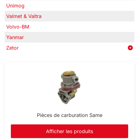
Unimog
Valmet & Valtra
Volvo-BM
Yanmar
Zetor
Pièces de carburation Same
Afficher les produits