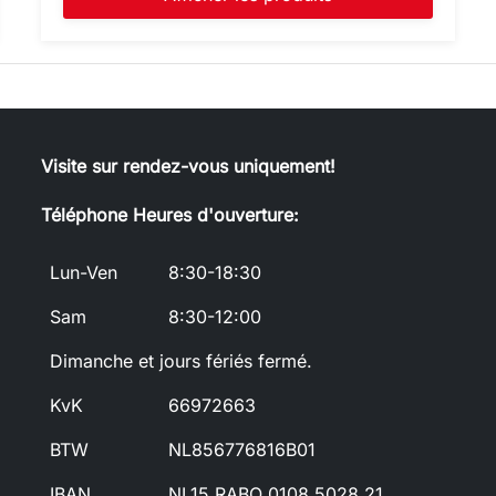
Visite sur rendez-vous uniquement!
Téléphone Heures d'ouverture:
Lun-Ven
8:30-18:30
Sam
8:30-12:00
Dimanche et jours fériés fermé.
KvK
66972663
BTW
NL856776816B01
IBAN
NL15 RABO 0108 5028 21