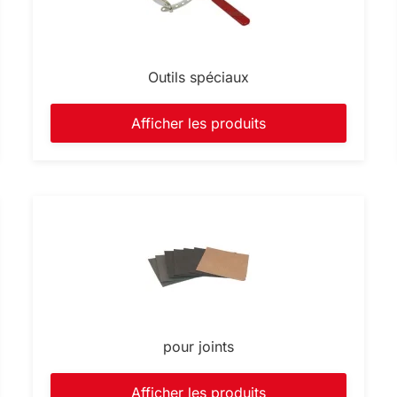
Outils spéciaux
Afficher les produits
pour joints
Afficher les produits