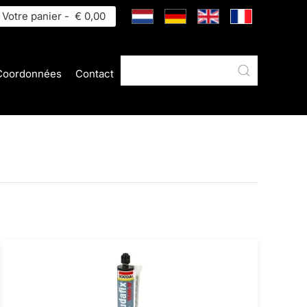
Votre panier -
€ 0,00
Coordonnées
Contact