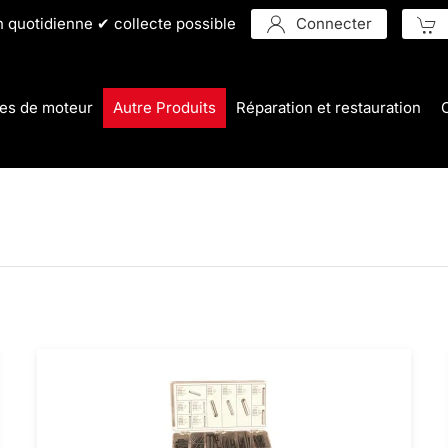
n quotidienne ✔ collecte possible
Connecter
es de moteur
Autre Produits
Réparation et restauration