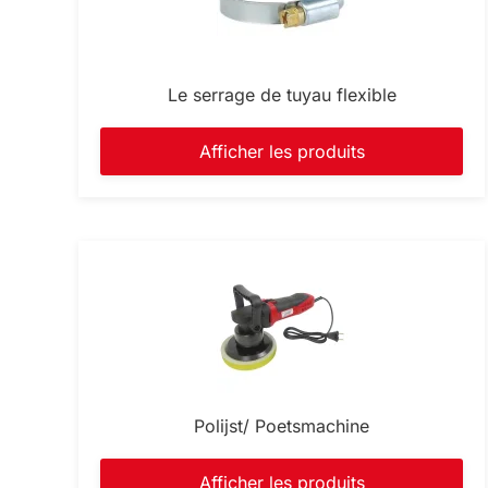
Le serrage de tuyau flexible
Afficher les produits
Polijst/ Poetsmachine
Afficher les produits