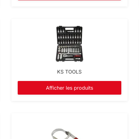
KS TOOLS
Afficher les produits