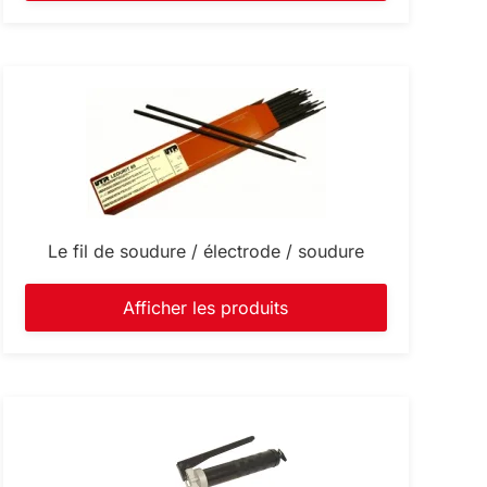
Le fil de soudure / électrode / soudure
Afficher les produits