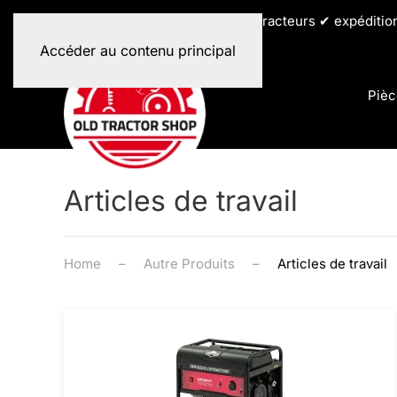
✔ toutes les marques de tracteurs ✔ expéditio
Accéder au contenu principal
Pièc
Articles de travail
Home
Autre Produits
Articles de travail