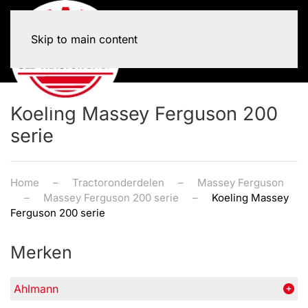
Skip to main content
Koeling Massey Ferguson 200
serie
Home
Tractoronderdelen
Massey Ferguson
Massey Ferguson 200 serie
Koeling Massey
Ferguson 200 serie
Merken
Ahlmann