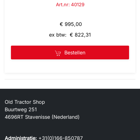
Art.nr: 40129
€ 995,00
ex btw: € 822,31
Bestellen
Old Tractor Shop
Buurtweg 251
4696RT Stavenisse (Nederland)
Administratie:
+31(0)166-850787