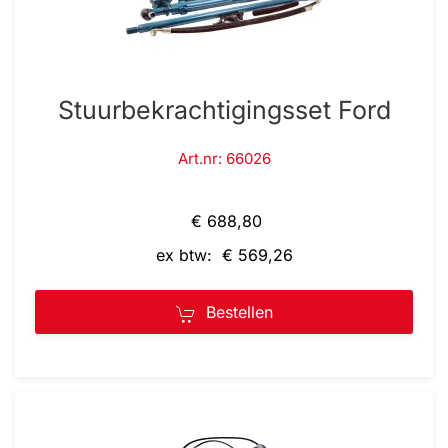
Stuurbekrachtigingsset Ford
Art.nr: 66026
€ 688,80
ex btw: € 569,26
Bestellen