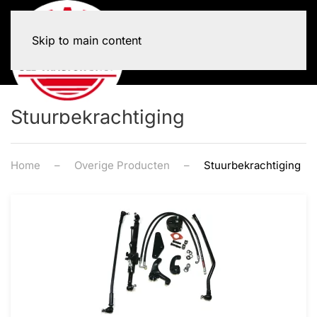
Skip to main content
Stuurbekrachtiging
Home
Overige Producten
Stuurbekrachtiging