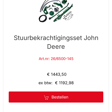
Stuurbekrachtigingsset John
Deere
Art.nr: 26/6500-145
€ 1443,50
ex btw: € 1192,98
Bestellen