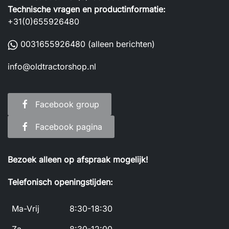
Technische vragen en productinformatie:
+31(0)655926480
0031655926480
(alleen berichten)
info@oldtractorshop.nl
Facebook group
Facebook pagina
Bezoek alleen op afspraak mogelijk!
Telefonisch openingstijden:
Ma-Vrij
8:30-18:30