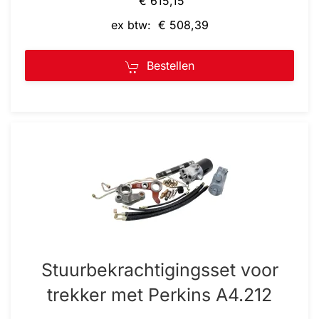
€ 615,15
ex btw: € 508,39
Bestellen
Stuurbekrachtigingsset voor
trekker met Perkins A4.212