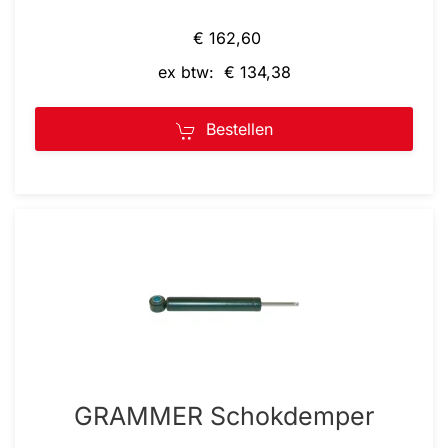
€ 162,60
ex btw: € 134,38
Bestellen
GRAMMER Schokdemper