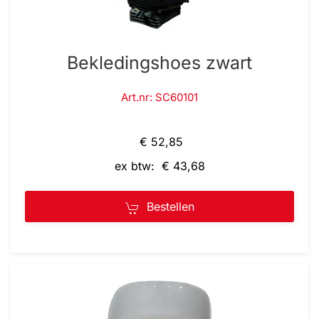
Bekledingshoes zwart
Art.nr: SC60101
€ 52,85
ex btw: € 43,68
Bestellen