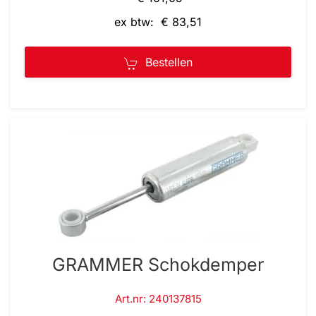
ex btw: € 83,51
Bestellen
GRAMMER Schokdemper
Art.nr: 240137815