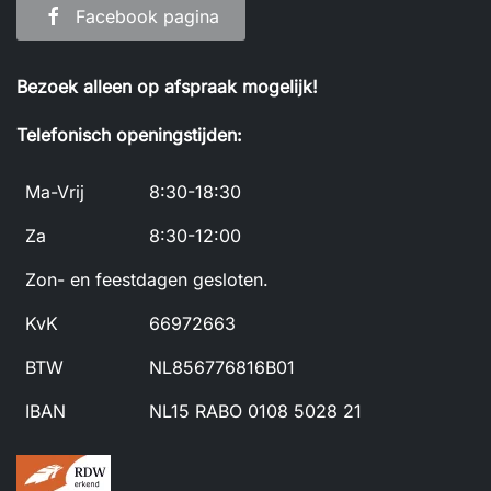
Facebook pagina
Bezoek alleen op afspraak mogelijk!
Telefonisch openingstijden:
Ma-Vrij
8:30-18:30
Za
8:30-12:00
Zon- en feestdagen gesloten.
KvK
66972663
BTW
NL856776816B01
IBAN
NL15 RABO 0108 5028 21