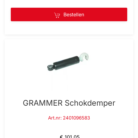
Bestellen
GRAMMER Schokdemper
Art.nr: 2401096583
€ 101,05