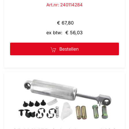
Art.nr: 240114284
€ 67,80
ex btw: € 56,03
Bestellen