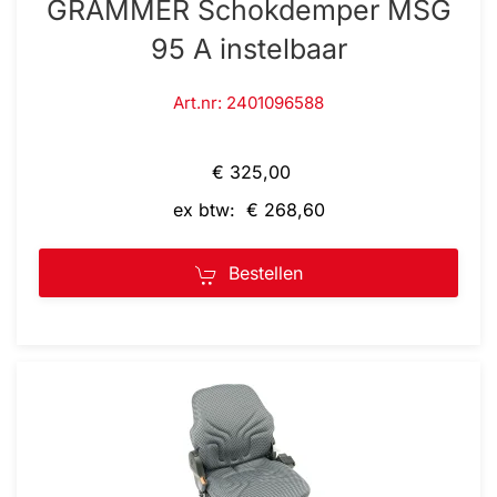
GRAMMER Schokdemper MSG
95 A instelbaar
Art.nr: 2401096588
€ 325,00
ex btw: € 268,60
Bestellen