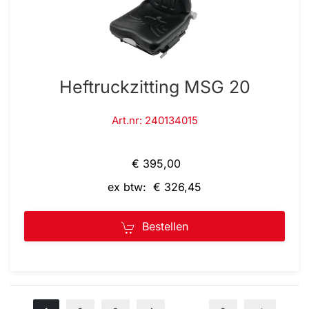
Heftruckzitting MSG 20
Art.nr: 240134015
€ 395,00
ex btw: € 326,45
Bestellen