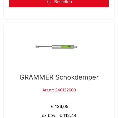
Bestellen
GRAMMER Schokdemper
Art.nr: 240122000
€ 136,05
ex btw: € 112,44