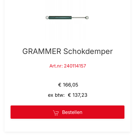
GRAMMER Schokdemper
Art.nr: 240114157
€ 166,05
ex btw: € 137,23
Bestellen