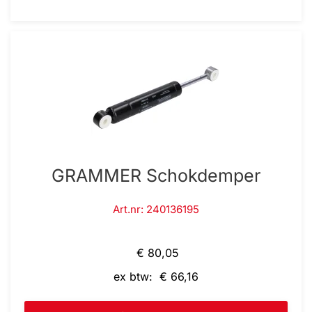
GRAMMER Schokdemper
Art.nr: 240136195
€ 80,05
ex btw: € 66,16