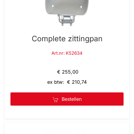
Complete zittingpan
Art.nr: K52634
€ 255,00
ex btw: € 210,74
Bestellen