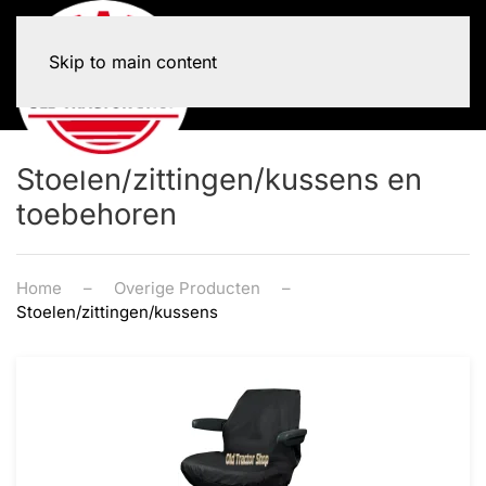
Skip to main content
Stoelen/zittingen/kussens en
toebehoren
Home
Overige Producten
Stoelen/zittingen/kussens