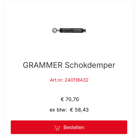
GRAMMER Schokdemper
Art.nr: 240118432
€ 70,70
ex btw: € 58,43
Bestellen