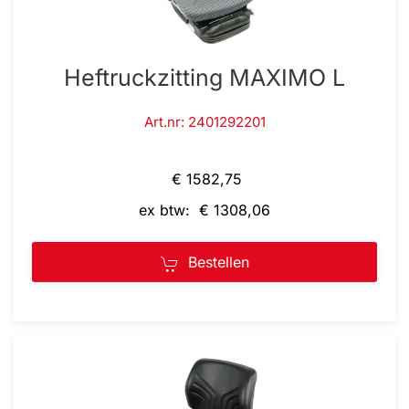
Heftruckzitting MAXIMO L
Art.nr: 2401292201
€ 1582,75
ex btw: € 1308,06
Bestellen