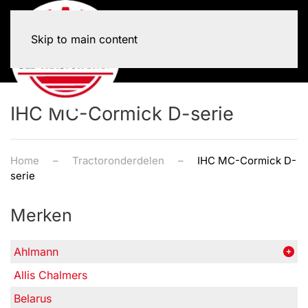
Skip to main content
IHC MC-Cormick D-serie
Home
Tractoronderdelen
IHC MC-Cormick D-
serie
Merken
Ahlmann
Allis Chalmers
Belarus