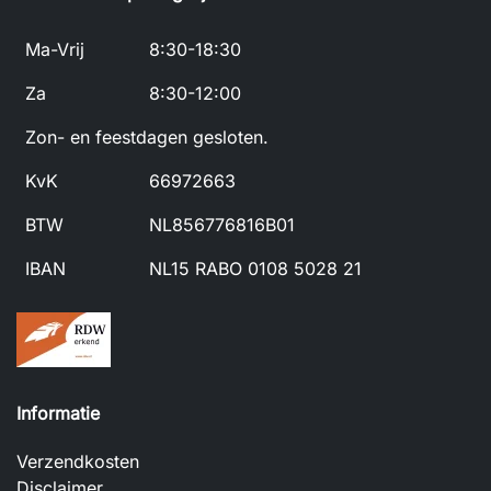
Ma-Vrij
8:30-18:30
Za
8:30-12:00
Zon- en feestdagen gesloten.
KvK
66972663
BTW
NL856776816B01
IBAN
NL15 RABO 0108 5028 21
Informatie
Verzendkosten
Disclaimer