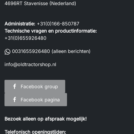
4696RT Stavenisse (Nederland)
Administratie:
+31(0)166-850787
Technische vragen en productinformatie:
+31(0)655926480
0031655926480
(alleen berichten)
info@oldtractorshop.nl
Facebook group
Facebook pagina
Bezoek alleen op afspraak mogelijk!
Telefonisch openingstijden: