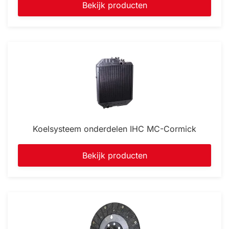
Bekijk producten
Koelsysteem onderdelen IHC MC-Cormick
Bekijk producten