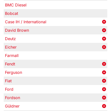
BMC Diesel
Bobcat
Case IH / International
David Brown
Deutz
Eicher
Farmall
Fendt
Ferguson
Fiat
Ford
Fordson
Güldner