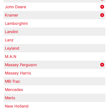
John Deere
Kramer
Lamborghini
Landini
Lanz
Leyland
M.A.N
Massey Ferguson
Massey Harris
MB-Trac
Mercedes
Merlo
New Holland