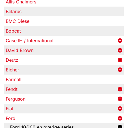
Allis Chalmers
Belarus
BMC Diesel
Bobcat
Case IH / International
David Brown
Deutz
Eicher
Farmall
Fendt
Ferguson
Fiat
Ford
Ford 10/100 en overige series