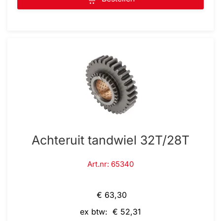
Achteruit tandwiel 32T/28T
Art.nr: 65340
€ 63,30
ex btw: € 52,31