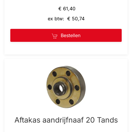
€ 61,40
ex btw: € 50,74
Bestellen
Aftakas aandrijfnaaf 20 Tands