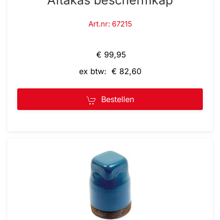
Aftakas beschermkap
Art.nr: 67215
€ 99,95
ex btw: € 82,60
Bestellen