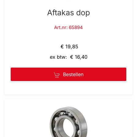
Aftakas dop
Art.nr: 65894
€ 19,85
ex btw: € 16,40
Bestellen