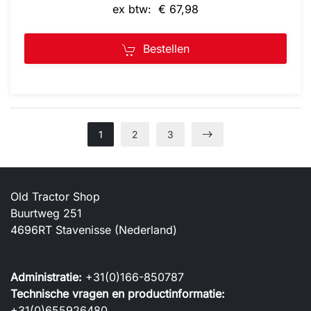
ex btw: € 67,98
Bestellen
1
2
3
Old Tractor Shop
Buurtweg 251
4696RT Stavenisse (Nederland)
Administratie:
+31(0)166-850787
Technische vragen en productinformatie:
+31(0)655926480