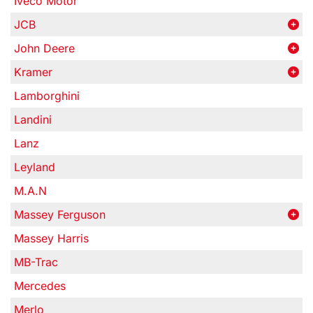
Iveco Motor
JCB
John Deere
Kramer
Lamborghini
Landini
Lanz
Leyland
M.A.N
Massey Ferguson
Massey Harris
MB-Trac
Mercedes
Merlo