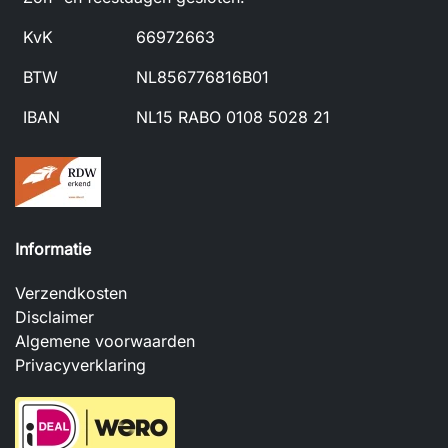
KvK
66972663
BTW
NL856776816B01
IBAN
NL15 RABO 0108 5028 21
Informatie
Verzendkosten
Disclaimer
Algemene voorwaarden
Privacyverklaring