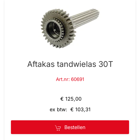
Aftakas tandwielas 30T
Art.nr: 60691
€ 125,00
ex btw: € 103,31
Bestellen