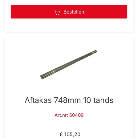
Bestellen
Aftakas 748mm 10 tands
Art.nr: 60409
€ 105,20