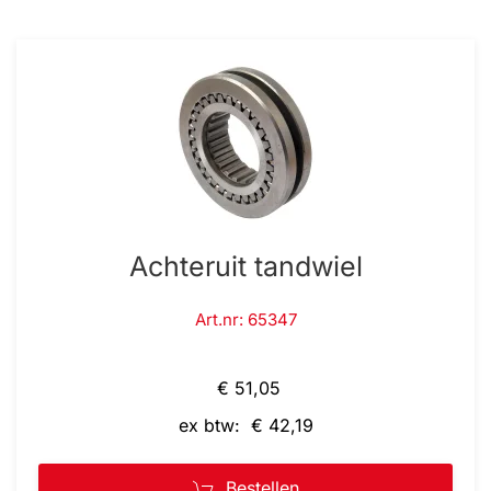
Achteruit tandwiel
Art.nr: 65347
€ 51,05
ex btw: € 42,19
Bestellen