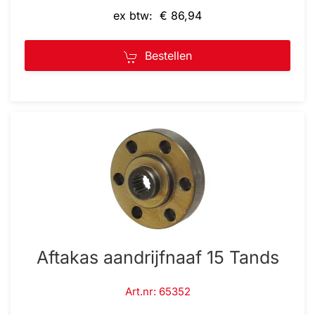
ex btw: € 86,94
Bestellen
Aftakas aandrijfnaaf 15 Tands
Art.nr: 65352