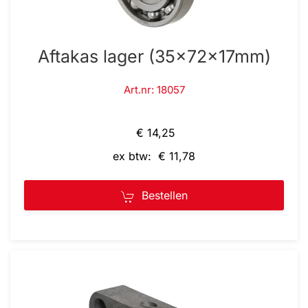
Aftakas lager (35x72x17mm)
Art.nr: 18057
€ 14,25
ex btw: € 11,78
Bestellen