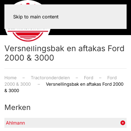
Skip to main content
Versnellingsbak en aftakas Ford
2000 & 3000
Home
Tractoronderdelen
Ford
Ford
2000 & 3000
Versnellingsbak en aftakas Ford 2000
& 3000
Merken
Ahlmann