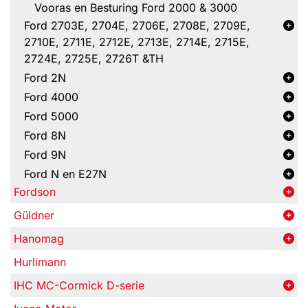
Vooras en Besturing Ford 2000 & 3000
Ford 2703E, 2704E, 2706E, 2708E, 2709E,
2710E, 2711E, 2712E, 2713E, 2714E, 2715E,
2724E, 2725E, 2726T &TH
Ford 2N
Ford 4000
Ford 5000
Ford 8N
Ford 9N
Ford N en E27N
Fordson
Güldner
Hanomag
Hurlimann
IHC MC-Cormick D-serie