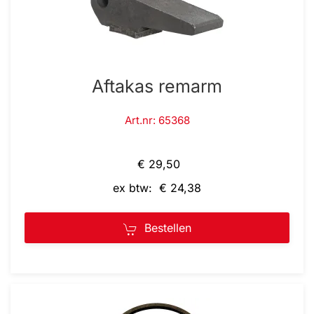
Aftakas remarm
Art.nr: 65368
€ 29,50
ex btw: € 24,38
Bestellen