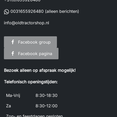
0031655926480
(alleen berichten)
info@oldtractorshop.nl
Facebook group
Facebook pagina
Bezoek alleen op afspraak mogelijk!
Telefonisch openingstijden:
Ma-Vrij
8:30-18:30
Za
8:30-12:00
Zon- en feestdagen gesloten.