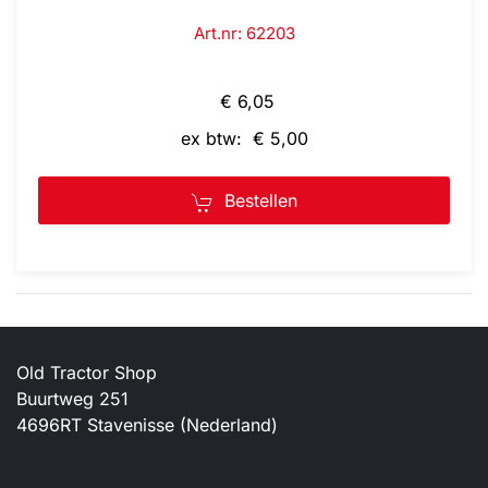
Art.nr: 62203
€ 6,05
ex btw: € 5,00
Bestellen
Old Tractor Shop
Buurtweg 251
4696RT Stavenisse (Nederland)