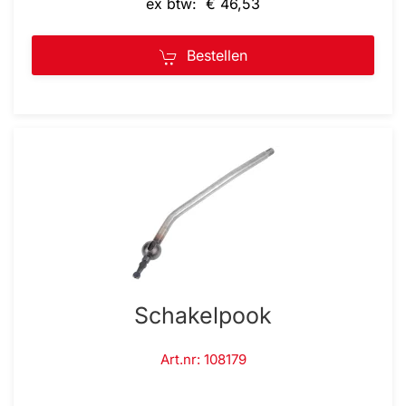
ex btw: € 46,53
Bestellen
Schakelpook
Art.nr: 108179