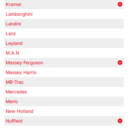
Kramer
Lamborghini
Landini
Lanz
Leyland
M.A.N
Massey Ferguson
Massey Harris
MB-Trac
Mercedes
Merlo
New Holland
Nuffield