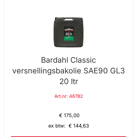
Bardahl Classic
versnellingsbakolie SAE90 GL3
20 ltr
Art.nr: 46782
€ 175,00
ex btw: € 144,63