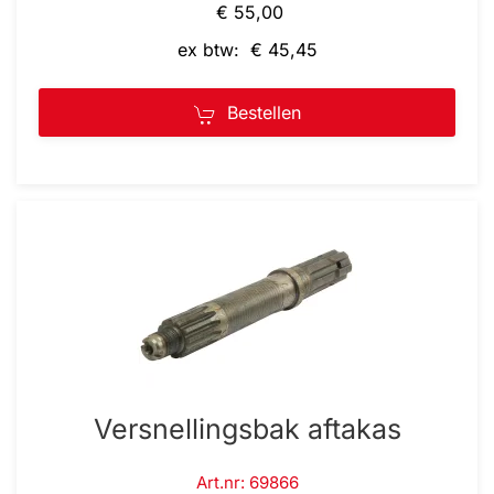
€ 55,00
ex btw: € 45,45
Bestellen
Versnellingsbak aftakas
Art.nr: 69866