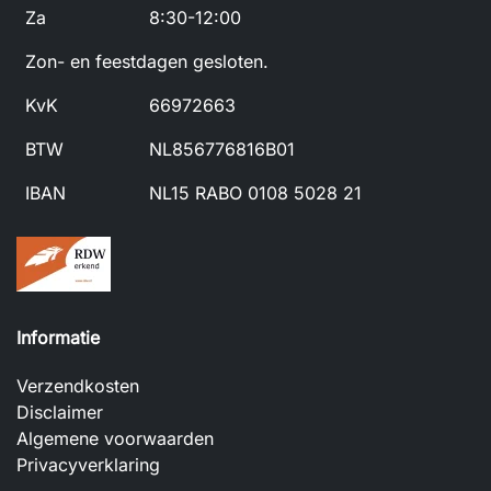
Za
8:30-12:00
Zon- en feestdagen gesloten.
KvK
66972663
BTW
NL856776816B01
IBAN
NL15 RABO 0108 5028 21
Informatie
Verzendkosten
Disclaimer
Algemene voorwaarden
Privacyverklaring