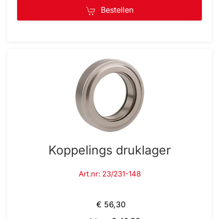
Bestellen
Koppelings druklager
Art.nr: 23/231-148
€ 56,30