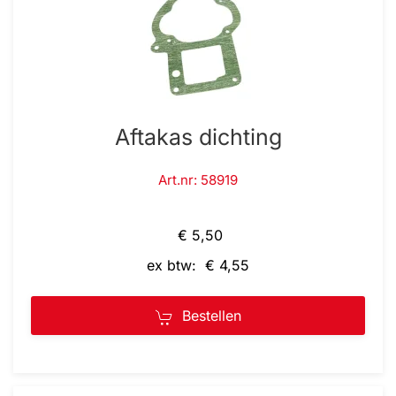
Aftakas dichting
Art.nr: 58919
€ 5,50
ex btw: € 4,55
Bestellen