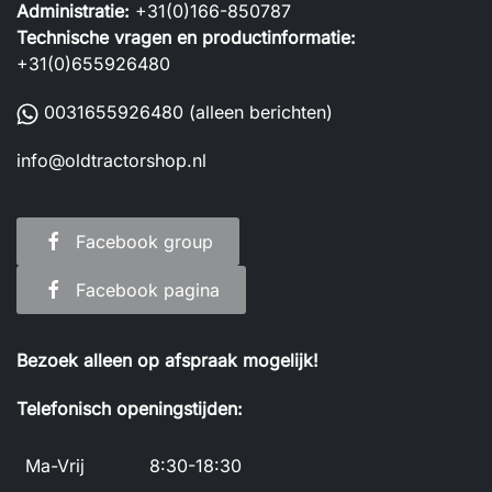
Administratie:
+31(0)166-850787
Technische vragen en productinformatie:
+31(0)655926480
0031655926480
(alleen berichten)
info@oldtractorshop.nl
Facebook group
Facebook pagina
Bezoek alleen op afspraak mogelijk!
Telefonisch openingstijden:
Ma-Vrij
8:30-18:30