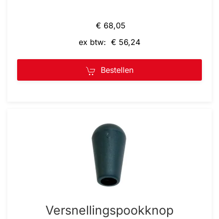
€ 68,05
ex btw: € 56,24
Bestellen
Versnellingspookknop