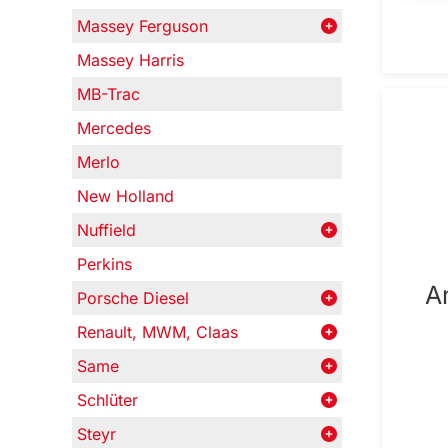
Massey Ferguson
Massey Harris
MB-Trac
Mercedes
Merlo
New Holland
Nuffield
Perkins
A
Porsche Diesel
Renault, MWM, Claas
Same
Schlüter
Steyr