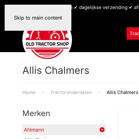
✔ alle tractormerken ✔ dagelijkse verzending ✔ af
Skip to main content
Tra
Allis Chalmers
Home
Tractoronderdelen
Allis Chalmers
Merken
Ahlmann