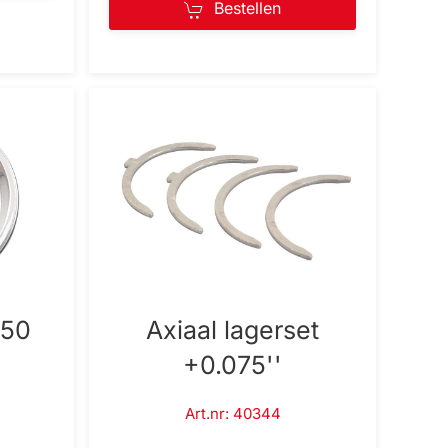
Bestellen
 50
Axiaal lagerset
+0.075''
Art.nr: 40344