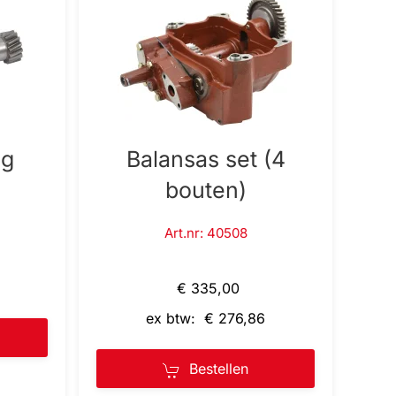
ng
Balansas set (4
bouten)
Art.nr: 40508
€ 335,00
ex btw: € 276,86
Bestellen