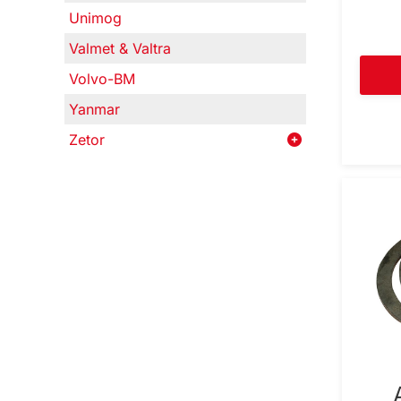
Unimog
Valmet & Valtra
Volvo-BM
Yanmar
Zetor