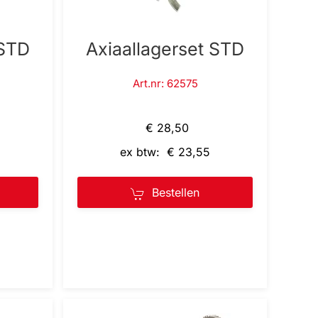
 STD
Axiaallagerset STD
Art.nr: 62575
€ 28,50
ex btw: € 23,55
Bestellen