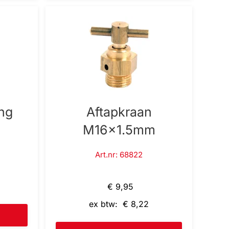
ing
Aftapkraan
M16x1.5mm
Art.nr: 68822
€ 9,95
ex btw: € 8,22