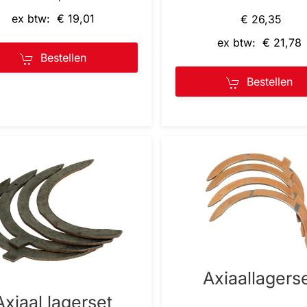
ex btw: € 19,01
€ 26,35
ex btw: € 21,78
Bestellen
Bestellen
Axiaallagers
Axiaal lagerset