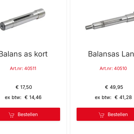
Balans as kort
Balansas La
Art.nr: 40511
Art.nr: 40510
€ 17,50
€ 49,95
ex btw: € 14,46
ex btw: € 41,28
Bestellen
Bestellen