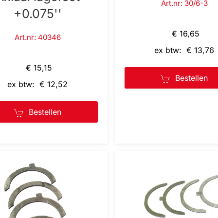
Art.nr: 30/6-3
+0.075''
€ 16,65
Art.nr: 40346
ex btw: € 13,76
€ 15,15
Bestellen
ex btw: € 12,52
Bestellen