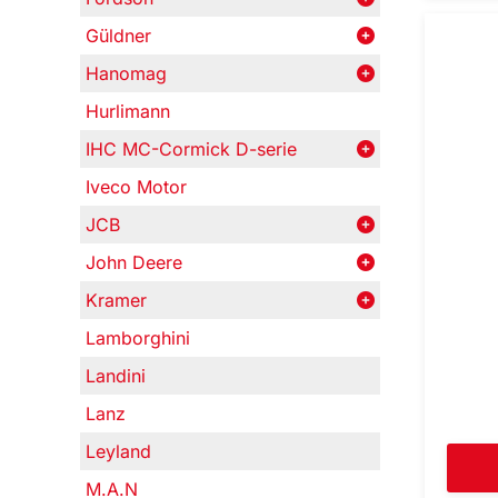
Güldner
Hanomag
Hurlimann
IHC MC-Cormick D-serie
Iveco Motor
JCB
John Deere
Kramer
Lamborghini
Landini
Lanz
Leyland
M.A.N