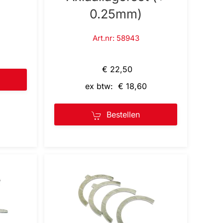
0.25mm)
Art.nr: 58943
€ 22,50
ex btw: € 18,60
Bestellen