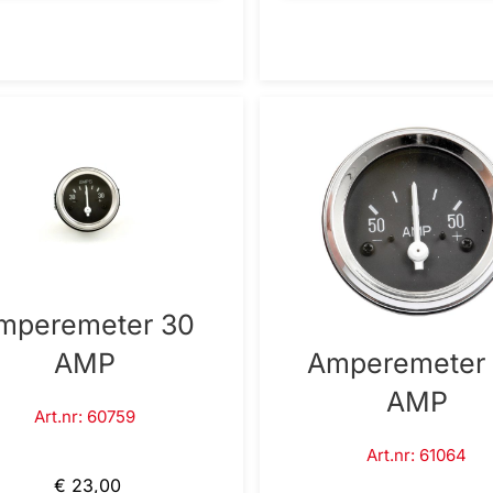
mperemeter 30
Amperemeter
AMP
AMP
Art.nr: 60759
Art.nr: 61064
€ 23,00