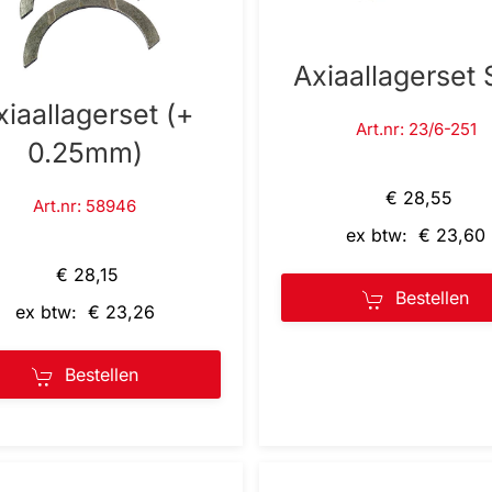
Axiaallagerset
xiaallagerset (+
Art.nr: 23/6-251
0.25mm)
€ 28,55
Art.nr: 58946
ex btw: € 23,60
€ 28,15
Bestellen
ex btw: € 23,26
Bestellen