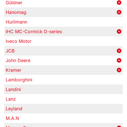
Güldner
Hanomag
Hurlimann
IHC MC-Cormick D-series
Iveco Motor
JCB
John Deere
Kramer
Lamborghini
Landini
Lanz
Leyland
M.A.N