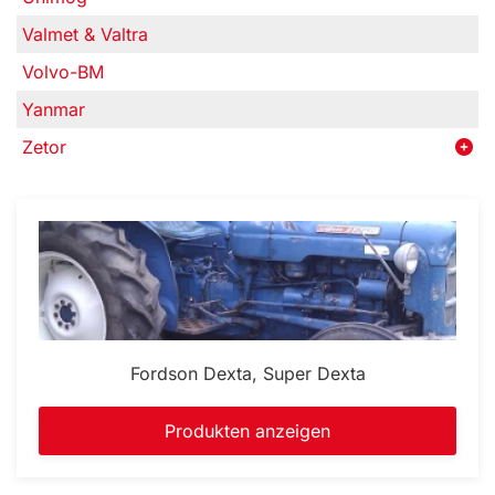
Valmet & Valtra
Volvo-BM
Yanmar
Zetor
Fordson Dexta, Super Dexta
Produkten anzeigen