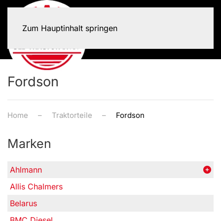
Zum Hauptinhalt springen
Fordson
Home
Traktorteile
Fordson
Marken
Ahlmann
Allis Chalmers
Belarus
BMC Diesel