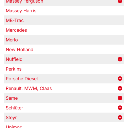
Massey Ferguson
Massey Harris
MB-Trac
Mercedes
Merlo
New Holland
Nuffield
Perkins
Porsche Diesel
Renault, MWM, Claas
Same
Schlüter
Steyr
Unimog