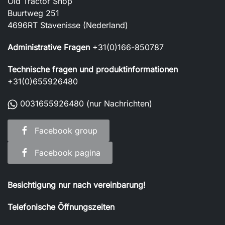
Old Tractor Shop
Buurtweg 251
4696RT Stavenisse (Nederland)
Administrative Fragen
+31(0)166-850787
Technische fragen und produktinformationen
+31(0)655926480
0031655926480
(nur Nachrichten)
Facebook group
Facebook pagina
Besichtigung nur nach vereinbarung!
Telefonische Öffnungszeiten