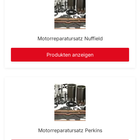
Motorreparatursatz Nuffield
Produkten anzeigen
Motorreparatursatz Perkins