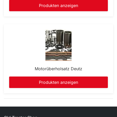
Produkten anzeigen
Motorüberholsatz Deutz
Produkten anzeigen