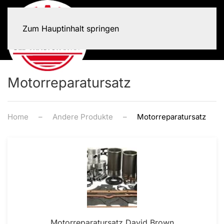
Zum Hauptinhalt springen
Motorreparatursatz
Home
Andere Produkte
Motorreparatursatz
Motorreparatursatz David Brown