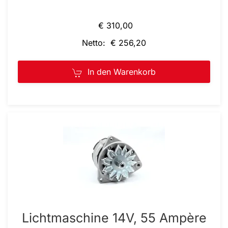
€ 310,00
Netto: € 256,20
In den Warenkorb
Lichtmaschine 14V, 55 Ampère