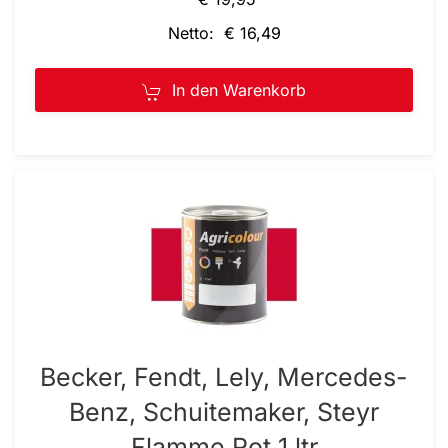
Netto: € 16,49
In den Warenkorb
Becker, Fendt, Lely, Mercedes-
Benz, Schuitemaker, Steyr
Flamme Rot 1 ltr