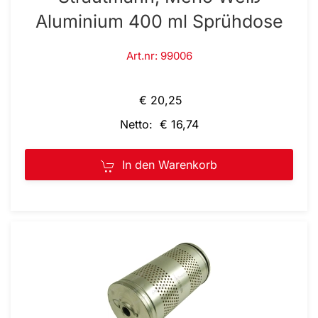
Aluminium 400 ml Sprühdose
Art.nr: 99006
€ 20,25
Netto: € 16,74
In den Warenkorb