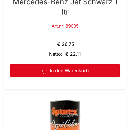
Mercedes-Benz Jet Schwarz 1
ltr
Art.nr: 89005
€ 26,75
Netto: € 22,11
In den Warenkorb