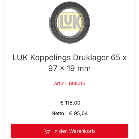
LUK Koppelings Druklager 65 x
97 x 19 mm
Art.nr: B68015
€ 115,00
Netto: € 95,04
In den Warenkorb