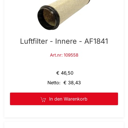
Luftfilter - Innere - AF1841
Art.nr: 109558
€ 46,50
Netto: € 38,43
In den Warenkorb