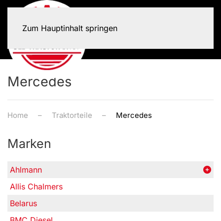
Zum Hauptinhalt springen
Mercedes
Home
Traktorteile
Mercedes
Marken
Ahlmann
Allis Chalmers
Belarus
BMC Diesel