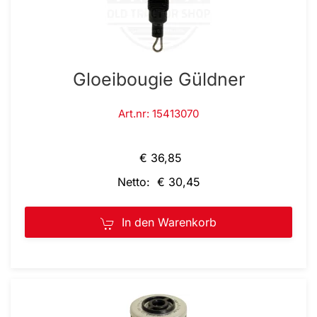
Gloeibougie Güldner
Art.nr: 15413070
€ 36,85
Netto: € 30,45
In den Warenkorb