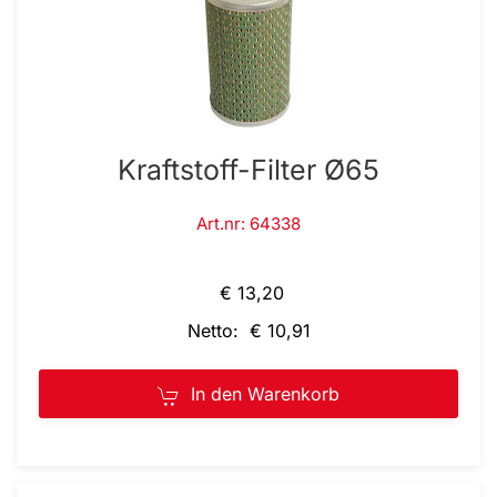
Kraftstoff-Filter Ø65
Art.nr: 64338
€ 13,20
Netto: € 10,91
In den Warenkorb