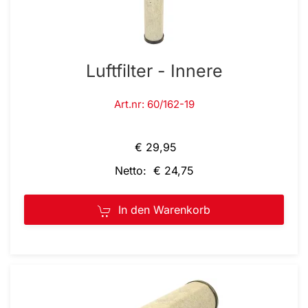
Luftfilter - Innere
Art.nr: 60/162-19
€ 29,95
Netto: € 24,75
In den Warenkorb