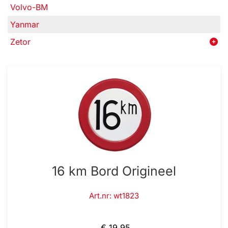
Volvo-BM
Yanmar
Zetor
16 km Bord Origineel
Art.nr: wt1823
€ 19,95