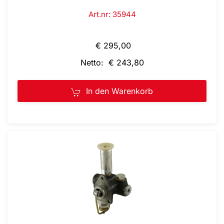
Art.nr: 35944
€ 295,00
Netto: € 243,80
In den Warenkorb