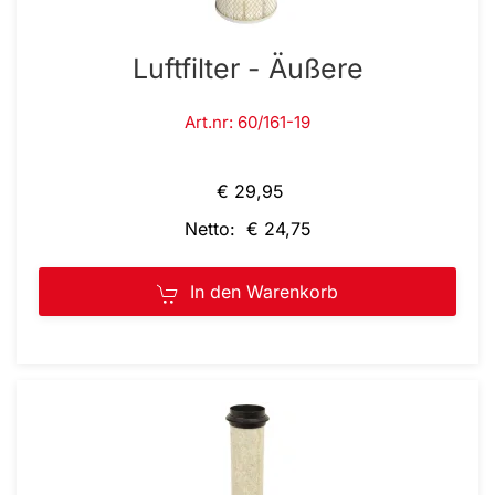
Luftfilter - Äußere
Art.nr: 60/161-19
€ 29,95
Netto: € 24,75
In den Warenkorb