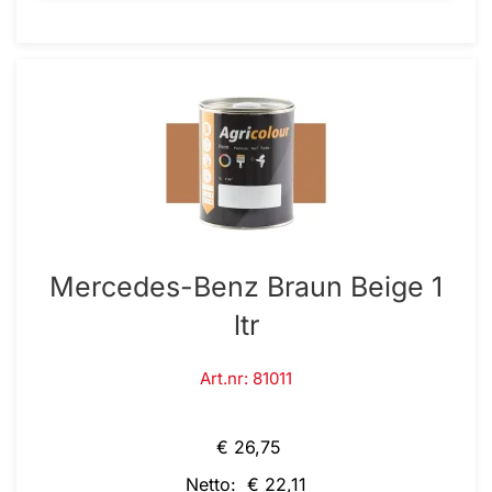
Mercedes-Benz Braun Beige 1
ltr
Art.nr: 81011
€ 26,75
Netto: € 22,11