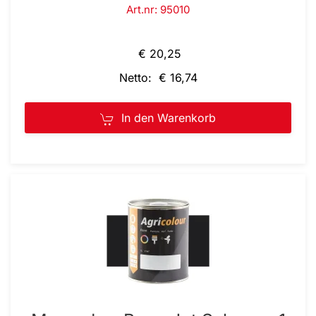
Art.nr: 95010
€ 20,25
Netto: € 16,74
In den Warenkorb