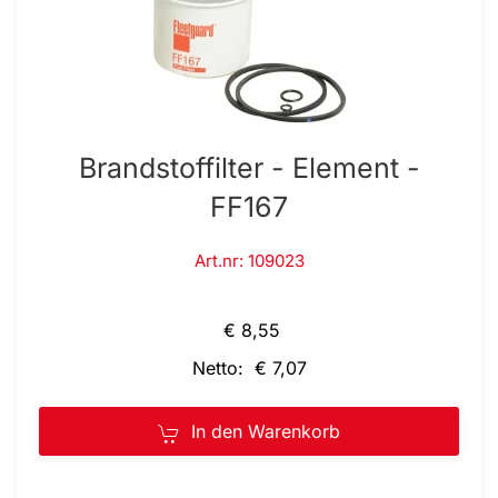
Brandstoffilter - Element -
FF167
Art.nr: 109023
€ 8,55
Netto: € 7,07
In den Warenkorb