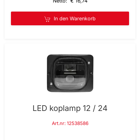
Netto: € 16,74
In den Warenkorb
LED koplamp 12 / 24
Art.nr: 12538586