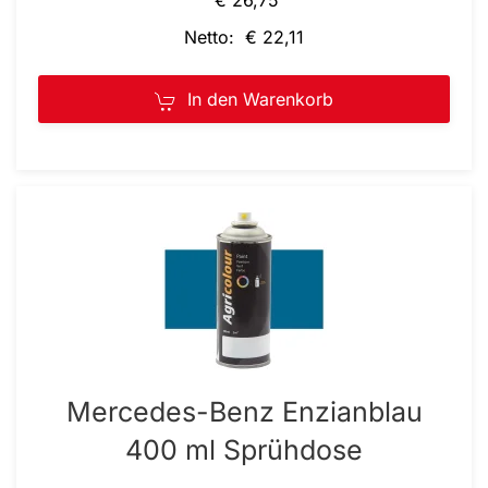
€ 26,75
Netto: € 22,11
In den Warenkorb
Mercedes-Benz Enzianblau
400 ml Sprühdose