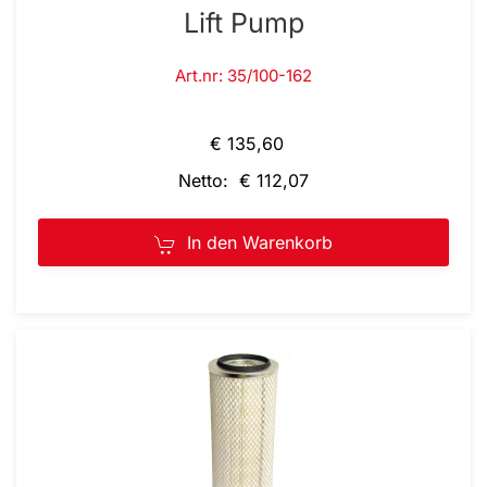
Lift Pump
Art.nr: 35/100-162
€ 135,60
Netto: € 112,07
In den Warenkorb