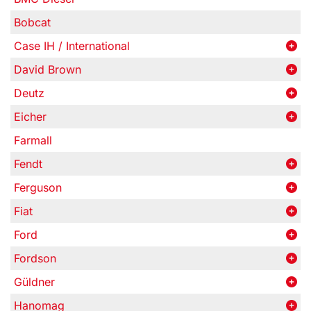
Bobcat
Case IH / International
David Brown
Deutz
Eicher
Farmall
Fendt
Ferguson
Fiat
Ford
Fordson
Güldner
Hanomag