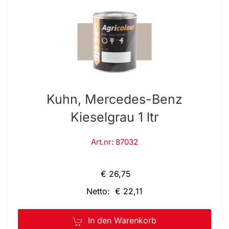
Kuhn, Mercedes-Benz
Kieselgrau 1 ltr
Art.nr: 87032
€ 26,75
Netto: € 22,11
In den Warenkorb