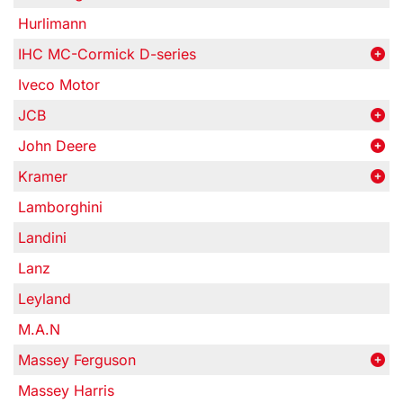
Hurlimann
IHC MC-Cormick D-series
Iveco Motor
JCB
John Deere
Kramer
Lamborghini
Landini
Lanz
Leyland
M.A.N
Massey Ferguson
Massey Harris