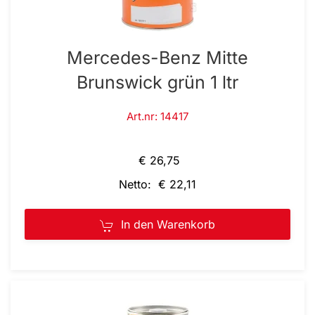
Mercedes-Benz Mitte
Brunswick grün 1 ltr
Art.nr: 14417
€ 26,75
Netto: € 22,11
In den Warenkorb