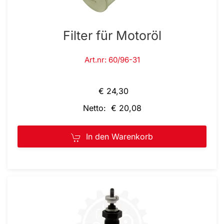
Filter für Motoröl
Art.nr: 60/96-31
€ 24,30
Netto: € 20,08
In den Warenkorb