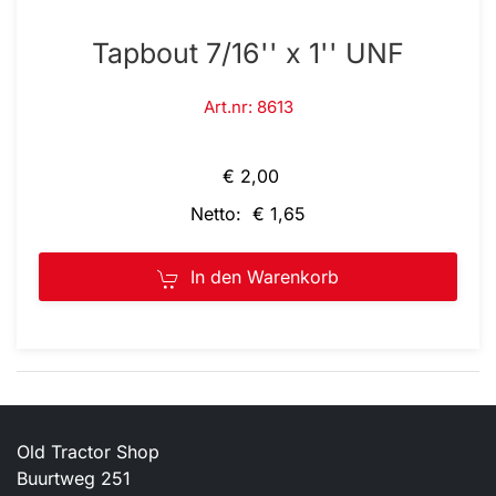
Tapbout 7/16'' x 1'' UNF
Art.nr: 8613
€ 2,00
Netto: € 1,65
In den Warenkorb
Old Tractor Shop
Buurtweg 251