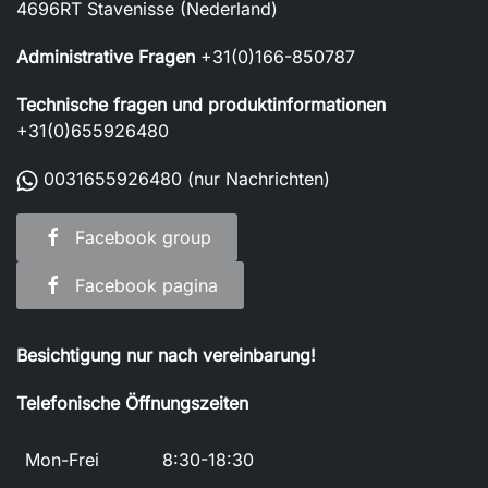
4696RT Stavenisse (Nederland)
Administrative Fragen
+31(0)166-850787
Technische fragen und produktinformationen
+31(0)655926480
0031655926480
(nur Nachrichten)
Facebook group
Facebook pagina
Besichtigung nur nach vereinbarung!
Telefonische Öffnungszeiten
Mon-Frei
8:30-18:30