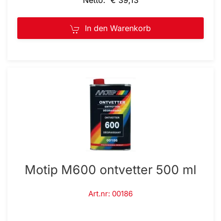
Netto: € 39,13
In den Warenkorb
Motip M600 ontvetter 500 ml
Art.nr: 00186