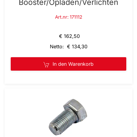
Booster/Opladen/Verlichten
Art.nr: 171112
€ 162,50
Netto: € 134,30
In den Warenkorb