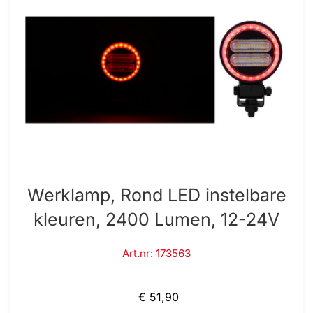
Werklamp, Rond LED instelbare
kleuren, 2400 Lumen, 12-24V
Art.nr: 173563
€ 51,90