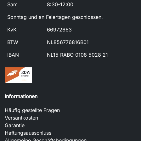
Sam
8:30-12:00
Sonntag und an Feiertagen geschlossen.
KvK
66972663
BTW
NL856776816B01
IBAN
NL15 RABO 0108 5028 21
Informationen
Häufig gestellte Fragen
Versantkosten
Garantie
Haftungsausschluss
Allgemeine Geschäftsbedingungen