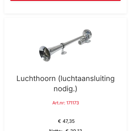
Luchthoorn (luchtaansluiting
nodig.)
Art.nr: 171173
€ 47,35