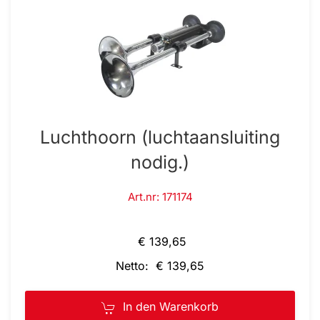
Luchthoorn (luchtaansluiting
nodig.)
Art.nr: 171174
€ 139,65
Netto: € 139,65
In den Warenkorb