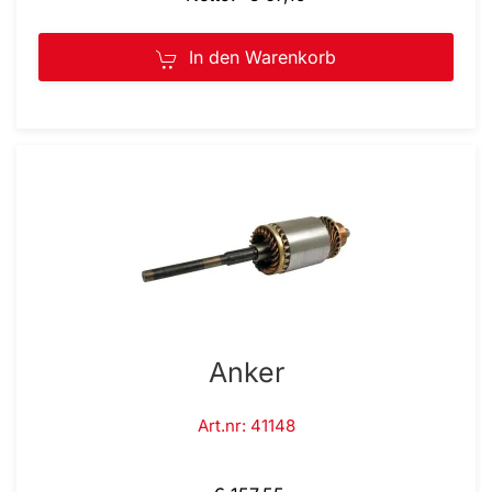
In den Warenkorb
Anker
Art.nr: 41148