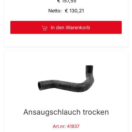
€ 157,55
Netto: € 130,21
In den Warenkorb
Ansaugschlauch trocken
Art.nr: 41837