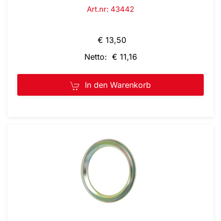
Art.nr: 43442
€ 13,50
Netto: € 11,16
In den Warenkorb