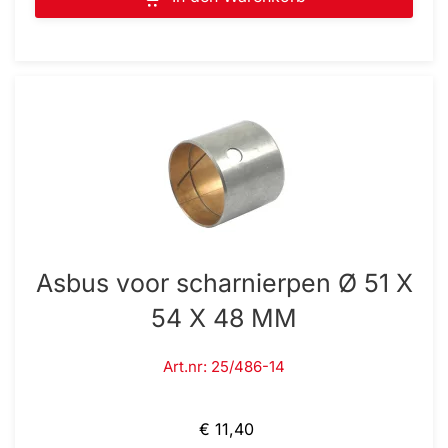
Asbus voor scharnierpen Ø 51 X
54 X 48 MM
Art.nr: 25/486-14
€ 11,40