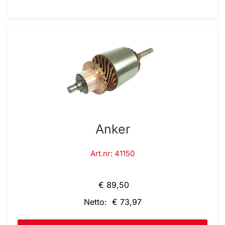
Anker
Art.nr: 41150
€ 89,50
Netto: € 73,97