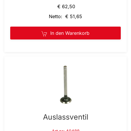
€ 62,50
Netto: € 51,65
In den Warenkorb
Auslassventil