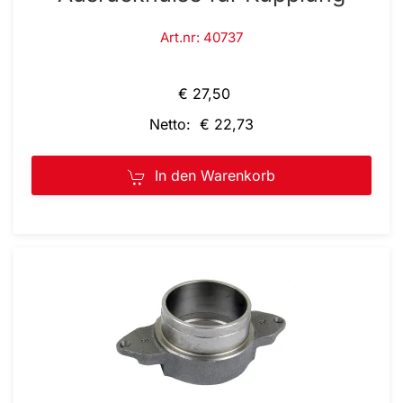
Art.nr: 40737
€ 27,50
Netto: € 22,73
In den Warenkorb