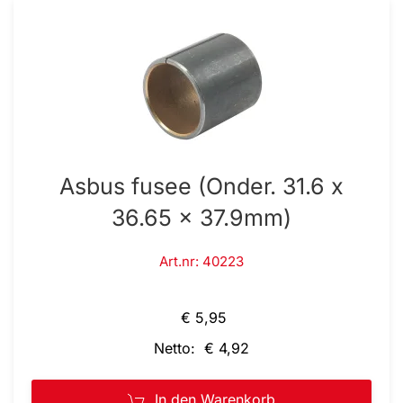
Asbus fusee (Onder. 31.6 x
36.65 x 37.9mm)
Art.nr: 40223
€ 5,95
Netto: € 4,92
In den Warenkorb