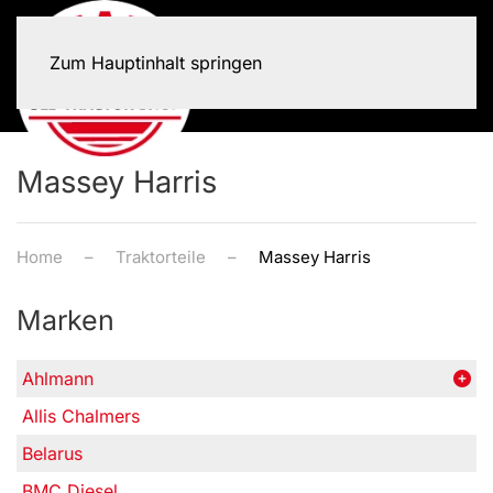
Zum Hauptinhalt springen
Massey Harris
Home
Traktorteile
Massey Harris
Marken
Ahlmann
Allis Chalmers
Belarus
BMC Diesel