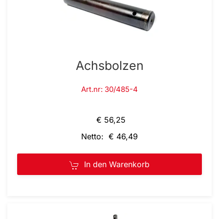
Achsbolzen
Art.nr: 30/485-4
€ 56,25
Netto: € 46,49
In den Warenkorb