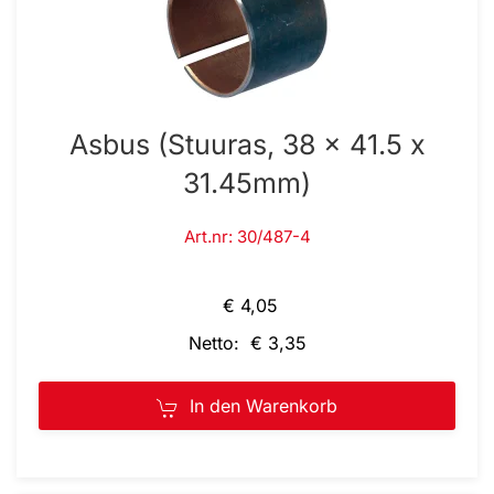
Asbus (Stuuras, 38 x 41.5 x
31.45mm)
Art.nr: 30/487-4
€ 4,05
Netto: € 3,35
In den Warenkorb