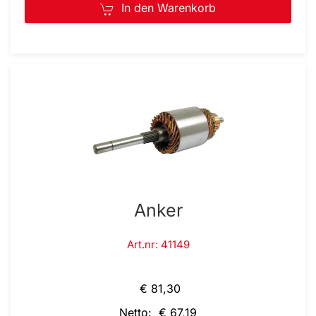
In den Warenkorb
Anker
Art.nr: 41149
€ 81,30
Netto: € 67,19