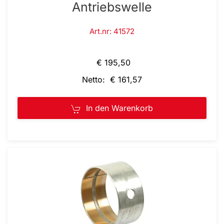
Antriebswelle
Art.nr: 41572
€ 195,50
Netto: € 161,57
In den Warenkorb