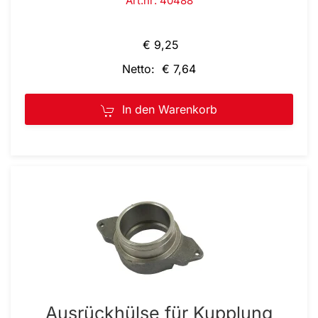
Art.nr: 40488
€ 9,25
Netto: € 7,64
In den Warenkorb
Ausrückhülse für Kupplung