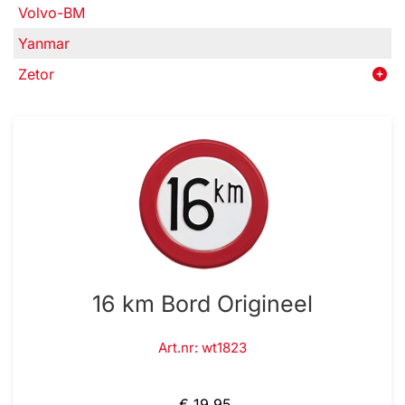
Volvo-BM
Yanmar
Zetor
16 km Bord Origineel
Art.nr: wt1823
€ 19,95