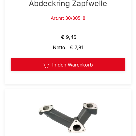
Abdeckring Zapfwelle
Art.nr: 30/305-8
€ 9,45
Netto: € 7,81
In den Warenkorb