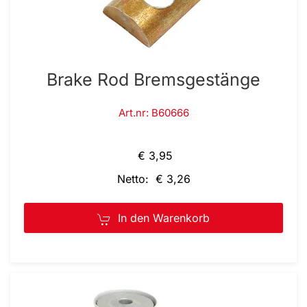
Brake Rod Bremsgestänge
Art.nr: B60666
€ 3,95
Netto: € 3,26
In den Warenkorb