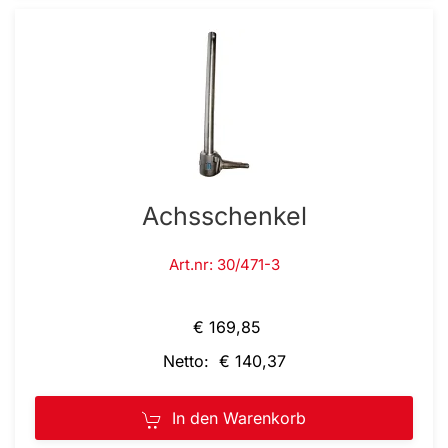
Achsschenkel
Art.nr: 30/471-3
€ 169,85
Netto: € 140,37
In den Warenkorb