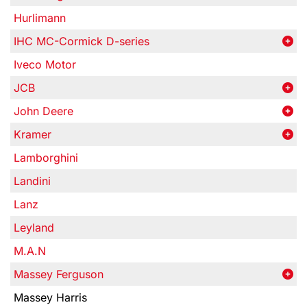
Hurlimann
IHC MC-Cormick D-series
Iveco Motor
JCB
John Deere
Kramer
Lamborghini
Landini
Lanz
Leyland
M.A.N
Massey Ferguson
Massey Harris