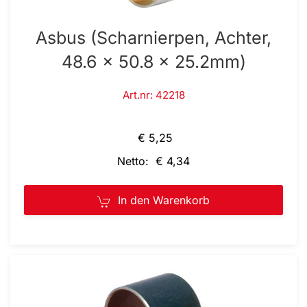
Asbus (Scharnierpen, Achter,
48.6 x 50.8 x 25.2mm)
Art.nr: 42218
€ 5,25
Netto: € 4,34
In den Warenkorb