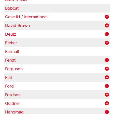
Bobcat
Case IH / International
David Brown
Deutz
Eicher
Farmall
Fendt
Ferguson
Fiat
Ford
Fordson
Güldner
Hanomag