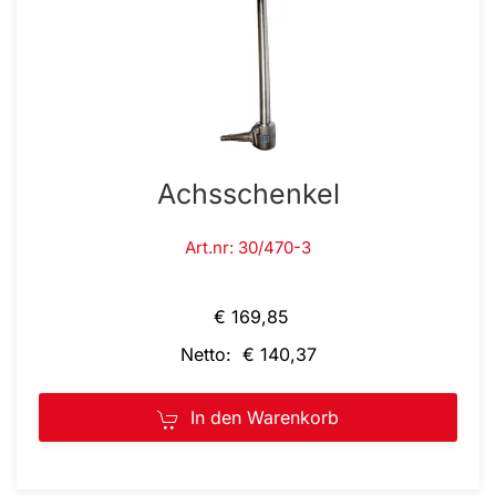
Achsschenkel
Art.nr: 30/470-3
€ 169,85
Netto: € 140,37
In den Warenkorb