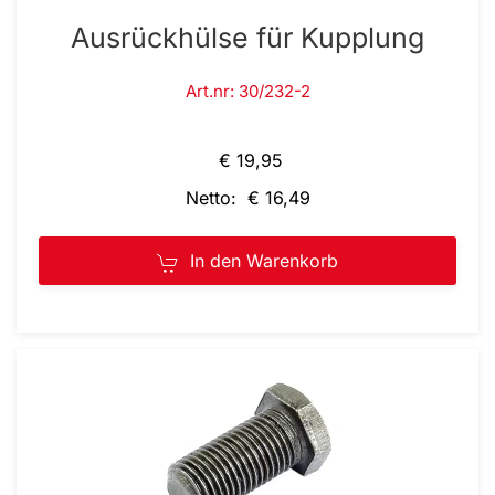
Ausrückhülse für Kupplung
Art.nr: 30/232-2
€ 19,95
Netto: € 16,49
In den Warenkorb