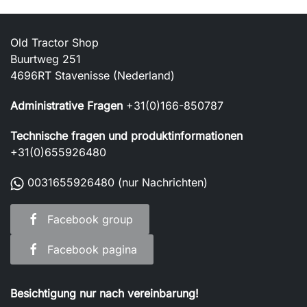
Old Tractor Shop
Buurtweg 251
4696RT Stavenisse (Nederland)
Administrative Fragen
+31(0)166-850787
Technische fragen und produktinformationen
+31(0)655926480
0031655926480
(nur Nachrichten)
Facebook group
Facebook pagina
Besichtigung nur nach vereinbarung!