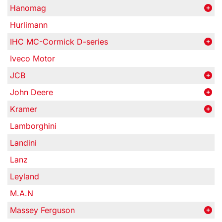
Hanomag
Hurlimann
IHC MC-Cormick D-series
Iveco Motor
JCB
John Deere
Kramer
Lamborghini
Landini
Lanz
Leyland
M.A.N
Massey Ferguson