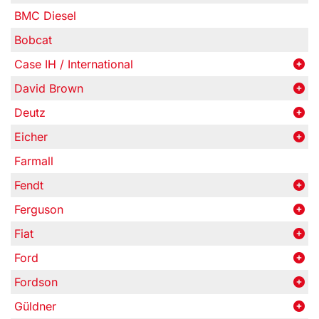
BMC Diesel
Bobcat
Case IH / International
David Brown
Deutz
Eicher
Farmall
Fendt
Ferguson
Fiat
Ford
Fordson
Güldner