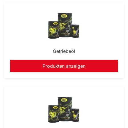
Getriebeöl
Produkten anzeigen