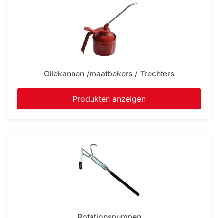
Oliekannen /maatbekers / Trechters
Produkten anzeigen
Rotationspumpen