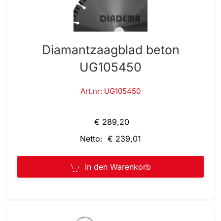
Diamantzaagblad beton
UG105450
Art.nr: UG105450
€ 289,20
Netto: € 239,01
In den Warenkorb