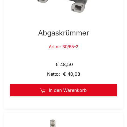
Abgaskrümmer
Art.nr: 30/65-2
€ 48,50
Netto: € 40,08
In den Warenkorb