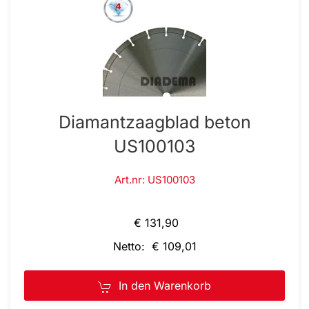
Diamantzaagblad beton
US100103
Art.nr: US100103
€ 131,90
Netto: € 109,01
In den Warenkorb