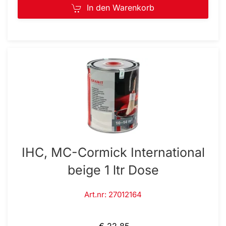
In den Warenkorb
IHC, MC-Cormick International
beige 1 ltr Dose
Art.nr: 27012164
€ 22,85