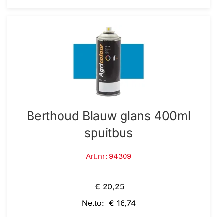
Berthoud Blauw glans 400ml
spuitbus
Art.nr: 94309
€ 20,25
Netto: € 16,74