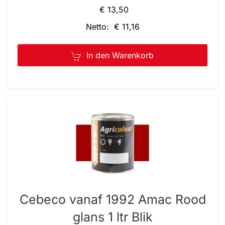
€ 13,50
Netto: € 11,16
In den Warenkorb
Cebeco vanaf 1992 Amac Rood
glans 1 ltr Blik