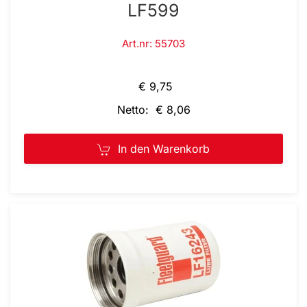
LF599
Art.nr: 55703
€ 9,75
Netto: € 8,06
In den Warenkorb