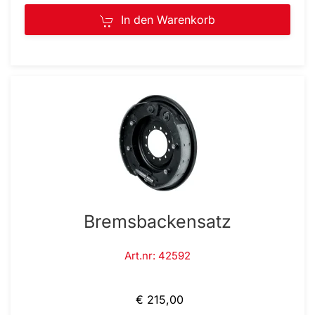
In den Warenkorb
Bremsbackensatz
Art.nr: 42592
€ 215,00