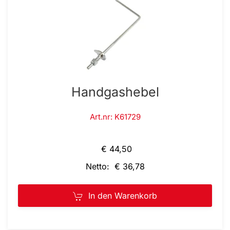
Handgashebel
Art.nr: K61729
€ 44,50
Netto: € 36,78
In den Warenkorb