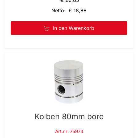
Netto: € 18,88
In den Warenkorb
Kolben 80mm bore
Art.nr: 75973