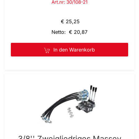
Art.nr: 30/108-21
€ 25,25
Netto: € 20,87
In den Warenkorb
3/8'' Zweigliedriges Massey