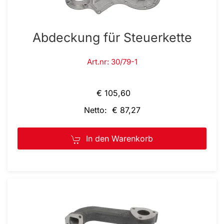
Abdeckung für Steuerkette
Art.nr: 30/79-1
€ 105,60
Netto: € 87,27
In den Warenkorb