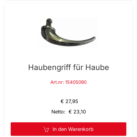
Haubengriff für Haube
Art.nr: 15405090
€ 27,95
Netto: € 23,10
In den Warenkorb