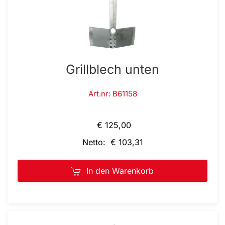
Grillblech unten
Art.nr: B61158
€ 125,00
Netto: € 103,31
In den Warenkorb