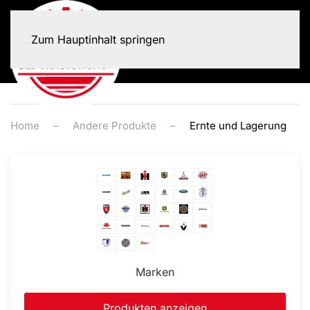
Zum Hauptinhalt springen
Home
Andere Produkte
Ernte und Lagerung
Marken
Produkten anzeigen