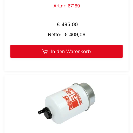
Art.nr: 67169
€ 495,00
Netto: € 409,09
In den Warenkorb