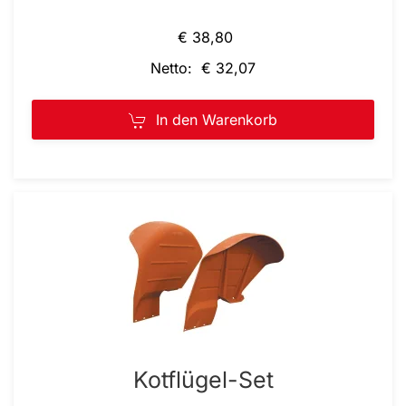
€ 38,80
Netto: € 32,07
In den Warenkorb
Kotflügel-Set