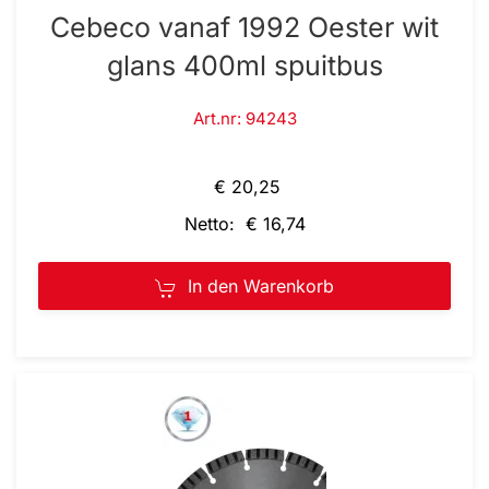
Cebeco vanaf 1992 Oester wit
glans 400ml spuitbus
Art.nr: 94243
€ 20,25
Netto: € 16,74
In den Warenkorb