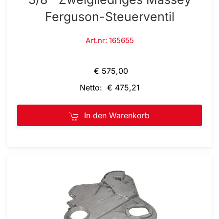
Ferguson-Steuerventil
Art.nr: 165655
€ 575,00
Netto: € 475,21
In den Warenkorb