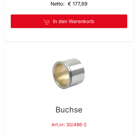
Netto: € 177,69
In den Warenkorb
Buchse
Art.nr: 30/486-2