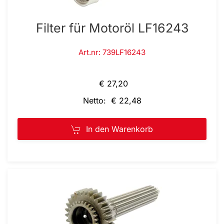
Filter für Motoröl LF16243
Art.nr: 739LF16243
€ 27,20
Netto: € 22,48
In den Warenkorb