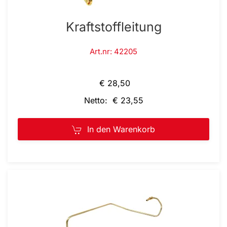
Kraftstoffleitung
Art.nr: 42205
€ 28,50
Netto: € 23,55
In den Warenkorb