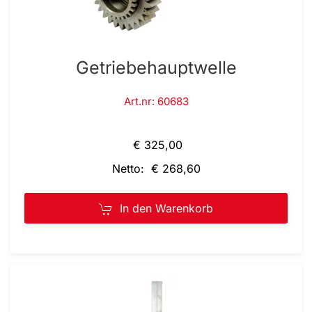
Getriebehauptwelle
Art.nr: 60683
€ 325,00
Netto: € 268,60
In den Warenkorb