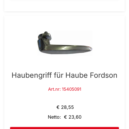
Haubengriff für Haube Fordson
Art.nr: 15405091
€ 28,55
Netto: € 23,60