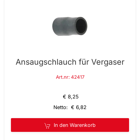
Ansaugschlauch für Vergaser
Art.nr: 42417
€ 8,25
Netto: € 6,82
In den Warenkorb