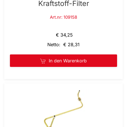
Kraftstoff-Filter
Art.nr: 109158
€ 34,25
Netto: € 28,31
In den Warenkorb