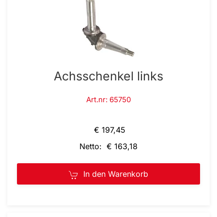
Achsschenkel links
Art.nr: 65750
€ 197,45
Netto: € 163,18
In den Warenkorb