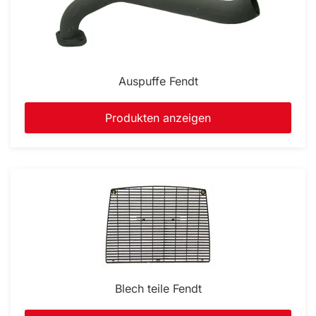
Auspuffe Fendt
Produkten anzeigen
Blech teile Fendt