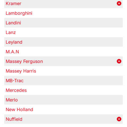
Kramer
Lamborghini
Landini
Lanz
Leyland
M.A.N
Massey Ferguson
Massey Harris
MB-Trac
Mercedes
Merlo
New Holland
Nuffield