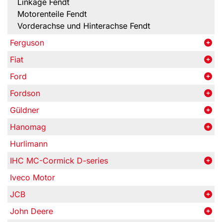
Linkage Fendt
Motorenteile Fendt
Vorderachse und Hinterachse Fendt
Ferguson
Fiat
Ford
Fordson
Güldner
Hanomag
Hurlimann
IHC MC-Cormick D-series
Iveco Motor
JCB
John Deere