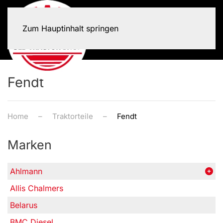
Zum Hauptinhalt springen
Fendt
Home
Traktorteile
Fendt
Marken
Ahlmann
Allis Chalmers
Belarus
BMC Diesel