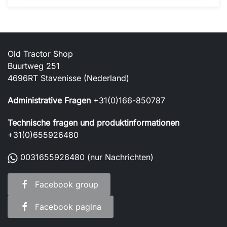
Old Tractor Shop
Buurtweg 251
4696RT Stavenisse (Nederland)
Administrative Fragen
+31(0)166-850787
Technische fragen und produktinformationen
+31(0)655926480
0031655926480
(nur Nachrichten)
Facebook group
Facebook pagina