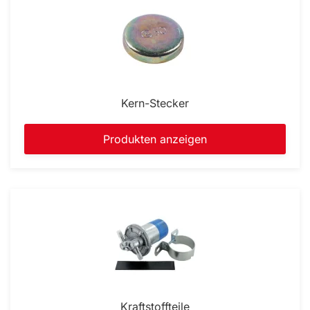
Kern-Stecker
Produkten anzeigen
Kraftstoffteile