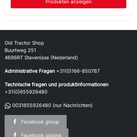
Produkten anzeigen
Old Tractor Shop
Buurtweg 251
4696RT Stavenisse (Nederland)
Administrative Fragen
+31(0)166-850787
Technische fragen und produktinformationen
+31(0)655926480
0031655926480
(nur Nachrichten)
Facebook group
Facebook pagina