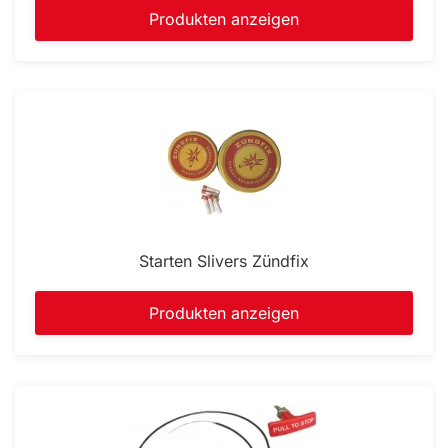
Produkten anzeigen
Starten Slivers Zündfix
Produkten anzeigen