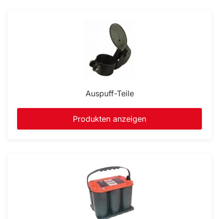
Auspuff-Teile
Produkten anzeigen